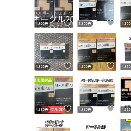
いいね！
いいね
4,800
円
3,300
円
4,700
いいね！
いいね
4,800
円
4,700
円
4,850
Yaho
安心取引
安心
いいね！
いいね
4,730
円
4,850
円
4,920
取引実績
取引