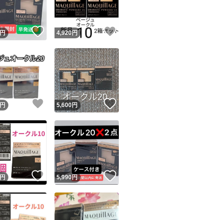
！
いいね！
いいね！
円
4,920
円
！
いいね！
いいね！
円
5,600
円
！
いいね！
いいね！
円
5,990
円