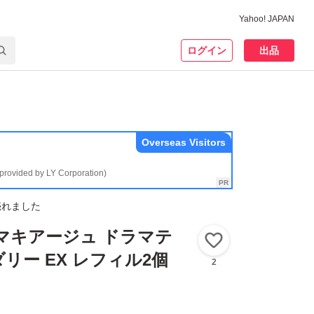
Yahoo! JAPAN
ログイン
出品
Overseas Visitors
(provided by LY Corporation)
売れました
 マキアージュ ドラマテ
いいね！
リー EX レフィル2個
2