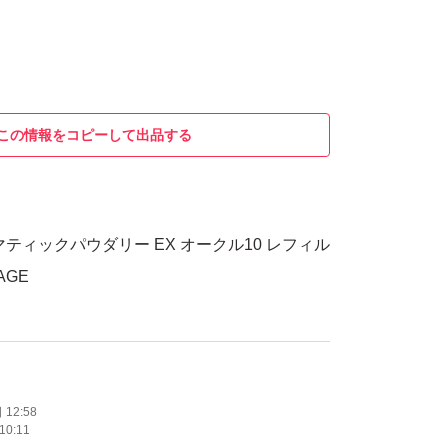
この情報をコピーして出品する
ティックパウダリー EX オークル10 レフィル
AGE
12:58
10:11