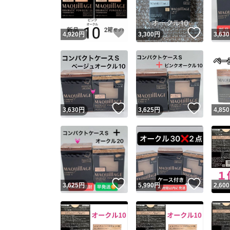
いいね！
いいね
4,920
円
3,300
円
3,630
いいね！
いいね
3,630
円
3,625
円
4,850
いいね！
いいね
3,625
円
5,990
円
2,600