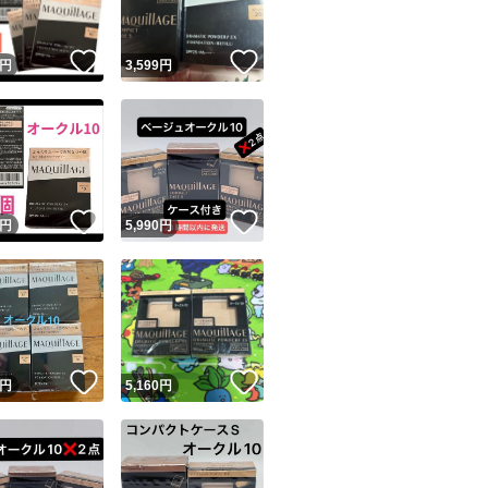
！
いいね！
いいね！
円
3,599
円
！
いいね！
いいね！
円
5,990
円
！
いいね！
いいね！
円
5,160
円