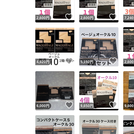
いいね！
いいね
2,600
円
2,600
円
7,240
いいね！
いいね
4,920
円
5,150
円
2,600
いいね！
いいね
6,000
円
9,650
円
9,600