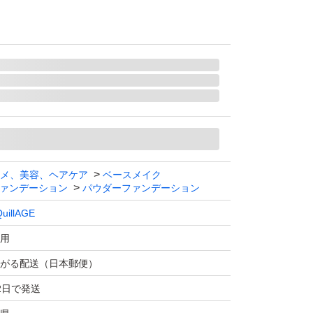
メ、美容、ヘアケア
ベースメイク
ァンデーション
パウダーファンデーション
uillAGE
用
がる配送（日本郵便）
2日で発送