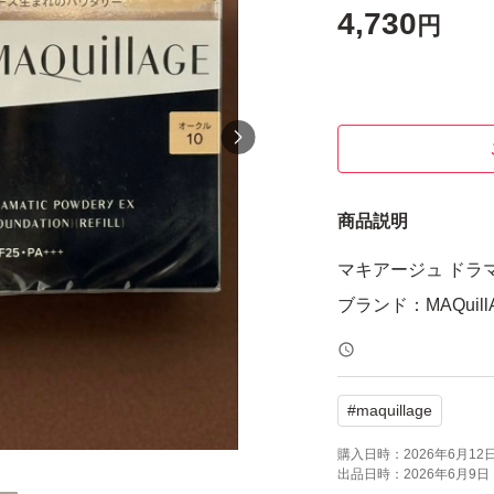
4,730
円
商品説明
マキアージュ ドラマ
ブランド：MAQuill
#
maquillage
購入日時：
2026年6月12日 
出品日時：
2026年6月9日 