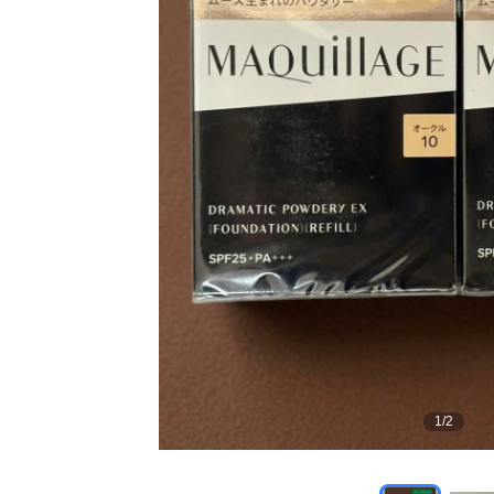
1
/
2