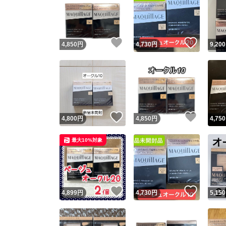
いいね！
いいね
4,850
円
4,730
円
9,200
いいね！
いいね
4,800
円
4,850
円
4,750
最大10%対象
いいね！
いいね
4,899
円
4,730
円
5,150