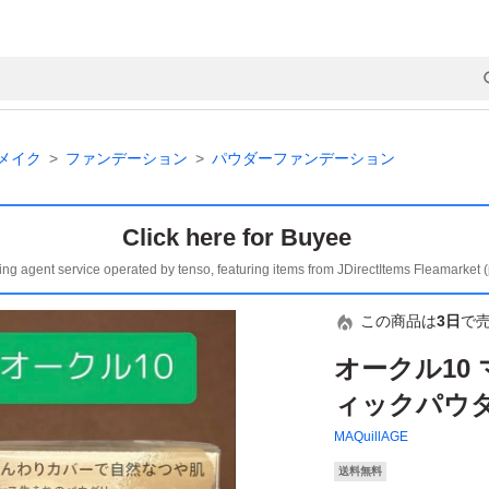
メイク
ファンデーション
パウダーファンデーション
Click here for Buyee
ing agent service operated by tenso, featuring items from JDirectItems Fleamarket 
この商品は
3日
で
オークル10
ィックパウダ
MAQuillAGE
送料無料