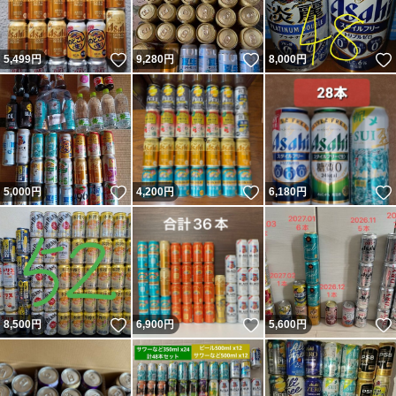
いいね！
いいね！
5,499
円
9,280
円
8,000
円
いいね！
いいね！
5,000
円
4,200
円
6,180
円
いいね！
いいね！
8,500
円
6,900
円
5,600
円