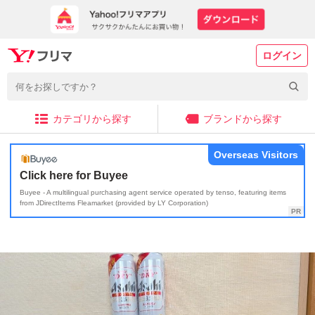
ログイン
カテゴリから探す
ブランドから探す
Overseas Visitors
Click here for Buyee
Buyee - A multilingual purchasing agent service operated by tenso, featuring items
from JDirectItems Fleamarket (provided by LY Corporation)