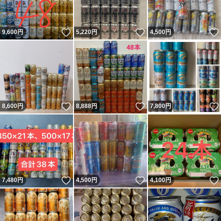
いいね！
いいね！
9,600
円
5,220
円
4,500
円
いいね！
いいね！
8,600
円
8,888
円
7,800
円
いいね！
いいね！
7,480
円
4,500
円
4,100
円