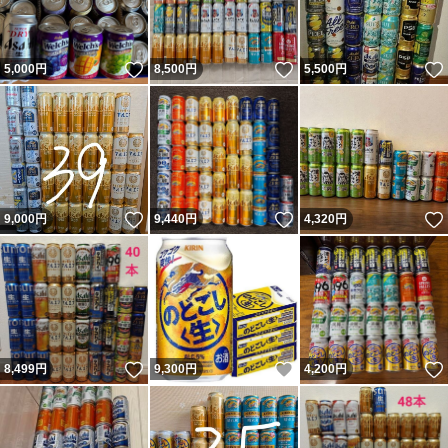
いいね！
いいね！
5,000
円
8,500
円
5,500
円
いいね！
いいね！
9,000
円
9,440
円
4,320
円
いいね！
いいね！
8,499
円
9,300
円
4,200
円