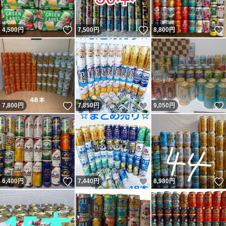
いいね！
いいね！
4,500
円
7,500
円
8,800
円
いいね！
いいね！
7,800
円
7,850
円
9,050
円
いいね！
いいね！
6,400
円
7,440
円
8,980
円