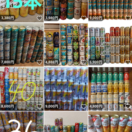
いいね！
いいね！
3,380
円
3,980
円
9,000
円
いいね！
いいね！
7,800
円
4,888
円
6,900
円
いいね！
いいね！
8,600
円
9,000
円
4,800
円