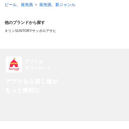
ビール、発泡酒
発泡酒、新ジャンル
他のブランドから探す
キリン
SUNTORY
サッポロ
アサヒ