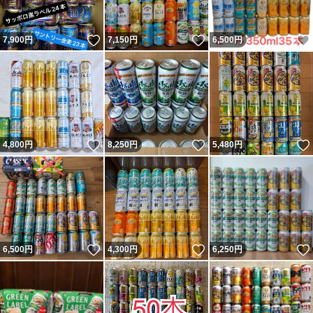
いいね！
いいね！
7,900
円
7,150
円
6,500
円
いいね！
いいね！
4,800
円
8,250
円
5,480
円
いいね！
いいね！
6,500
円
4,300
円
6,250
円