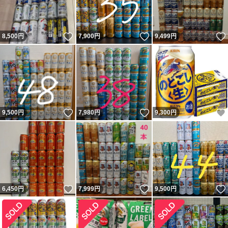
いいね！
いいね！
8,500
円
7,900
円
9,499
円
いいね！
いいね！
9,500
円
7,980
円
9,300
円
いいね！
いいね！
6,450
円
7,999
円
9,500
円