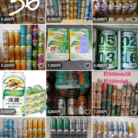
いいね！
いいね！
6,600
円
8,888
円
8,800
円
いいね！
いいね！
5,200
円
7,900
円
5,980
円
いいね！
いいね！
9,600
円
4,800
円
7,500
円