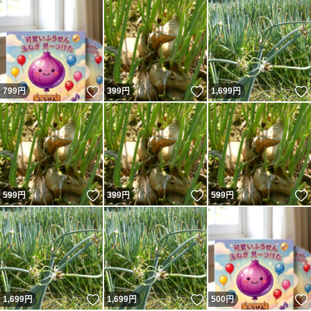
いいね！
いいね！
799
円
399
円
1,699
円
いいね！
いいね！
599
円
399
円
599
円
いいね！
いいね！
1,699
円
1,699
円
500
円