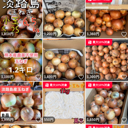
いいね！
いいね！
1,810
円
1,200
円
1,360
円
最大10%対象
いいね！
いいね！
1,100
円
1,600
円
1,300
円
最大10%対象
最大10%対象
いいね！
いいね！
1,995
円
550
円
1,650
円
最大10%対象