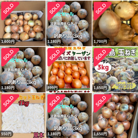
1,600
円
1,180
円
1,700
円
1,180
円
899
円
1,650
円
550
円
1,180
円
1,650
円