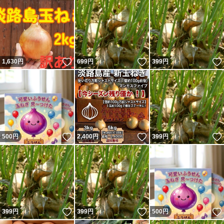
いいね！
いいね！
1,630
円
699
円
399
円
いいね！
いいね！
500
円
2,400
円
399
円
いいね！
いいね！
399
円
399
円
500
円