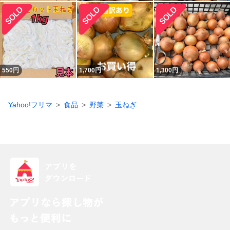
550
円
1,700
円
1,300
円
Yahoo!フリマ
食品
野菜
玉ねぎ