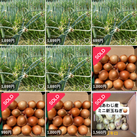
いいね！
いいね！
1,699
円
1,699
円
699
円
いいね！
いいね！
1,699
円
1,680
円
1,000
円
990
円
1,000
円
1,560
円