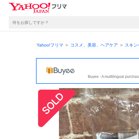
Yahoo!フリマ
コスメ、美容、ヘアケア
スキン
Buyee - A multilingual purchas