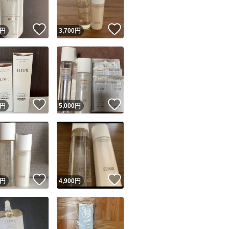
！
いいね！
いいね！
円
3,700
円
！
いいね！
いいね！
円
5,000
円
！
いいね！
いいね！
円
4,900
円