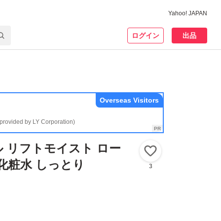
Yahoo! JAPAN
ログイン
出品
Overseas Visitors
(provided by LY Corporation)
 リフトモイスト ロー
いいね！
I 化粧水 しっとり
3