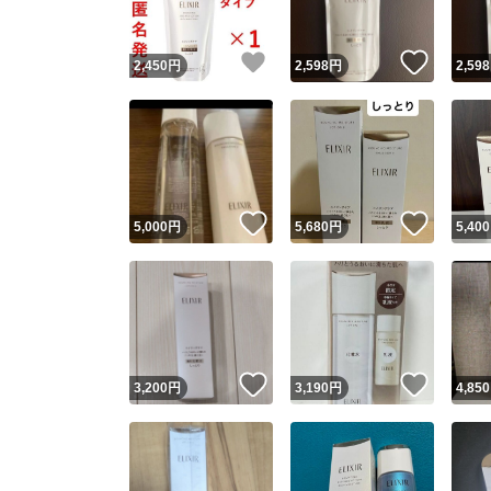
いいね！
いいね
2,450
円
2,598
円
2,598
いいね！
いいね
5,000
円
5,680
円
5,400
いいね！
いいね
3,200
円
3,190
円
4,850