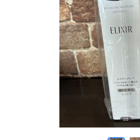
1
/
2