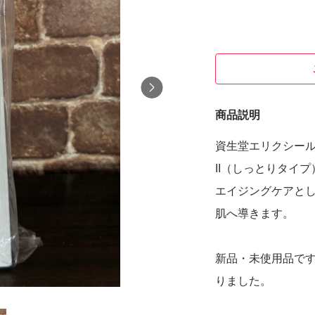
商品説明
資生堂エリクシール
II（しっとりタイ
エイジングケアと
肌へ導きます。
新品・未使用品で
りました。