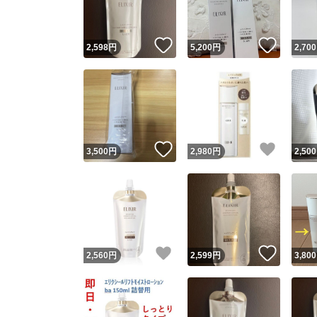
いいね！
いいね
2,598
円
5,200
円
2,700
いいね！
いいね
3,500
円
2,980
円
2,500
いいね！
いいね
2,560
円
2,599
円
3,800