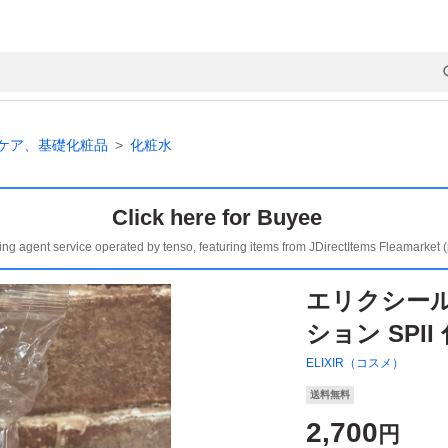
ケア、基礎化粧品
化粧水
Click here for Buyee
ing agent service operated by tenso, featuring items from JDirectItems Fleamarket 
エリクシール
ション SPI
ELIXIR（コスメ）
送料無料
2,700
円