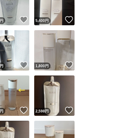
！
いいね！
いいね！
円
5,400
円
！
いいね！
いいね！
円
1,800
円
！
いいね！
いいね！
円
2,598
円