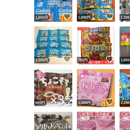
いいね！
いいね
1,600
円
1,680
円
2,200
いいね！
いいね
1,500
円
700
円
1,850
いいね！
いいね
600
円
1,599
円
2,240