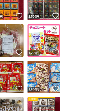
！
いいね！
いいね！
円
2,500
円
！
いいね！
いいね！
円
1,299
円
！
いいね！
いいね！
円
1,800
円