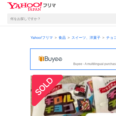
Yahoo!フリマ
食品
スイーツ、洋菓子
チョ
Buyee - A multilingual purchas