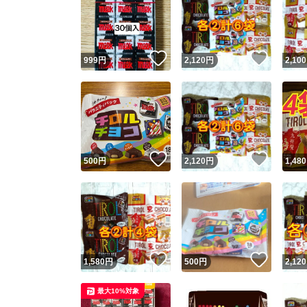
いいね！
いいね
999
円
2,120
円
2,100
いいね！
いいね
500
円
2,120
円
1,480
いいね！
いいね
1,580
円
500
円
2,120
最大10%対象