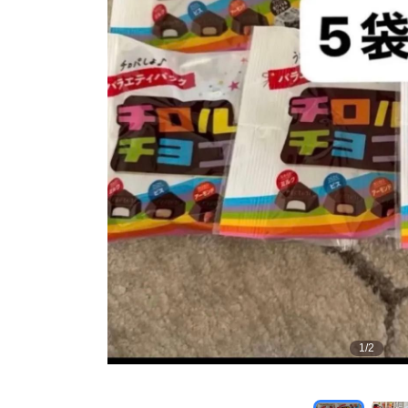
1
/
2