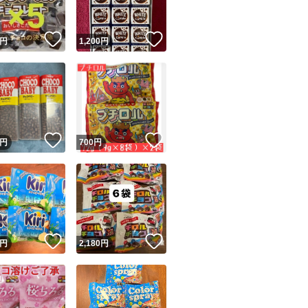
！
いいね！
いいね！
円
1,200
円
！
いいね！
いいね！
円
700
円
！
いいね！
いいね！
円
2,180
円