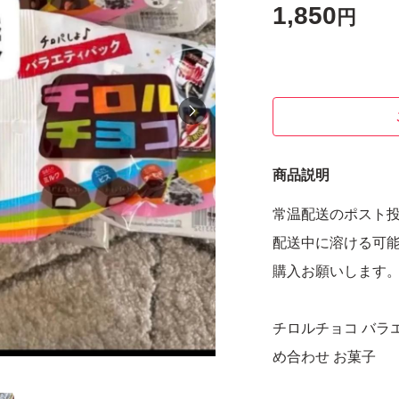
1,850
円
商品説明
常温配送のポスト
配送中に溶ける可
購入お願いします
チロルチョコ バラエ
め合わせ お菓子