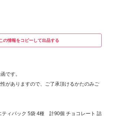
この情報をコピーして出品する
投函です。
能性がありますので、ご了承頂けるかたのみご
。
ティパック 5袋 4種 計90個 チョコレート 詰