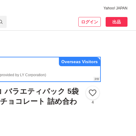
Yahoo! JAPAN
ログイン
出品
Overseas Visitors
(provided by LY Corporation)
 バラエティパック 5袋
いいね！
個 チョコレート 詰め合わ
4