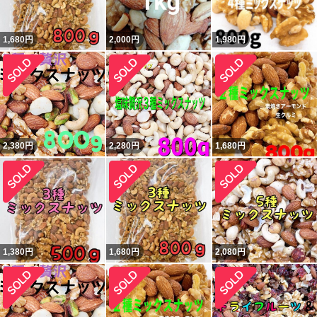
1,680
円
2,000
円
1,980
円
2,380
円
2,280
円
1,680
円
1,380
円
1,680
円
2,080
円