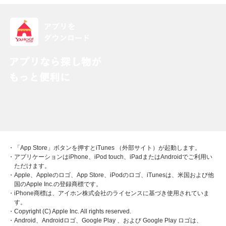
・「App Store」ボタンを押すとiTunes （外部サイト）が起動します。
・アプリケーションはiPhone、iPod touch、iPadまたはAndroidでご利用い
ただけます。
・Apple、Appleのロゴ、App Store、iPodのロゴ、iTunesは、米国および他
国のApple Inc.の登録商標です。
・iPhone商標は、アイホン株式会社のライセンスに基づき使用されていま
す。
・Copyright (C) Apple Inc. All rights reserved.
・Android、Androidロゴ、Google Play 、および Google Play ロゴは、