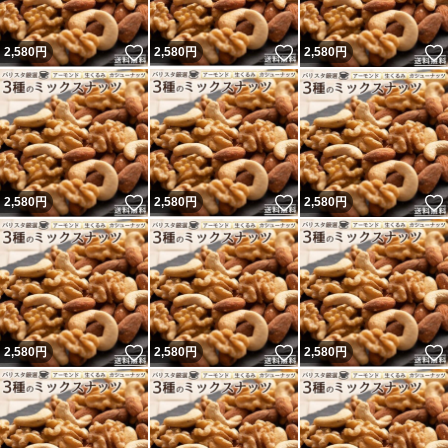
いいね！
いいね！
2,580
円
2,580
円
2,580
円
いいね！
いいね！
2,580
円
2,580
円
2,580
円
いいね！
いいね！
2,580
円
2,580
円
2,580
円