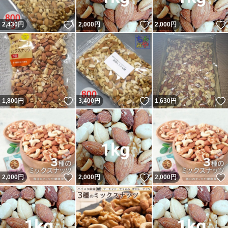
いいね！
いいね！
2,430
円
2,000
円
2,000
円
いいね！
いいね！
1,800
円
3,400
円
1,630
円
いいね！
いいね！
2,000
円
2,000
円
2,000
円