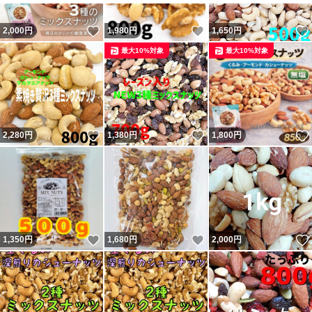
いいね！
いいね！
2,000
円
1,980
円
1,650
円
最大10%対象
最大10%対象
いいね！
いいね！
2,280
円
1,380
円
1,800
円
いいね！
いいね！
1,350
円
1,680
円
2,000
円