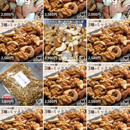
いいね！
いいね！
2,000
円
2,580
円
2,000
円
いいね！
いいね！
2,580
円
2,900
円
2,580
円
いいね！
いいね！
3,800
円
2,580
円
2,580
円