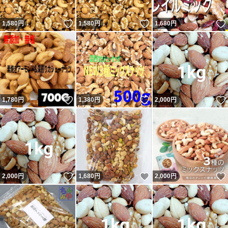
いいね！
いいね！
1,580
円
1,580
円
1,680
円
いいね！
いいね！
1,780
円
1,380
円
2,000
円
いいね！
いいね！
2,000
円
1,680
円
2,000
円