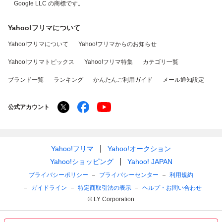
Google LLC の商標です。
Yahoo!フリマについて
Yahoo!フリマについて
Yahoo!フリマからのお知らせ
Yahoo!フリマトピックス
Yahoo!フリマ特集
カテゴリ一覧
ブランド一覧
ランキング
かんたんご利用ガイド
メール通知設定
公式アカウント
Yahoo!フリマ
Yahoo!オークション
Yahoo!ショッピング
Yahoo! JAPAN
プライバシーポリシー
プライバシーセンター
利用規約
ガイドライン
特定商取引法の表示
ヘルプ・お問い合わせ
© LY Corporation