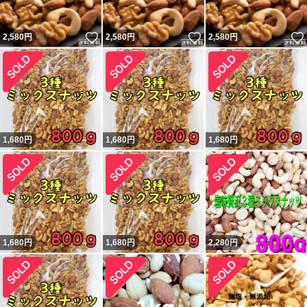
いいね！
いいね！
2,580
円
2,580
円
2,580
円
1,680
円
1,680
円
1,680
円
1,680
円
1,680
円
2,280
円