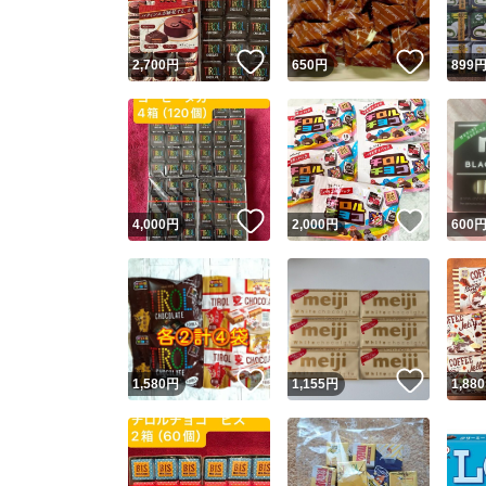
いいね！
いいね
2,700
円
650
円
899
いいね！
いいね
4,000
円
2,000
円
600
いいね！
いいね
1,580
円
1,155
円
1,880