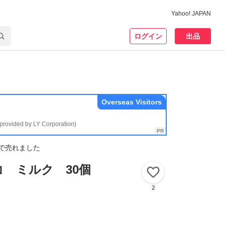
Yahoo! JAPAN
ログイン
出品
Overseas Visitors
(provided by LY Corporation)
で売れました
 ミルク 30個
いいね！
2