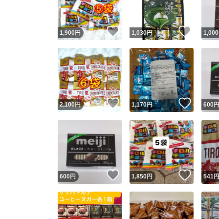
いいね！
いいね
1,900
円
1,030
円
1,000
いいね！
いいね
2,100
円
1,170
円
600
いいね！
いいね
600
円
1,850
円
541