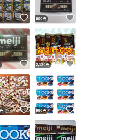
！
いいね！
いいね！
円
600
円
！
いいね！
いいね！
円
2,120
円
！
いいね！
いいね！
円
960
円