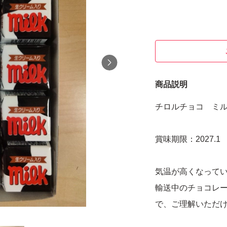
商品説明
チロルチョコ ミル
賞味期限：2027.1
気温が高くなって
輸送中のチョコレ
で、ご理解いただ