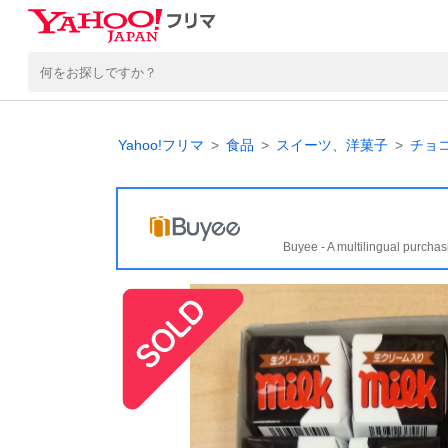
Yahoo!フリマ
食品
スイーツ、洋菓子
チョ
Buyee - A multilingual purchas