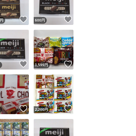
！
いいね！
いいね！
円
600
円
！
いいね！
いいね！
円
1,599
円
！
いいね！
いいね！
円
2,200
円