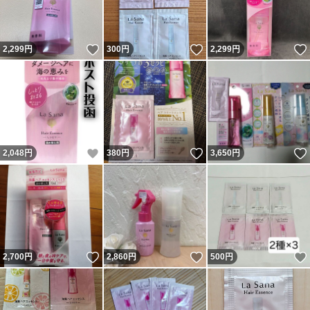
いいね！
いいね！
2,299
円
300
円
2,299
円
いいね！
いいね！
2,048
円
380
円
3,650
円
いいね！
いいね！
2,700
円
2,860
円
500
円