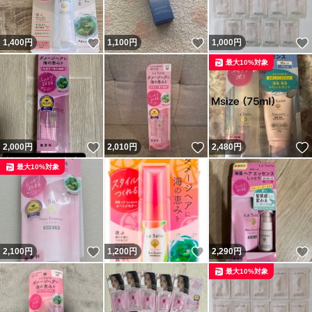
いいね！
いいね！
1,400
円
1,100
円
1,000
円
最大10%対象
いいね！
いいね！
2,000
円
2,010
円
2,480
円
最大10%対象
いいね！
いいね！
2,100
円
1,200
円
2,290
円
最大10%対象