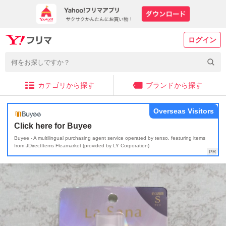
ログイン
カテゴリから探す
ブランドから探す
Overseas Visitors
Click here for Buyee
Buyee - A multilingual purchasing agent service operated by tenso, featuring items
from JDirectItems Fleamarket (provided by LY Corporation)