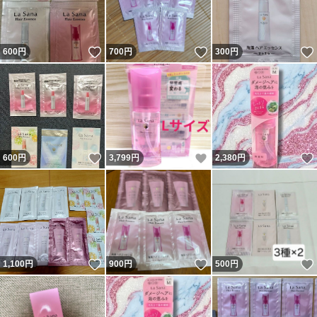
いいね！
いいね！
600
円
700
円
300
円
いいね！
いいね！
600
円
3,799
円
2,380
円
いいね！
いいね！
1,100
円
900
円
500
円