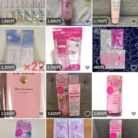
いいね！
いいね！
1,680
円
1,800
円
1,700
円
いいね！
いいね！
1,300
円
2,700
円
480
円
いいね！
いいね！
2,160
円
3,820
円
2,000
円