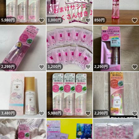
いいね！
いいね！
5,980
円
1,000
円
850
円
いいね！
いいね！
2,299
円
1,200
円
2,290
円
いいね！
いいね！
3,480
円
5,980
円
2,200
円