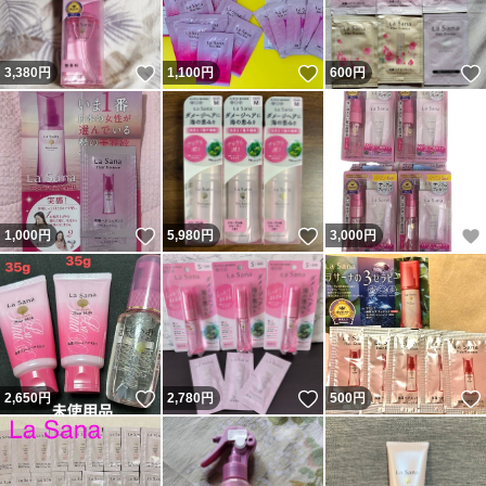
いいね！
いいね！
3,380
円
1,100
円
600
円
いいね！
いいね！
1,000
円
5,980
円
3,000
円
いいね！
いいね！
2,650
円
2,780
円
500
円