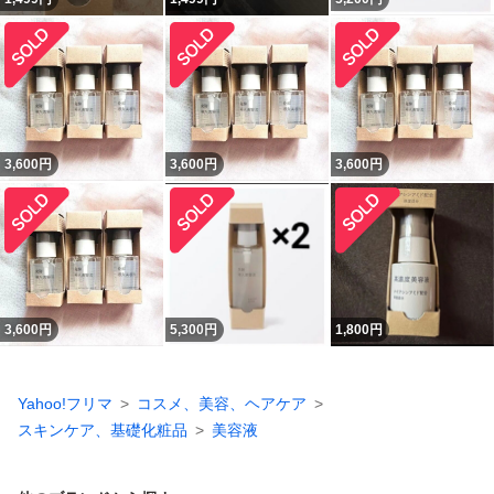
3,600
円
3,600
円
3,600
円
3,600
円
5,300
円
1,800
円
Yahoo!フリマ
コスメ、美容、ヘアケア
スキンケア、基礎化粧品
美容液