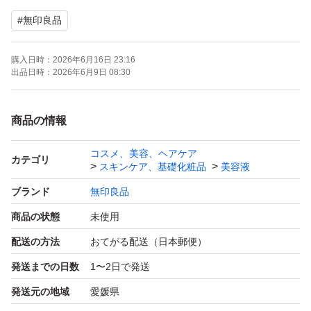
#
無印良品
購入日時：
2026年6月16日 23:16
出品日時：
2026年6月9日 08:30
商品の情報
コスメ、美容、ヘアケア
カテゴリ
スキンケア、基礎化粧品
美容液
ブランド
無印良品
商品の状態
未使用
配送の方法
おてがる配送（日本郵便）
発送までの日数
1〜2日で発送
発送元の地域
愛媛県