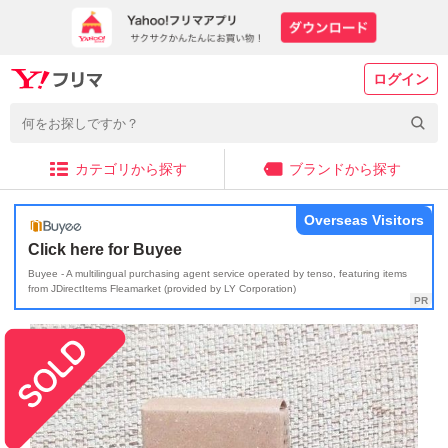
ログイン
カテゴリから探す
ブランドから探す
Overseas Visitors
Click here for Buyee
Buyee - A multilingual purchasing agent service operated by tenso, featuring items
from JDirectItems Fleamarket (provided by LY Corporation)