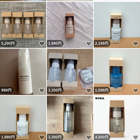
いいね！
いいね！
5,200
円
1,990
円
2,199
円
いいね！
いいね！
999
円
3,300
円
1,599
円
いいね！
いいね！
1,980
円
3,300
円
4,000
円