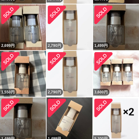
2,699
円
2,790
円
1,499
円
1,550
円
2,790
円
3,600
円
1,499
円
1,499
円
5,200
円