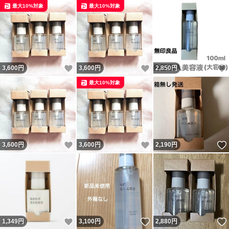
最大10%対象
最大10%対象
いいね！
いいね！
3,600
円
3,600
円
2,850
円
最大10%対象
いいね！
いいね！
3,600
円
3,600
円
2,190
円
いいね！
いいね！
1,349
円
3,100
円
2,880
円