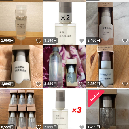
いいね！
いいね！
1,650
円
3,190
円
2,450
円
いいね！
いいね！
1,890
円
3,880
円
2,350
円
いいね！
いいね！
8,555
円
7,099
円
1,499
円