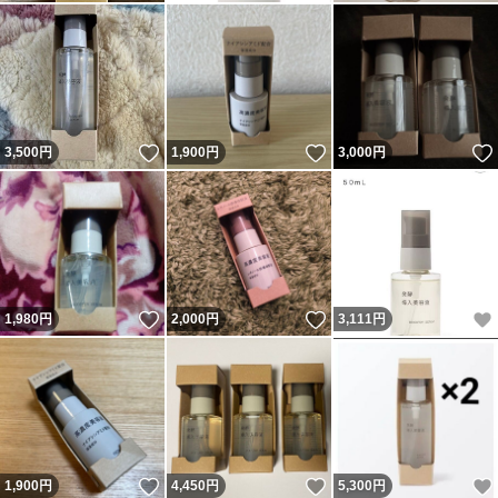
いいね！
いいね！
3,500
円
1,900
円
3,000
円
いいね！
いいね！
1,980
円
2,000
円
3,111
円
いいね！
いいね！
1,900
円
4,450
円
5,300
円