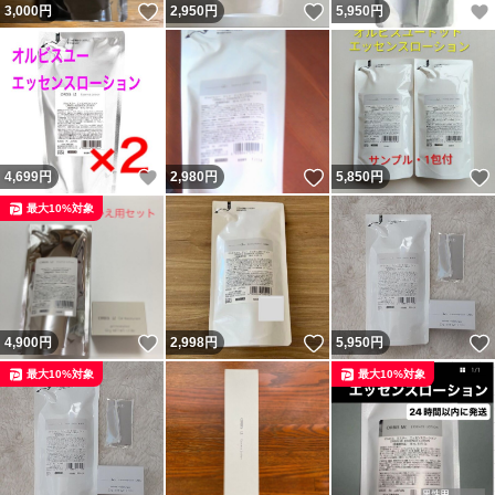
いいね！
いいね！
3,000
円
2,950
円
5,950
円
いいね！
いいね！
4,699
円
2,980
円
5,850
円
最大10%対象
いいね！
いいね！
4,900
円
2,998
円
5,950
円
最大10%対象
最大10%対象