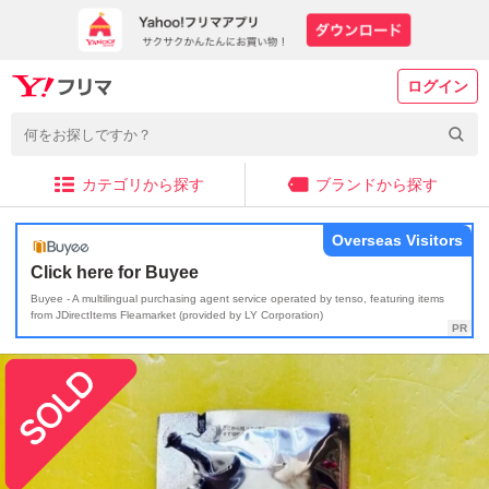
ログイン
カテゴリから探す
ブランドから探す
Overseas Visitors
Click here for Buyee
Buyee - A multilingual purchasing agent service operated by tenso, featuring items
from JDirectItems Fleamarket (provided by LY Corporation)