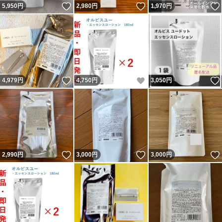
いいね！
いいね！
5,950
円
2,980
円
1,970
円
いいね！
いいね！
4,979
円
4,750
円
3,050
円
いいね！
いいね！
2,990
円
3,000
円
3,000
円