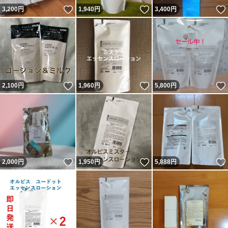
いいね！
いいね！
3,200
円
1,940
円
3,400
円
いいね！
いいね！
2,100
円
1,960
円
5,800
円
いいね！
いいね！
2,000
円
1,950
円
5,888
円