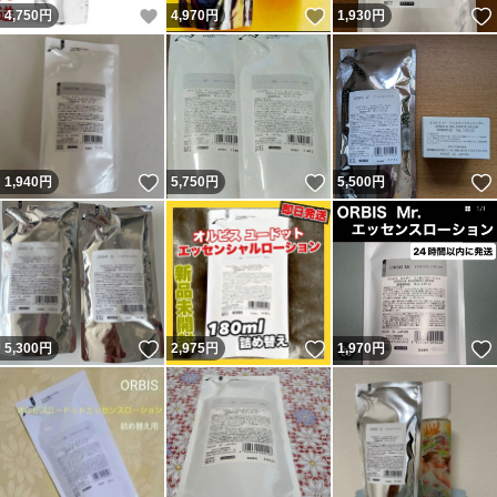
いいね！
いいね！
4,750
円
4,970
円
1,930
円
いいね！
いいね！
1,940
円
5,750
円
5,500
円
いいね！
いいね！
5,300
円
2,975
円
1,970
円