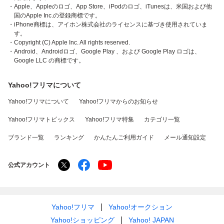
・Apple、Appleのロゴ、App Store、iPodのロゴ、iTunesは、米国および他
国のApple Inc.の登録商標です。
・iPhone商標は、アイホン株式会社のライセンスに基づき使用されていま
す。
・Copyright (C) Apple Inc. All rights reserved.
・Android、Androidロゴ、Google Play 、および Google Play ロゴは、
Google LLC の商標です。
Yahoo!フリマについて
Yahoo!フリマについて
Yahoo!フリマからのお知らせ
Yahoo!フリマトピックス
Yahoo!フリマ特集
カテゴリ一覧
ブランド一覧
ランキング
かんたんご利用ガイド
メール通知設定
公式アカウント
Yahoo!フリマ
Yahoo!オークション
Yahoo!ショッピング
Yahoo! JAPAN