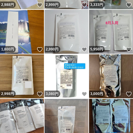
いいね！
いいね！
2,988
円
2,999
円
3,333
円
いいね！
いいね！
1,800
円
2,990
円
5,950
円
いいね！
いいね！
2,998
円
3,080
円
3,000
円