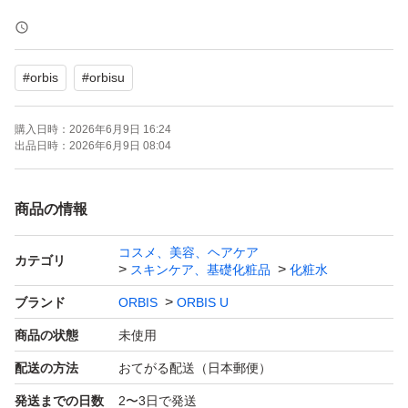
値下げ不可
#
orbis
#
orbisu
購入日時：
2026年6月9日 16:24
出品日時：
2026年6月9日 08:04
商品の情報
コスメ、美容、ヘアケア
カテゴリ
スキンケア、基礎化粧品
化粧水
ブランド
ORBIS
ORBIS U
商品の状態
未使用
配送の方法
おてがる配送（日本郵便）
発送までの日数
2〜3日で発送