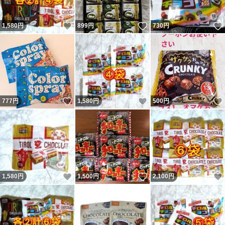
いいね！
いいね！
1,580
円
899
円
730
円
いいね！
いいね！
777
円
1,580
円
500
円
いいね！
いいね！
1,580
円
1,500
円
2,100
円