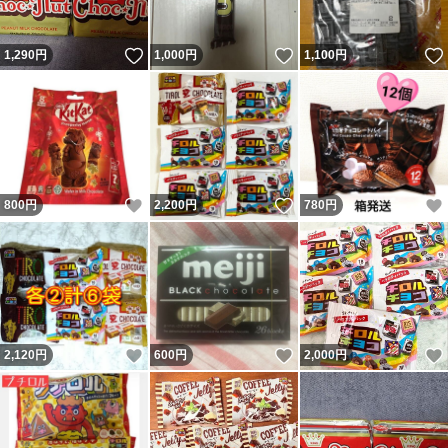
いいね！
いいね！
1,290
円
1,000
円
1,100
円
いいね！
いいね！
800
円
2,200
円
780
円
いいね！
いいね！
2,120
円
600
円
2,000
円