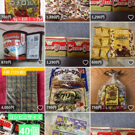
いいね！
いいね！
700
円
1,880
円
1,290
円
いいね！
いいね！
870
円
1,290
円
600
円
いいね！
いいね！
4,000
円
799
円
750
円