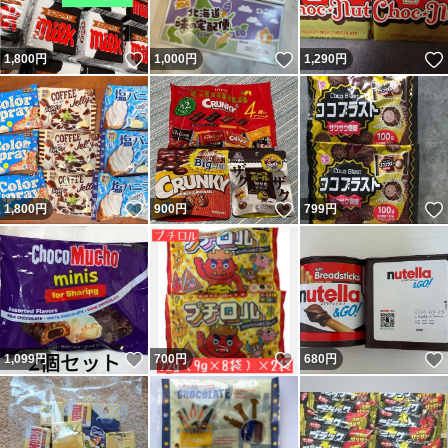
いいね！
いいね！
1,800
円
1,000
円
1,290
円
いいね！
いいね！
1,800
円
900
円
799
円
いいね！
いいね！
1,099
円
700
円
680
円