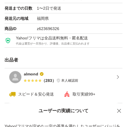
発送までの日数
1〜2日で発送
発送元の地域
福岡県
商品ID
z623696326
Yahoo!フリマは全品送料無料・匿名配送
代金は運営が一旦預かり、評価後、出品者に支払われます
出品者
almond
（
283
）
本人確認前
スピード＆安心発送
取引実績99+
ユーザーの実績について
価格の相談
商品への質問
商品への質問からの値下げ交渉、不適切なカテゴリ変更依頼は禁止です
Yahoo!フリマが定めた一定の基準を満たしたユーザーにバッジを