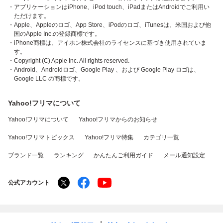
・アプリケーションはiPhone、iPod touch、iPadまたはAndroidでご利用い
ただけます。
・Apple、Appleのロゴ、App Store、iPodのロゴ、iTunesは、米国および他
国のApple Inc.の登録商標です。
・iPhone商標は、アイホン株式会社のライセンスに基づき使用されていま
す。
・Copyright (C) Apple Inc. All rights reserved.
・Android、Androidロゴ、Google Play 、および Google Play ロゴは、
Google LLC の商標です。
Yahoo!フリマについて
Yahoo!フリマについて
Yahoo!フリマからのお知らせ
Yahoo!フリマトピックス
Yahoo!フリマ特集
カテゴリ一覧
ブランド一覧
ランキング
かんたんご利用ガイド
メール通知設定
公式アカウント