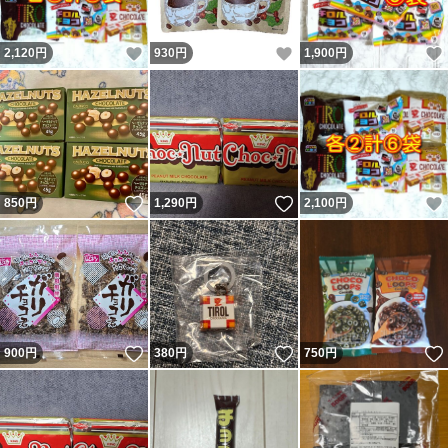
いいね！
いいね！
2,120
円
930
円
1,900
円
いいね！
いいね！
850
円
1,290
円
2,100
円
いいね！
いいね！
900
円
380
円
750
円