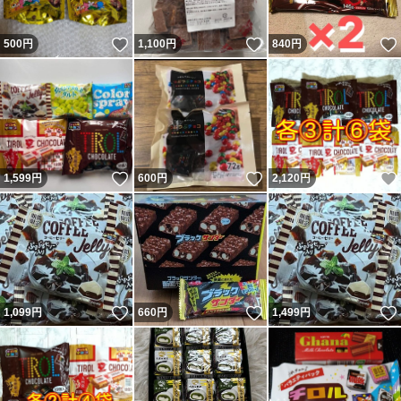
いいね！
いいね！
500
円
1,100
円
840
円
いいね！
いいね！
1,599
円
600
円
2,120
円
いいね！
いいね！
1,099
円
660
円
1,499
円