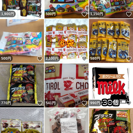
いいね！
いいね！
1,900
円
500
円
1,150
円
いいね！
いいね！
500
円
2,100
円
580
円
いいね！
いいね！
770
円
541
円
990
円