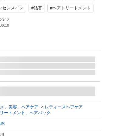
ッセンスイン
#
詰替
#
ヘアトリートメント
23:12
06:18
メ、美容、ヘアケア
レディースヘアケア
リートメント、ヘアパック
IS
用