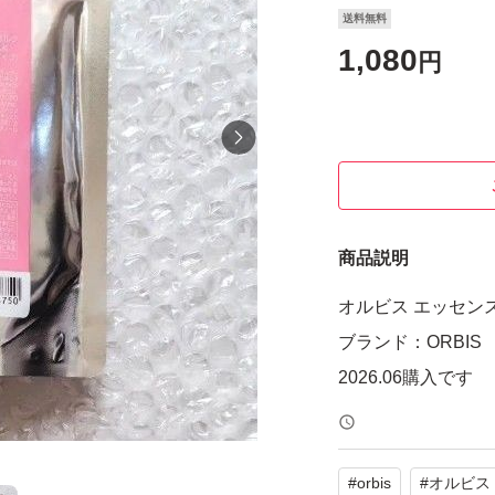
送料無料
1,080
円
商品説明
オルビス エッセンス
ブランド：ORBIS
2026.06購入です
#
orbis
#
オルビス