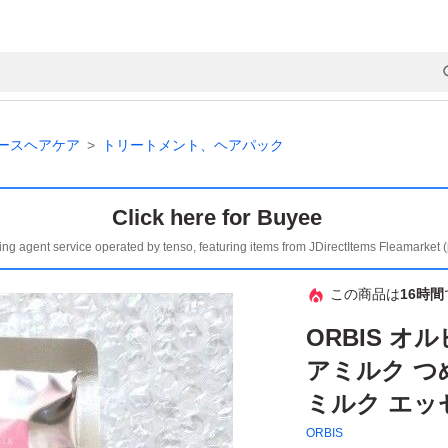
ースヘアケア
トリートメント、ヘアパック
Click here for Buyee
ing agent service operated by tenso, featuring items from JDirectItems Fleamarket 
この商品は
16時間
ORBIS 
アミルク つ
ミルク エッ
ORBIS