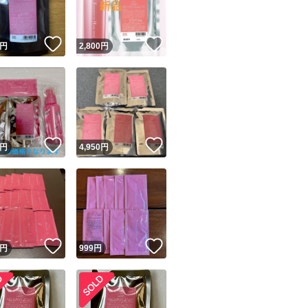
！
いいね！
いいね！
円
2,800
円
！
いいね！
いいね！
円
4,950
円
！
いいね！
いいね！
円
999
円