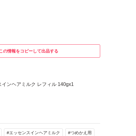
この情報をコピーして出品する
インヘアミルク レフィル 140gx1
#
エッセンスインヘアミルク
#
つめかえ用