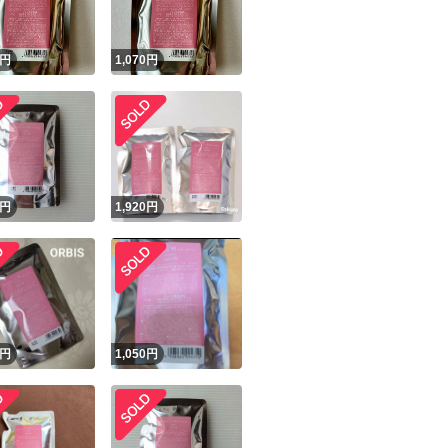
！
円
1,070
円
円
1,920
円
円
1,050
円