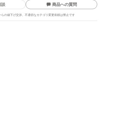
相談
商品への質問
からの値下げ交渉、不適切なカテゴリ変更依頼は禁止です
ます