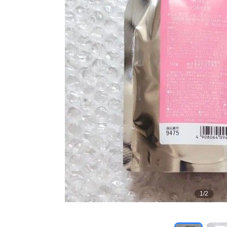
1
/
2