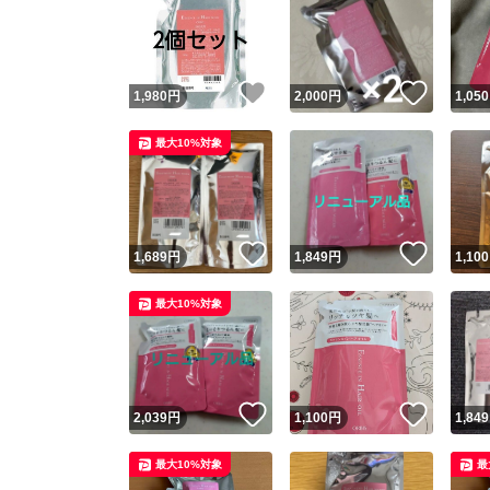
いいね！
いいね
1,980
円
2,000
円
1,050
最大10%対象
いいね！
いいね
1,689
円
1,849
円
1,100
最大10%対象
いいね！
いいね
2,039
円
1,100
円
1,849
最大10%対象
最