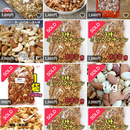
いいね！
いいね！
3,400
円
1,480
円
1,680
円
いいね！
2,900
円
1,680
円
1,680
円
998
円
1,680
円
2,000
円