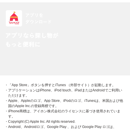
・「App Store」ボタンを押すとiTunes （外部サイト）が起動します。
・アプリケーションはiPhone、iPod touch、iPadまたはAndroidでご利用い
ただけます。
・Apple、Appleのロゴ、App Store、iPodのロゴ、iTunesは、米国および他
国のApple Inc.の登録商標です。
・iPhone商標は、アイホン株式会社のライセンスに基づき使用されていま
す。
・Copyright (C) Apple Inc. All rights reserved.
・Android、Androidロゴ、Google Play 、および Google Play ロゴは、