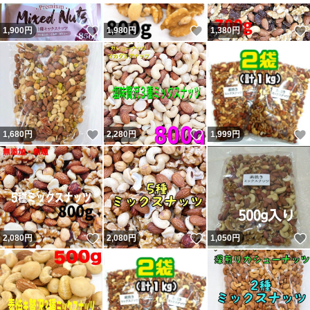
いいね！
いいね！
1,900
円
1,980
円
1,380
円
いいね！
いいね！
1,680
円
2,280
円
1,999
円
いいね！
いいね！
2,080
円
2,080
円
1,050
円