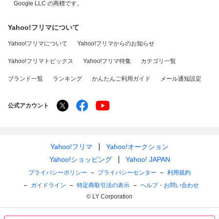
Google LLC の商標です。
Yahoo!フリマについて
Yahoo!フリマについて
Yahoo!フリマからのお知らせ
Yahoo!フリマトピックス
Yahoo!フリマ特集
カテゴリ一覧
ブランド一覧
ランキング
かんたんご利用ガイド
メール通知設定
公式アカウント
Yahoo!フリマ
Yahoo!オークション
Yahoo!ショッピング
Yahoo! JAPAN
プライバシーポリシー
プライバシーセンター
利用規約
ガイドライン
特定商取引法の表示
ヘルプ・お問い合わせ
© LY Corporation