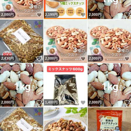
いいね！
いいね！
2,000
円
2,199
円
2,000
円
いいね！
いいね！
2,430
円
2,000
円
2,000
円
いいね！
いいね！
2,000
円
1,400
円
2,000
円