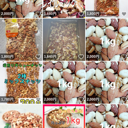
いいね！
いいね！
2,000
円
1,680
円
1,800
円
いいね！
いいね！
1,800
円
1,640
円
2,000
円
いいね！
いいね！
1,780
円
2,000
円
2,000
円