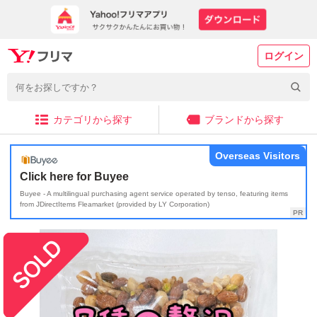
ログイン
カテゴリから探す
ブランドから探す
Overseas Visitors
Click here for Buyee
Buyee - A multilingual purchasing agent service operated by tenso, featuring items
from JDirectItems Fleamarket (provided by LY Corporation)