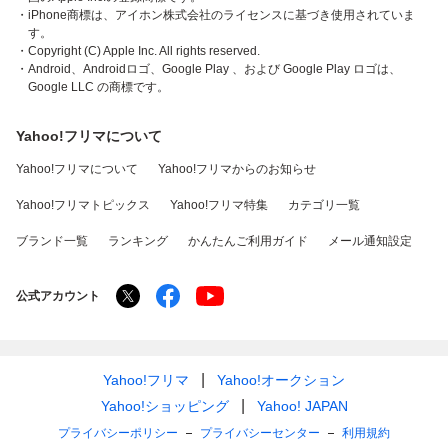
・iPhone商標は、アイホン株式会社のライセンスに基づき使用されていま
す。
・Copyright (C) Apple Inc. All rights reserved.
・Android、Androidロゴ、Google Play 、および Google Play ロゴは、
Google LLC の商標です。
Yahoo!フリマについて
Yahoo!フリマについて
Yahoo!フリマからのお知らせ
Yahoo!フリマトピックス
Yahoo!フリマ特集
カテゴリ一覧
ブランド一覧
ランキング
かんたんご利用ガイド
メール通知設定
公式アカウント
Yahoo!フリマ
Yahoo!オークション
Yahoo!ショッピング
Yahoo! JAPAN
プライバシーポリシー
プライバシーセンター
利用規約