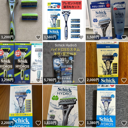
いいね！
いいね！
1,200
円
1,580
円
1,500
円
いいね！
いいね！
3,296
円
5,780
円
2,000
円
いいね！
いいね！
2,200
円
1,810
円
1,380
円