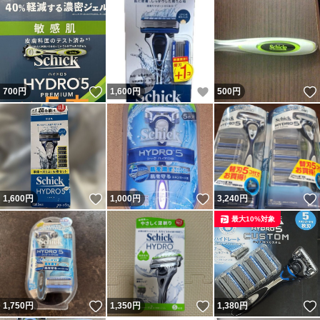
いいね！
いいね！
700
円
1,600
円
500
円
いいね！
いいね！
1,600
円
1,000
円
3,240
円
最大10%対象
いいね！
いいね！
1,750
円
1,350
円
1,380
円