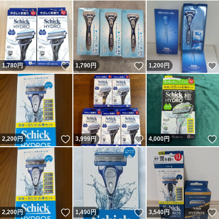
いいね！
いいね！
1,780
円
1,790
円
1,200
円
いいね！
いいね！
2,200
円
3,999
円
4,000
円
いいね！
いいね！
2,200
円
1,490
円
3,540
円