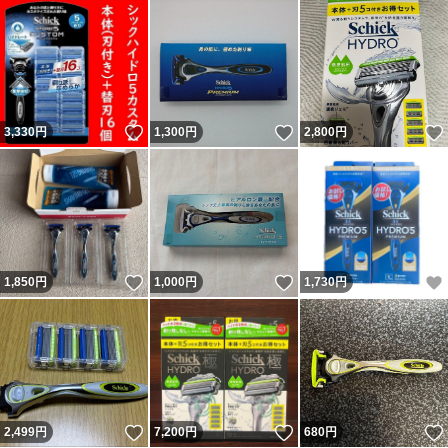
いいね！
いいね！
3,330
円
1,300
円
2,800
円
いいね！
いいね！
1,850
円
1,000
円
1,730
円
いいね！
いいね！
2,499
円
7,200
円
680
円