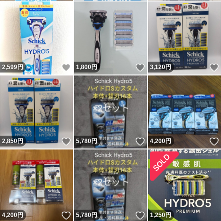
いいね！
いいね！
2,599
円
1,800
円
3,120
円
いいね！
いいね！
2,850
円
5,780
円
4,200
円
いいね！
いいね！
4,200
円
5,780
円
1,250
円