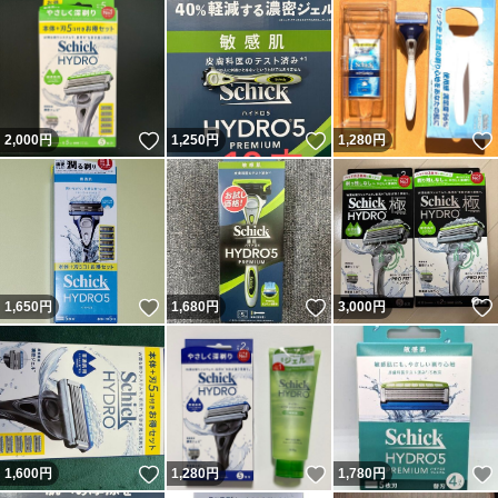
いいね！
いいね！
2,000
円
1,250
円
1,280
円
いいね！
いいね！
1,650
円
1,680
円
3,000
円
いいね！
いいね！
1,600
円
1,280
円
1,780
円