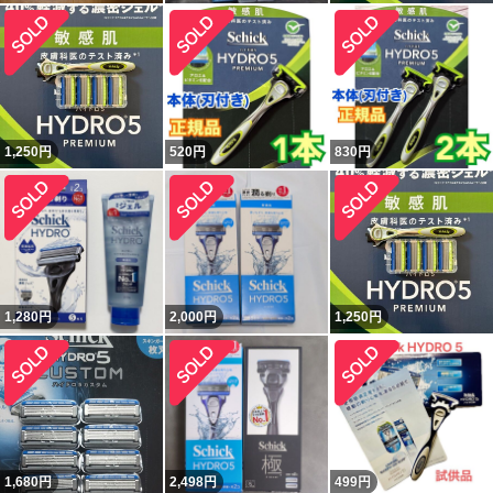
1,250
円
520
円
830
円
1,280
円
2,000
円
1,250
円
1,680
円
2,498
円
499
円