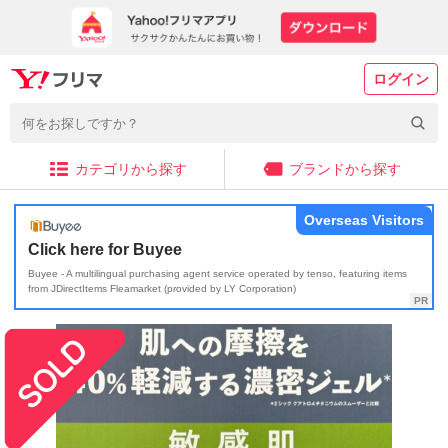
ログイン
カテゴリから探す
ブランドから探す
Overseas Visitors
Click here for Buyee
Buyee - A multilingual purchasing agent service operated by tenso, featuring items
from JDirectItems Fleamarket (provided by LY Corporation)