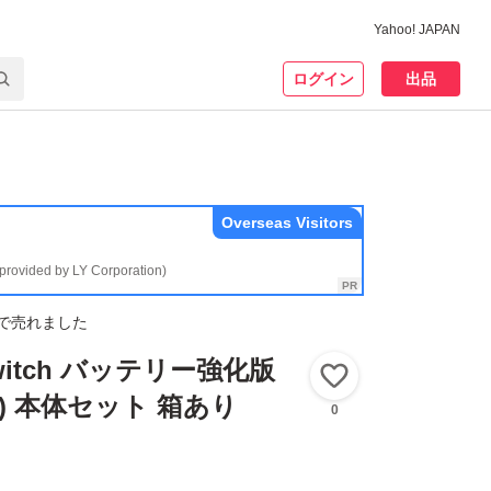
Yahoo! JAPAN
ログイン
出品
Overseas Visitors
(provided by LY Corporation)
で売れました
 Switch バッテリー強化版
いいね！
-01) 本体セット 箱あり
0