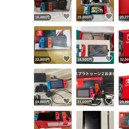
いいね！
いいね
16,480
円
25,000
円
25,77
いいね！
いいね
22,000
円
18,500
円
32,00
いいね！
いいね
19,000
円
21,000
円
29,99