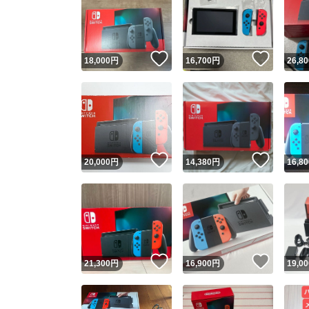
いいね！
いいね
18,000
円
16,700
円
26,80
いいね！
いいね
20,000
円
14,380
円
16,80
いいね！
いいね
21,300
円
16,900
円
19,00