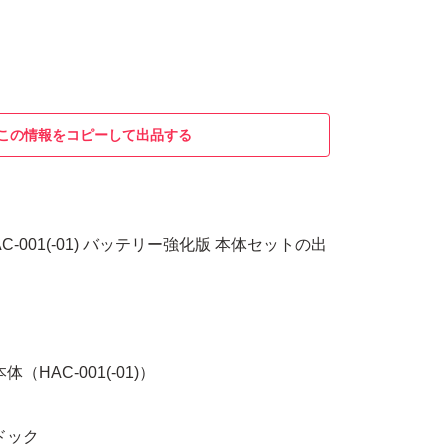
この情報をコピーして出品する
ch HAC-001(-01) バッテリー強化版 本体セットの出
h本体（HAC-001(-01)）
chドック