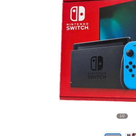
1
/
2