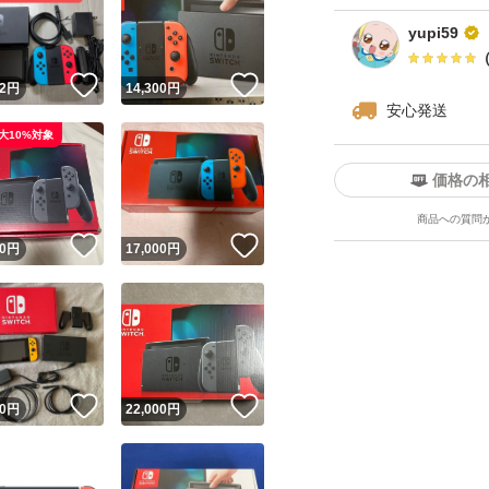
yupi59
！
いいね！
いいね！
2
円
14,300
円
安心発送
大10%対象
価格の
商品への質問
ユーザーの実績について
！
いいね！
いいね！
0
円
17,000
円
o!フリマが定めた一定の基準を満たしたユーザーにバッジを付与しています
出品者
この商品の情報をコピーします
取引出品者
Yahoo!フリマの基準をクリアした安心・安全なユーザーです
！
いいね！
いいね！
商品画像の
無断転載は禁止
されています
0
円
22,000
円
コピーされた情報は
必ずご自身の商品に合わせて編集
してください
コピーは
1商品につき1回
です
実績◯+
このユーザーはYahoo!フリマの取引を完了させた実績があり