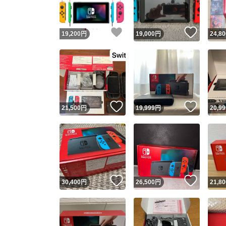
いいね！
いいね
19,200
円
19,000
円
24,80
いいね！
いいね
21,500
円
19,999
円
20,99
いいね！
いいね
30,400
円
26,500
円
21,80