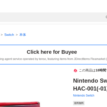
Switch
本体
Click here for Buyee
ing agent service operated by tenso, featuring items from JDirectItems Fleamarket 
この商品は
18時間
Nintendo
HAC-001(
Nintendo Switch
送料無料