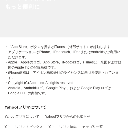
・「App Store」ボタンを押すとiTunes （外部サイト）が起動します。
・アプリケーションはiPhone、iPod touch、iPadまたはAndroidでご利用い
ただけます。
・Apple、Appleのロゴ、App Store、iPodのロゴ、iTunesは、米国および他
国のApple Inc.の登録商標です。
・iPhone商標は、アイホン株式会社のライセンスに基づき使用されていま
す。
・Copyright (C) Apple Inc. All rights reserved.
・Android、Androidロゴ、Google Play 、および Google Play ロゴは、
Google LLC の商標です。
Yahoo!フリマについて
Yahoo!フリマについて
Yahoo!フリマからのお知らせ
Yahoo!フリマトピックス
Yahoo!フリマ特集
カテゴリ一覧