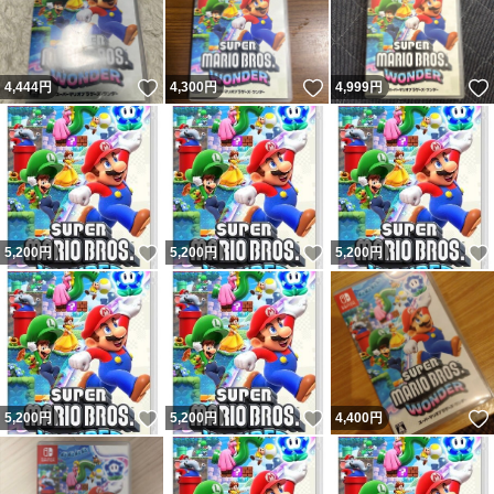
いいね！
いいね！
4,444
円
4,300
円
4,999
円
いいね！
いいね！
5,200
円
5,200
円
5,200
円
いいね！
いいね！
5,200
円
5,200
円
4,400
円