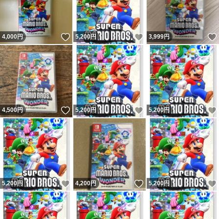
いいね！
いいね！
4,000
円
5,200
円
3,999
円
いいね！
いいね！
4,500
円
5,200
円
5,200
円
いいね！
いいね！
5,200
円
4,200
円
5,200
円