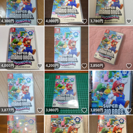
いいね！
いいね！
4,300
円
4,000
円
3,780
円
いいね！
いいね！
4,000
円
4,200
円
3,850
円
いいね！
いいね！
3,877
円
3,980
円
3,850
円