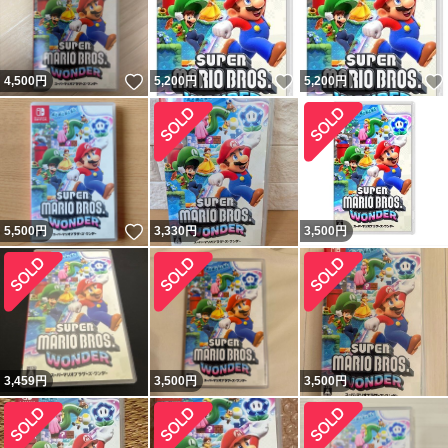
いいね！
いいね！
4,500
円
5,200
円
5,200
円
いいね！
5,500
円
3,330
円
3,500
円
3,459
円
3,500
円
3,500
円