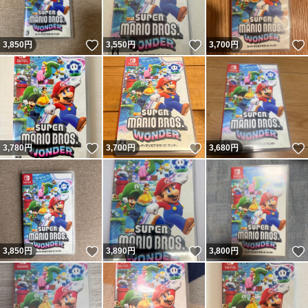
いいね！
いいね！
3,850
円
3,550
円
3,700
円
いいね！
いいね！
3,780
円
3,700
円
3,680
円
いいね！
いいね！
3,850
円
3,890
円
3,800
円