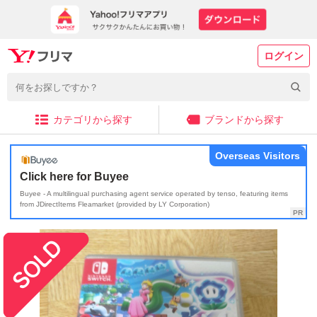
ログイン
カテゴリから探す
ブランドから探す
Overseas Visitors
Click here for Buyee
Buyee - A multilingual purchasing agent service operated by tenso, featuring items
from JDirectItems Fleamarket (provided by LY Corporation)