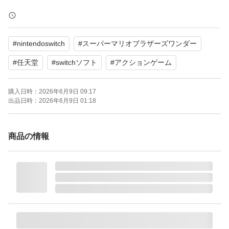
■発送について
水濡れ防止のビニールとプチプチで梱包し、ご購入の翌日
#
nintendoswitch
#
スーパーマリオブラザーズワンダー
までに発送いたします。
中古品であることをご理解の上、ご検討をお願いいたしま
#
任天堂
#
switchソフト
#
アクションゲーム
す。
購入日時：
2026年6月9日 09:17
出品日時：
2026年6月9日 01:18
【Switch】スーパーマリオブラザーズ ワンダー
ブランド：任天堂 スーパーマリオ
商品の情報
ゲームジャンル：アクション
ソフトウェア対象年齢：全年齢対象
パッケージ種類：通常版
オンライン：オンライン対応
プレイモード：TVモード対応 テーブルモード対応 携帯モ
ード対応