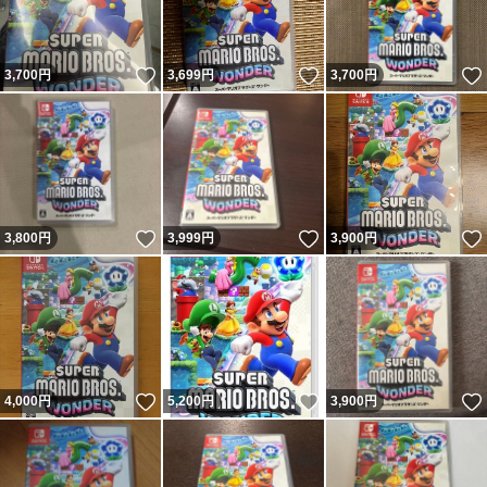
いいね！
いいね！
3,700
円
3,699
円
3,700
円
いいね！
いいね！
3,800
円
3,999
円
3,900
円
いいね！
いいね！
4,000
円
5,200
円
3,900
円