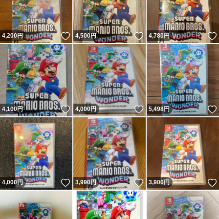
いいね！
いいね！
4,200
円
4,500
円
4,780
円
いいね！
いいね！
4,100
円
4,000
円
5,498
円
いいね！
いいね！
4,000
円
3,990
円
3,900
円