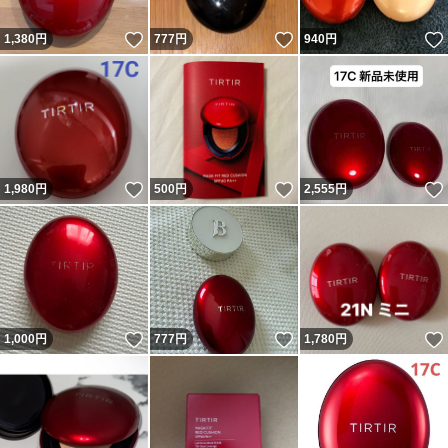
いいね！
いいね！
1,380
円
777
円
940
円
いいね！
いいね！
1,980
円
500
円
2,555
円
いいね！
いいね！
1,000
円
777
円
1,780
円