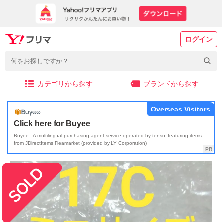
ログイン
カテゴリから探す
ブランドから探す
Overseas Visitors
Click here for Buyee
Buyee - A multilingual purchasing agent service operated by tenso, featuring items
from JDirectItems Fleamarket (provided by LY Corporation)