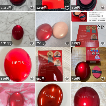
いいね！
いいね！
1,180
円
1,100
円
800
円
いいね！
いいね！
1,310
円
750
円
899
円
いいね！
いいね！
520
円
980
円
400
円