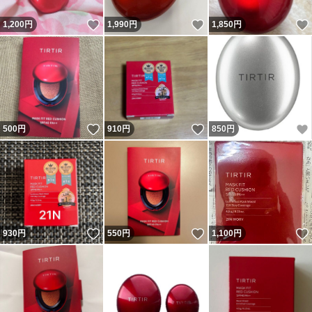
いいね！
いいね！
1,200
円
1,990
円
1,850
円
いいね！
いいね！
500
円
910
円
850
円
いいね！
いいね！
930
円
550
円
1,100
円