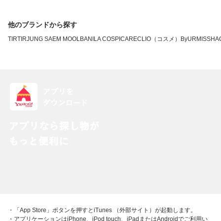
他のブランドから探す
TIRTIR
JUNG SAEM MOOL
BANILA CO
SPICARE
CLIO（コスメ）
ByUR
MISSHA
・「App Store」ボタンを押すとiTunes （外部サイト）が起動します。
・アプリケーションはiPhone、iPod touch、iPadまたはAndroidでご利用い