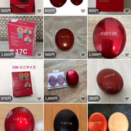
いいね！
いいね！
500
円
600
円
950
円
いいね！
いいね！
1,000
円
500
円
1,599
円
いいね！
いいね！
976
円
1,000
円
300
円