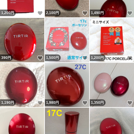
いいね！
いいね！
1,200
円
2,100
円
1,490
円
いいね！
いいね！
390
円
1,500
円
1,200
円
いいね！
いいね！
1,190
円
1,980
円
1,350
円