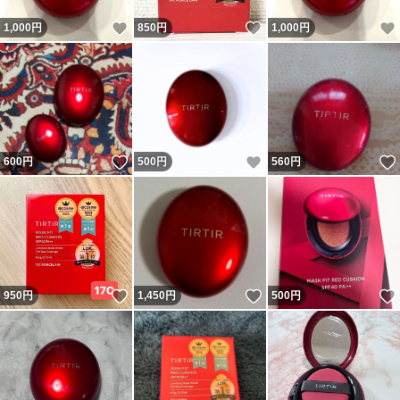
いいね！
いいね！
1,000
円
850
円
1,000
円
いいね！
いいね！
600
円
500
円
560
円
いいね！
いいね！
950
円
1,450
円
500
円