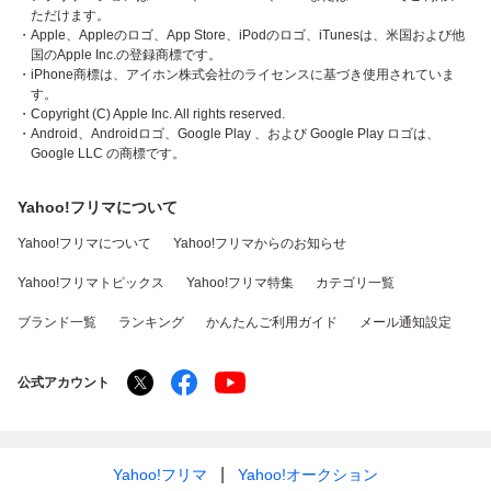
ただけます。
・Apple、Appleのロゴ、App Store、iPodのロゴ、iTunesは、米国および他
国のApple Inc.の登録商標です。
・iPhone商標は、アイホン株式会社のライセンスに基づき使用されていま
す。
・Copyright (C) Apple Inc. All rights reserved.
・Android、Androidロゴ、Google Play 、および Google Play ロゴは、
Google LLC の商標です。
Yahoo!フリマについて
Yahoo!フリマについて
Yahoo!フリマからのお知らせ
Yahoo!フリマトピックス
Yahoo!フリマ特集
カテゴリ一覧
ブランド一覧
ランキング
かんたんご利用ガイド
メール通知設定
公式アカウント
Yahoo!フリマ
Yahoo!オークション