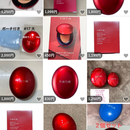
いいね！
いいね！
1,250
円
1,099
円
1,800
円
いいね！
いいね！
2,000
円
450
円
1,199
円
いいね！
いいね！
1,000
円
830
円
1,250
円