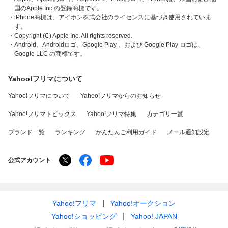
国のApple Inc.の登録商標です。
・iPhone商標は、アイホン株式会社のライセンスに基づき使用されていま
す。
・Copyright (C) Apple Inc. All rights reserved.
・Android、Androidロゴ、Google Play 、および Google Play ロゴは、
Google LLC の商標です。
Yahoo!フリマについて
Yahoo!フリマについて
Yahoo!フリマからのお知らせ
Yahoo!フリマトピックス
Yahoo!フリマ特集
カテゴリ一覧
ブランド一覧
ランキング
かんたんご利用ガイド
メール通知設定
公式アカウント
Yahoo!フリマ
Yahoo!オークション
Yahoo!ショッピング
Yahoo! JAPAN