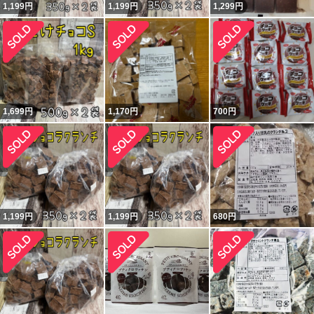
1,199
円
1,199
円
1,299
円
1,699
円
1,170
円
700
円
1,199
円
1,199
円
680
円