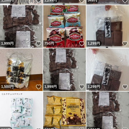
いいね！
いいね！
1,100
円
1,299
円
549
円
いいね！
いいね！
1,999
円
750
円
1,299
円
いいね！
いいね！
1,500
円
1,999
円
1,299
円