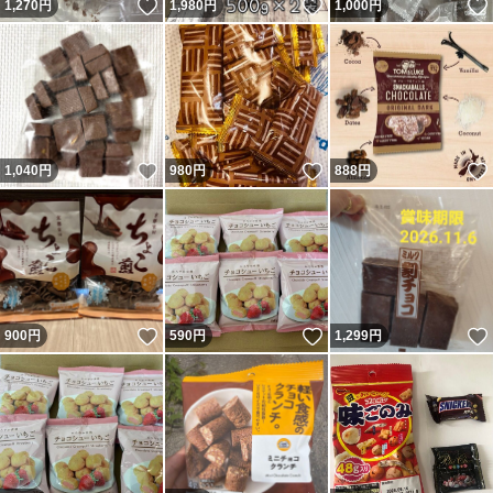
いいね！
いいね！
1,270
円
1,980
円
1,000
円
いいね！
いいね！
1,040
円
980
円
888
円
いいね！
いいね！
900
円
590
円
1,299
円