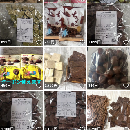
いいね！
いいね！
699
円
760
円
1,099
円
いいね！
いいね！
450
円
1,790
円
840
円
いいね！
いいね！
1,100
円
1,100
円
1,790
円