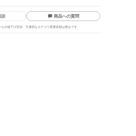
相談
商品への質問
からの値下げ交渉、不適切なカテゴリ変更依頼は禁止です
ます