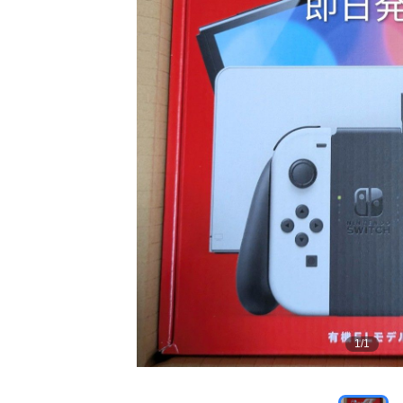
1
/
1