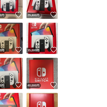
！
いいね！
いいね！
0
円
29,800
円
！
いいね！
いいね！
0
円
35,000
円
！
いいね！
いいね！
0
円
40,000
円