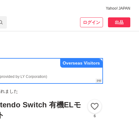
Yahoo! JAPAN
ログイン
出品
Overseas Visitors
(provided by LY Corporation)
売れました
endo Switch 有機ELモ
いいね！
イト
6