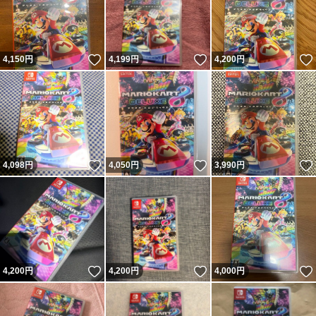
いいね！
いいね！
4,150
円
4,199
円
4,200
円
いいね！
いいね！
4,098
円
4,050
円
3,990
円
いいね！
いいね！
4,200
円
4,200
円
4,000
円