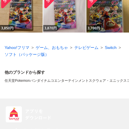
3,850
円
3,870
円
3,700
円
Yahoo!フリマ
ゲーム、おもちゃ
テレビゲーム
Switch
ソフト（パッケージ版）
他のブランドから探す
任天堂
Pokemon
バンダイナムコエンターテインメント
スクウェア・エニックス