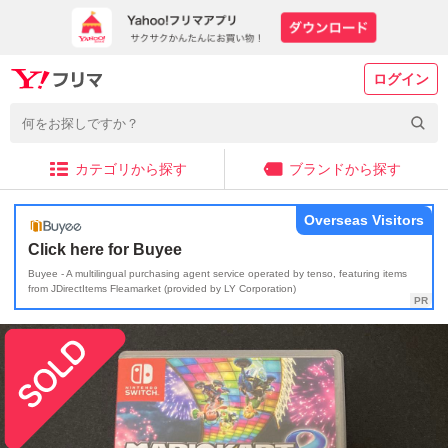
ログイン
カテゴリから探す
ブランドから探す
Overseas Visitors
Click here for Buyee
Buyee - A multilingual purchasing agent service operated by tenso, featuring items
from JDirectItems Fleamarket (provided by LY Corporation)