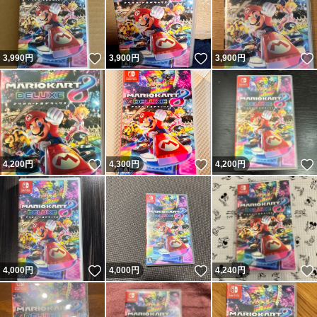
いいね！
いいね！
3,990
円
3,900
円
3,900
円
いいね！
いいね！
4,200
円
4,300
円
4,200
円
いいね！
いいね！
4,000
円
4,000
円
4,240
円