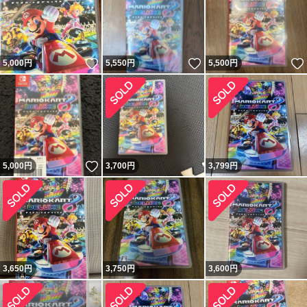
いいね！
いいね！
5,000
円
5,550
円
5,500
円
いいね！
5,000
円
3,700
円
3,799
円
3,650
円
3,750
円
3,600
円