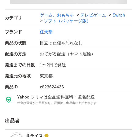
ゲーム、おもちゃ
テレビゲーム
Switch
カテゴリ
ソフト（パッケージ版）
ブランド
任天堂
商品の状態
目立った傷や汚れなし
配送の方法
おてがる配送（ヤマト運輸）
発送までの日数
1〜2日で発送
発送元の地域
東京都
商品ID
z623624436
Yahoo!フリマは全品送料無料・匿名配送
代金は運営が一旦預かり、評価後、出品者に支払われます
出品者
弁ライス