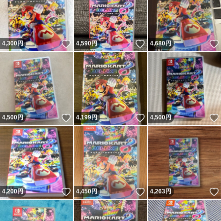
いいね！
いいね！
4,300
円
4,590
円
4,680
円
いいね！
いいね！
4,500
円
4,199
円
4,500
円
いいね！
いいね！
4,200
円
4,450
円
4,263
円