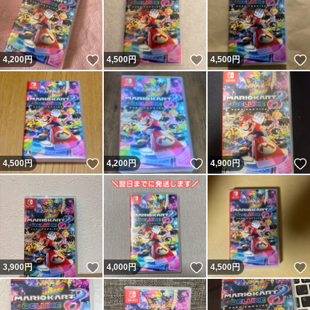
いいね！
いいね！
4,200
円
4,500
円
4,500
円
いいね！
いいね！
4,500
円
4,200
円
4,900
円
いいね！
いいね！
3,900
円
4,000
円
4,500
円