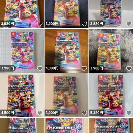
いいね！
いいね！
3,980
円
3,900
円
3,880
円
いいね！
いいね！
3,980
円
4,000
円
3,900
円
いいね！
いいね！
4,500
円
3,900
円
5,380
円