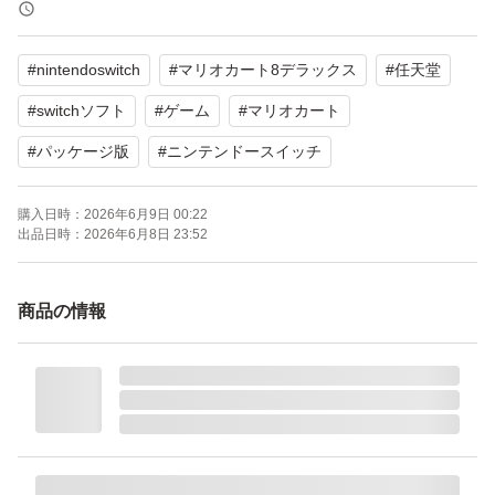
はコメントにてご相談ください。
#
nintendoswitch
#
マリオカート8デラックス
#
任天堂
#
switchソフト
#
ゲーム
#
マリオカート
#
パッケージ版
#
ニンテンドースイッチ
購入日時：
2026年6月9日 00:22
出品日時：
2026年6月8日 23:52
商品の情報