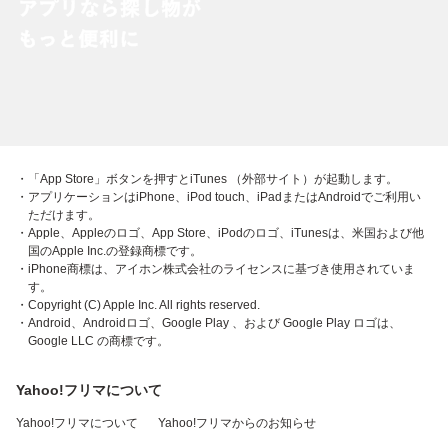
・「App Store」ボタンを押すとiTunes （外部サイト）が起動します。
・アプリケーションはiPhone、iPod touch、iPadまたはAndroidでご利用い
ただけます。
・Apple、Appleのロゴ、App Store、iPodのロゴ、iTunesは、米国および他
国のApple Inc.の登録商標です。
・iPhone商標は、アイホン株式会社のライセンスに基づき使用されていま
す。
・Copyright (C) Apple Inc. All rights reserved.
・Android、Androidロゴ、Google Play 、および Google Play ロゴは、
Google LLC の商標です。
Yahoo!フリマについて
Yahoo!フリマについて
Yahoo!フリマからのお知らせ