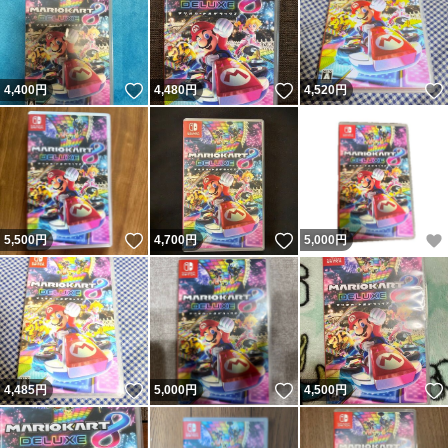
いいね！
いいね！
4,400
円
4,480
円
4,520
円
いいね！
いいね！
5,500
円
4,700
円
5,000
円
いいね！
いいね！
4,485
円
5,000
円
4,500
円