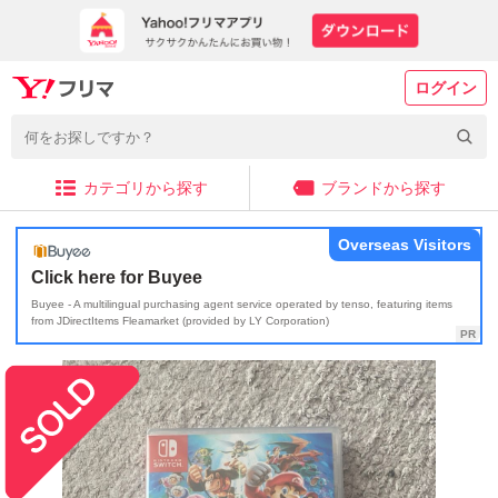
ログイン
カテゴリから探す
ブランドから探す
Overseas Visitors
Click here for Buyee
Buyee - A multilingual purchasing agent service operated by tenso, featuring items
from JDirectItems Fleamarket (provided by LY Corporation)