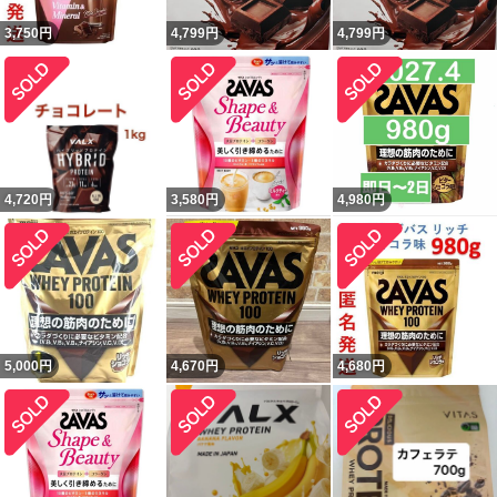
3,750
円
4,799
円
4,799
円
4,720
円
3,580
円
4,980
円
5,000
円
4,670
円
4,680
円