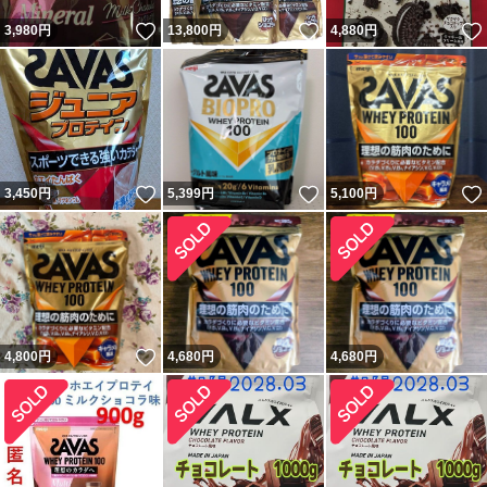
いいね！
いいね！
3,980
円
13,800
円
4,880
円
いいね！
いいね！
3,450
円
5,399
円
5,100
円
いいね！
4,800
円
4,680
円
4,680
円