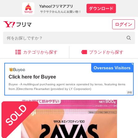
ログイン
カテゴリから探す
ブランドから探す
Overseas Visitors
Click here for Buyee
Buyee - A multilingual purchasing agent service operated by tenso, featuring items
from JDirectItems Fleamarket (provided by LY Corporation)