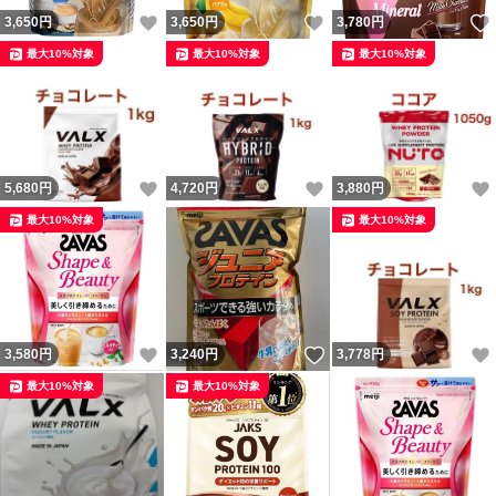
いいね！
いいね！
3,650
円
3,650
円
3,780
円
最大10%対象
最大10%対象
最大10%対象
いいね！
いいね！
5,680
円
4,720
円
3,880
円
最大10%対象
最大10%対象
いいね！
いいね！
3,580
円
3,240
円
3,778
円
最大10%対象
最大10%対象