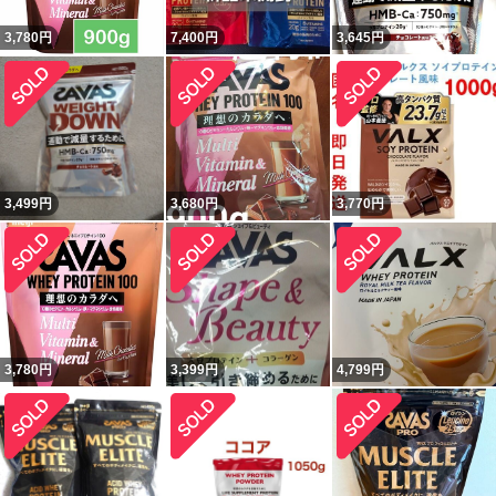
3,780
円
7,400
円
3,645
円
3,499
円
3,680
円
3,770
円
3,780
円
3,399
円
4,799
円