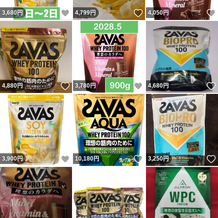
いいね！
いいね！
3,680
円
4,799
円
4,050
円
いいね！
いいね！
4,880
円
3,780
円
4,680
円
いいね！
いいね！
3,900
円
10,180
円
3,250
円