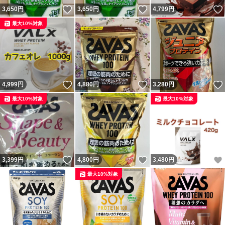
いいね！
いいね！
3,650
円
3,650
円
4,799
円
最大10%対象
いいね！
いいね！
4,999
円
4,880
円
3,280
円
最大10%対象
最大10%対象
いいね！
いいね！
3,399
円
4,800
円
3,480
円
最大10%対象