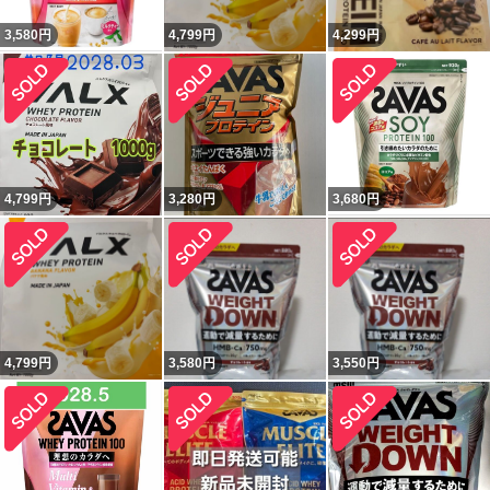
3,580
円
4,799
円
4,299
円
4,799
円
3,280
円
3,680
円
4,799
円
3,580
円
3,550
円