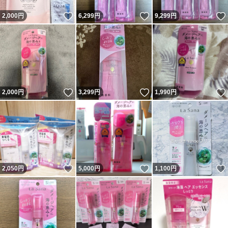
いいね！
いいね！
2,000
円
6,299
円
9,299
円
いいね！
いいね！
2,000
円
3,299
円
1,990
円
いいね！
いいね！
2,050
円
5,000
円
1,100
円