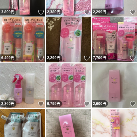
いいね！
いいね！
3,899
円
2,380
円
2,299
円
いいね！
いいね！
6,499
円
2,299
円
7,700
円
いいね！
いいね！
2,860
円
9,799
円
2,600
円