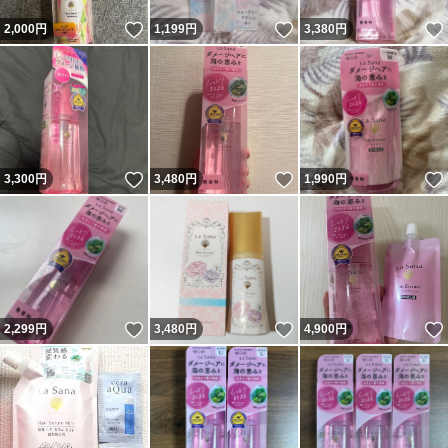
いいね！
いいね！
2,000
円
1,199
円
3,380
円
いいね！
いいね！
3,300
円
3,480
円
1,990
円
いいね！
いいね！
2,299
円
3,480
円
4,900
円