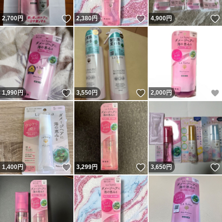
いいね！
いいね！
2,700
円
2,380
円
4,900
円
いいね！
いいね！
1,990
円
3,550
円
2,000
円
いいね！
いいね！
1,400
円
3,299
円
3,650
円