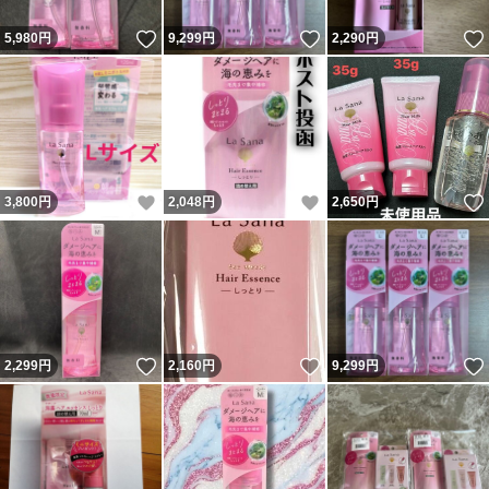
いいね！
いいね！
5,980
円
9,299
円
2,290
円
いいね！
いいね！
3,800
円
2,048
円
2,650
円
いいね！
いいね！
2,299
円
2,160
円
9,299
円