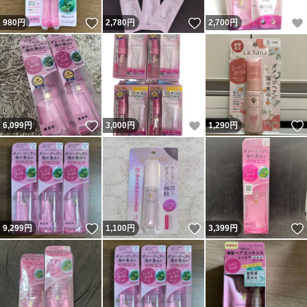
いいね！
いいね！
980
円
2,780
円
2,700
円
いいね！
いいね！
6,099
円
3,000
円
1,290
円
いいね！
いいね！
9,299
円
1,100
円
3,399
円