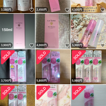
いいね！
いいね！
3,180
円
2,450
円
4,500
円
いいね！
いいね！
3,900
円
4,000
円
5,300
円
3,700
円
5,800
円
5,980
円