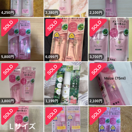
4,250
円
2,380
円
2,100
円
5,800
円
6,099
円
3,700
円
3,800
円
1,199
円
2,100
円