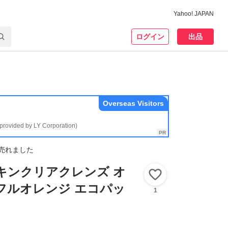
Yahoo! JAPAN
ログイン
出品
Overseas Visitors
(provided by LY Corporation)
売れました
キンクリアクレンズ オ
いいね！
フルオレンジ エコパッ
1