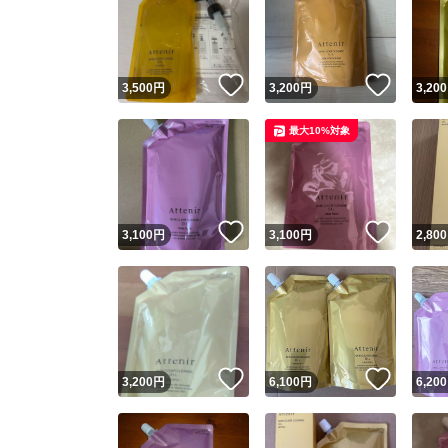
いいね！
いいね
3,500
円
3,200
円
3,200
最大10%対象
いいね！
いいね
3,100
円
3,100
円
2,800
いいね！
いいね
3,200
円
6,100
円
6,200