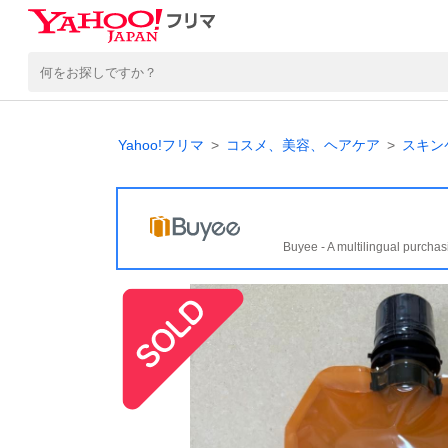
Yahoo!フリマ
コスメ、美容、ヘアケア
スキン
Buyee - A multilingual purchas