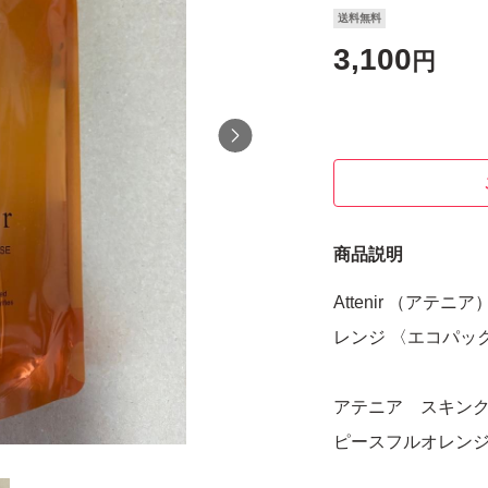
送料無料
3,100
円
商品説明
Attenir （アテ
レンジ 〈エコパック
アテニア スキン
ピースフルオレン