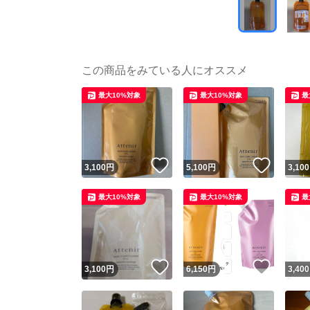
この商品をみている人にオススメ
最大10%対象
最大10%対象
最
いいね！
いいね
3,100
円
5,100
円
3,100
最大10%対象
最大10%対象
最
いいね！
いいね
3,100
円
6,150
円
3,400