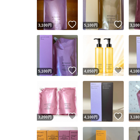
いいね！
いいね
3,100
円
5,100
円
3,100
いいね！
いいね
5,100
円
4,050
円
4,100
Yaho
安心取引
安心
いいね！
いいね
3,200
円
4,100
円
3,180
取引実績
取引