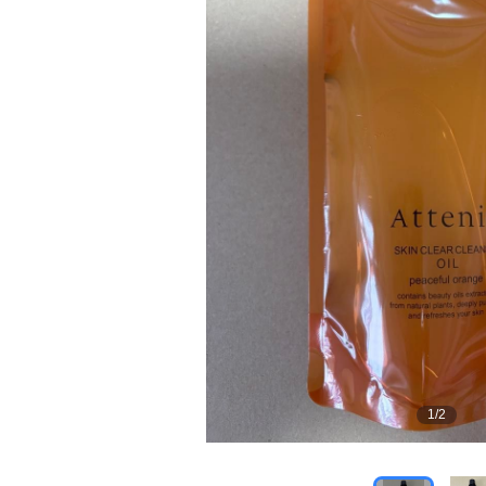
1
/
2