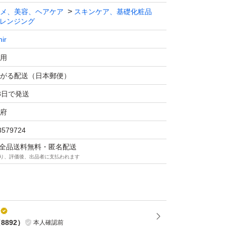
メ、美容、ヘアケア
スキンケア、基礎化粧品
レンジング
nir
用
がる配送（日本郵便）
3日で発送
府
3579724
マは全品送料無料・匿名配送
り、評価後、出品者に支払われます
（
8892
）
本人確認前