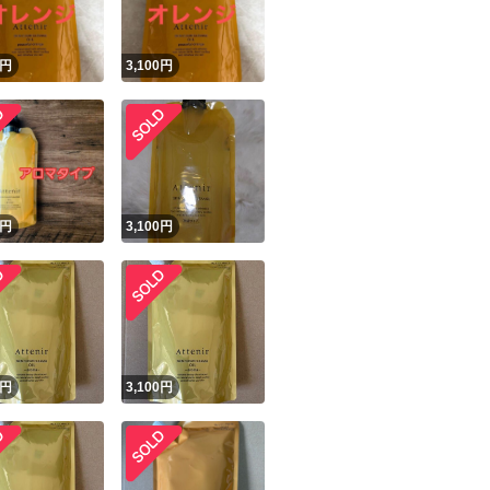
円
3,100
円
円
3,100
円
円
3,100
円