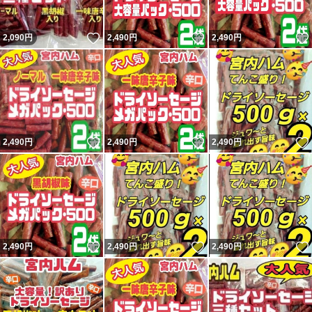
いいね！
いいね！
2,090
円
2,490
円
2,490
円
いいね！
いいね！
2,490
円
2,490
円
2,490
円
いいね！
いいね！
2,490
円
2,490
円
2,490
円