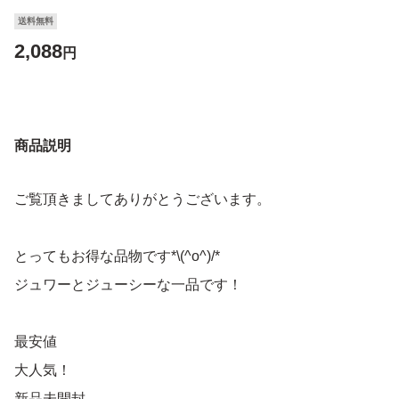
送料無料
2,088
円
商品説明
ご覧頂きましてありがとうございます。
とってもお得な品物です*\(^o^)/*
ジュワーとジューシーな一品です！
最安値
大人気！
新品未開封