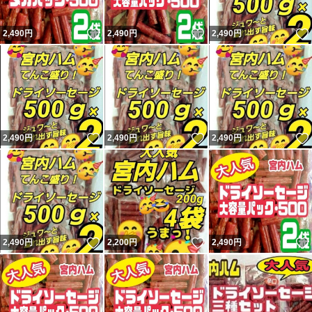
いいね！
いいね！
2,490
円
2,490
円
2,490
円
いいね！
いいね！
2,490
円
2,490
円
2,490
円
いいね！
いいね！
2,490
円
2,200
円
2,490
円