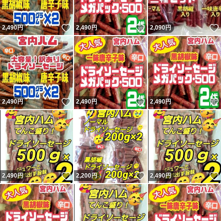
いいね！
いいね！
2,490
円
2,490
円
2,090
円
いいね！
いいね！
2,490
円
2,490
円
2,490
円
いいね！
いいね！
2,490
円
2,200
円
2,490
円