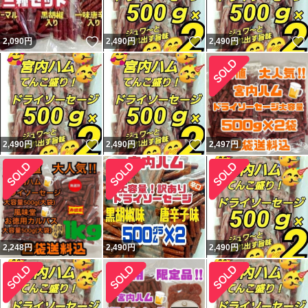
いいね！
いいね！
2,090
円
2,490
円
2,490
円
いいね！
いいね！
2,490
円
2,490
円
2,497
円
2,248
円
2,490
円
2,490
円