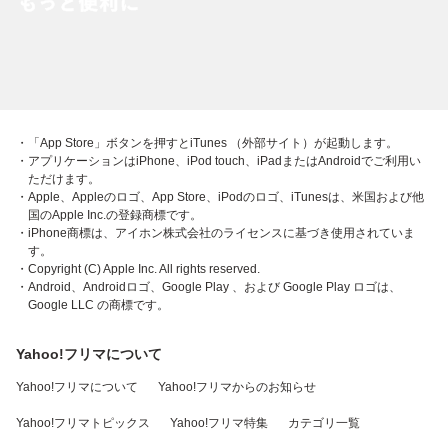
・「App Store」ボタンを押すとiTunes （外部サイト）が起動します。
・アプリケーションはiPhone、iPod touch、iPadまたはAndroidでご利用い
ただけます。
・Apple、Appleのロゴ、App Store、iPodのロゴ、iTunesは、米国および他
国のApple Inc.の登録商標です。
・iPhone商標は、アイホン株式会社のライセンスに基づき使用されていま
す。
・Copyright (C) Apple Inc. All rights reserved.
・Android、Androidロゴ、Google Play 、および Google Play ロゴは、
Google LLC の商標です。
Yahoo!フリマについて
Yahoo!フリマについて
Yahoo!フリマからのお知らせ
Yahoo!フリマトピックス
Yahoo!フリマ特集
カテゴリ一覧