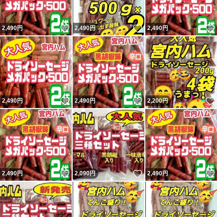
いいね！
いいね！
2,490
円
2,490
円
2,490
円
いいね！
いいね！
2,490
円
2,490
円
2,200
円
いいね！
いいね！
2,490
円
2,090
円
2,490
円