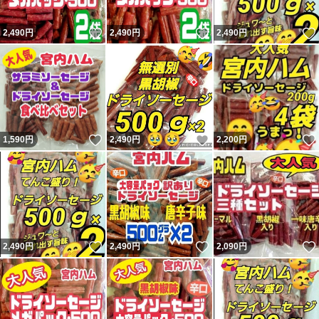
いいね！
いいね！
2,490
円
2,490
円
2,490
円
いいね！
いいね！
1,590
円
2,490
円
2,200
円
いいね！
いいね！
2,490
円
2,490
円
2,090
円