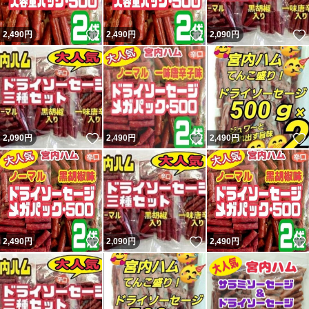
いいね！
いいね！
2,490
円
2,490
円
2,090
円
いいね！
いいね！
2,090
円
2,490
円
2,490
円
いいね！
いいね！
2,490
円
2,090
円
2,490
円