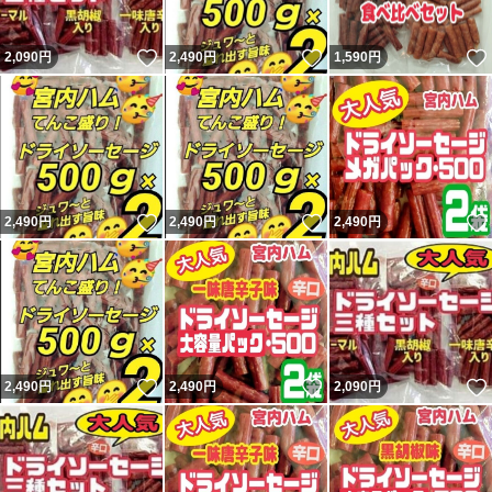
いいね！
いいね！
2,090
円
2,490
円
1,590
円
いいね！
いいね！
2,490
円
2,490
円
2,490
円
いいね！
いいね！
2,490
円
2,490
円
2,090
円