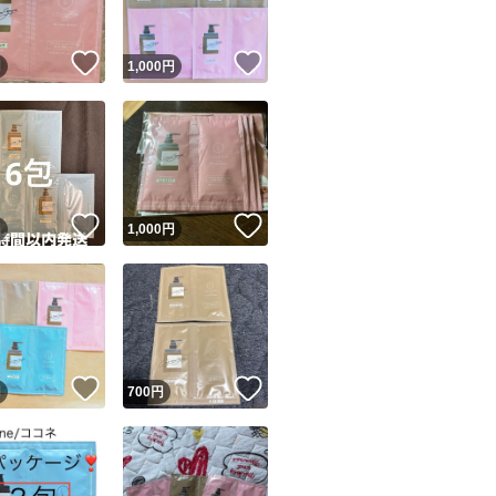
！
いいね！
いいね！
円
1,000
円
！
いいね！
いいね！
円
1,000
円
！
いいね！
いいね！
円
700
円