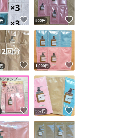
！
いいね！
いいね！
円
500
円
！
いいね！
いいね！
円
1,000
円
！
いいね！
いいね！
円
557
円