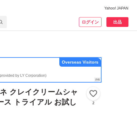
Yahoo! JAPAN
ログイン
出品
Overseas Visitors
(provided by LY Corporation)
ココネ クレイクリームシャ
いいね！
ース トライアル お試し
2