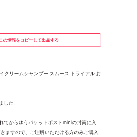
この情報をコピーして出品する
 クレイクリームシャンプー スムース トライアル お
しました。
入れてからゆうパケットポストminiの封筒に入
だきますので、ご理解いただける方のみご購入