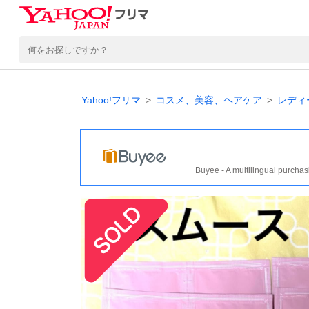
Yahoo!フリマ
コスメ、美容、ヘアケア
レディ
Buyee - A multilingual purchas