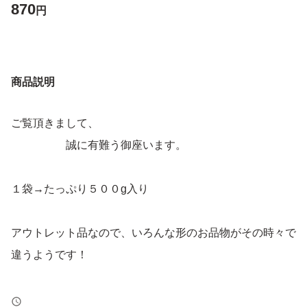
870
円
商品説明
ご覧頂きまして、
誠に有難う御座います。
１袋→たっぷり５００g入り
アウトレット品なので、いろんな形のお品物がその時々で
違うようです！
どうぞ、ご理解、