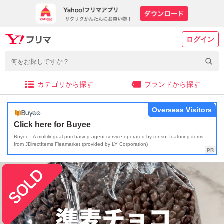
ログイン
カテゴリから探す
ブランドから探す
Overseas Visitors
Click here for Buyee
Buyee - A multilingual purchasing agent service operated by tenso, featuring items
from JDirectItems Fleamarket (provided by LY Corporation)