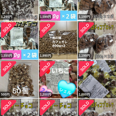
1,299
円
1,599
円
1,199
円
1,555
円
1,990
円
1,199
円
500
円
1,200
円
1,000
円