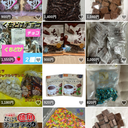
いいね！
いいね！
900
円
1,400
円
1,040
円
いいね！
いいね！
1,555
円
900
円
1,000
円
いいね！
いいね！
1,180
円
920
円
820
円