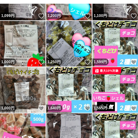
いいね！
いいね！
1,099
円
1,200
円
1,100
円
いいね！
いいね！
1,000
円
1,250
円
1,599
円
最大10%対象
いいね！
いいね！
1,000
円
1,640
円
1,555
円