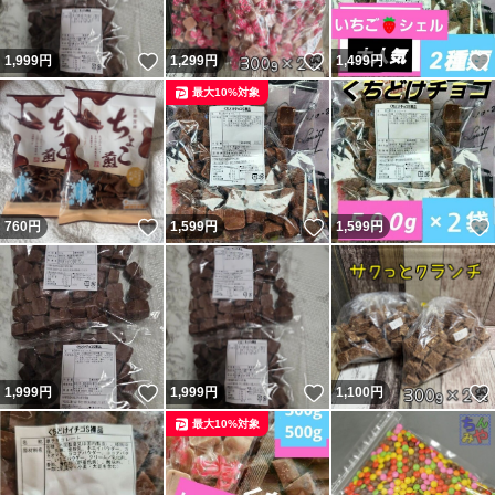
いいね！
いいね！
1,999
円
1,299
円
1,499
円
最大10%対象
いいね！
いいね！
760
円
1,599
円
1,599
円
いいね！
いいね！
1,999
円
1,999
円
1,100
円
最大10%対象