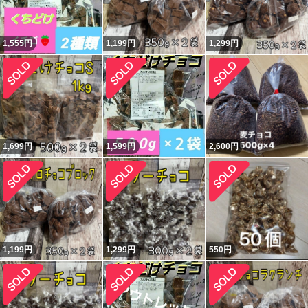
1,555
円
1,199
円
1,299
円
1,699
円
1,599
円
2,600
円
1,199
円
1,299
円
550
円