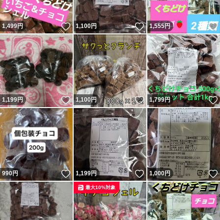
いいね！
いいね！
1,499
円
1,100
円
1,555
円
いいね！
いいね！
1,199
円
1,100
円
1,799
円
いいね！
いいね！
990
円
1,199
円
1,000
円
最大10%対象