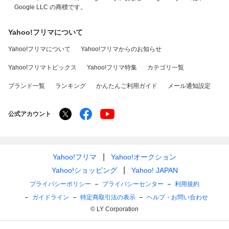
Google LLC の商標です。
Yahoo!フリマについて
Yahoo!フリマについて
Yahoo!フリマからのお知らせ
Yahoo!フリマトピックス
Yahoo!フリマ特集
カテゴリ一覧
ブランド一覧
ランキング
かんたんご利用ガイド
メール通知設定
公式アカウント
Yahoo!フリマ
Yahoo!オークション
Yahoo!ショッピング
Yahoo! JAPAN
プライバシーポリシー
プライバシーセンター
利用規約
ガイドライン
特定商取引法の表示
ヘルプ・お問い合わせ
© LY Corporation