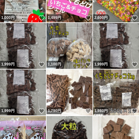
いいね！
いいね！
1,000
円
1,499
円
2,600
円
いいね！
いいね！
1,999
円
1,100
円
1,999
円
いいね！
いいね！
1,999
円
1,790
円
1,980
円