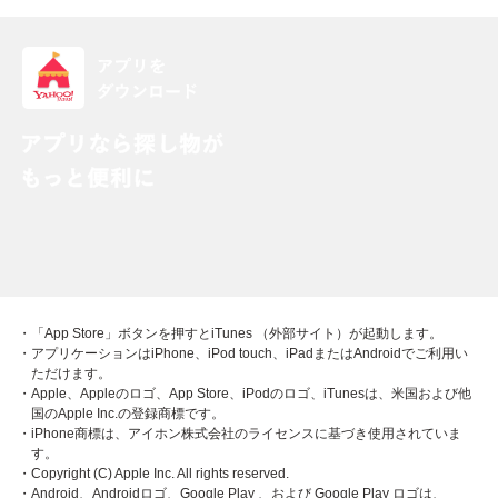
・「App Store」ボタンを押すとiTunes （外部サイト）が起動します。
・アプリケーションはiPhone、iPod touch、iPadまたはAndroidでご利用い
ただけます。
・Apple、Appleのロゴ、App Store、iPodのロゴ、iTunesは、米国および他
国のApple Inc.の登録商標です。
・iPhone商標は、アイホン株式会社のライセンスに基づき使用されていま
す。
・Copyright (C) Apple Inc. All rights reserved.
・Android、Androidロゴ、Google Play 、および Google Play ロゴは、