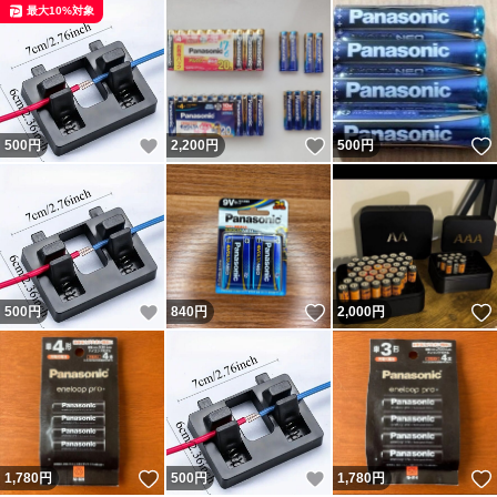
最大10%対象
いいね！
いいね！
500
円
2,200
円
500
円
いいね！
いいね！
500
円
840
円
2,000
円
いいね！
いいね！
1,780
円
500
円
1,780
円