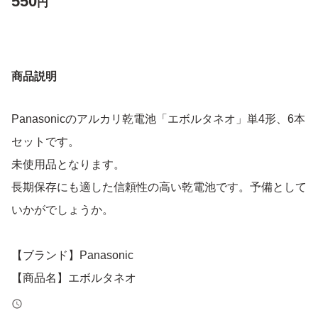
550
円
商品説明
Panasonicのアルカリ乾電池「エボルタネオ」単4形、6本
セットです。
未使用品となります。
長期保存にも適した信頼性の高い乾電池です。予備として
いかがでしょうか。
【ブランド】Panasonic
【商品名】エボルタネオ
【サイズ】単4形