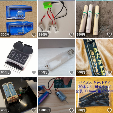
いいね！
いいね！
300
円
980
円
950
円
いいね！
いいね！
600
円
400
円
500
円
いいね！
いいね！
450
円
1,000
円
500
円