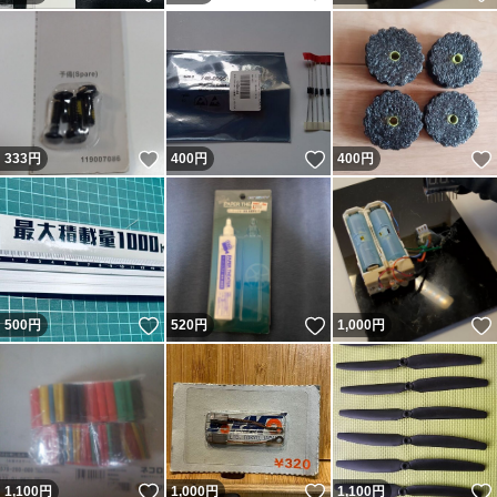
いいね！
いいね！
333
円
400
円
400
円
いいね！
いいね！
500
円
520
円
1,000
円
いいね！
いいね！
1,100
円
1,000
円
1,100
円