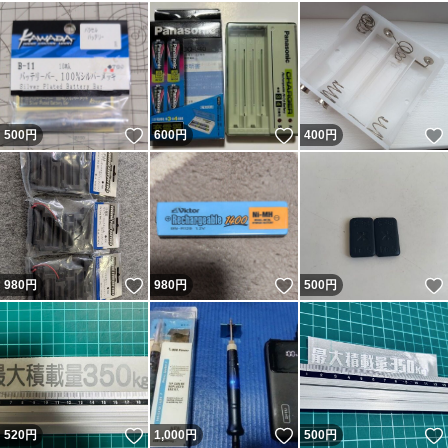
いいね！
いいね！
500
円
600
円
400
円
いいね！
いいね！
980
円
980
円
500
円
いいね！
いいね！
520
円
1,000
円
500
円