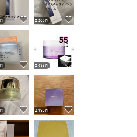
！
いいね！
いいね！
円
2,200
円
！
いいね！
いいね！
円
2,699
円
！
いいね！
いいね！
円
2,990
円