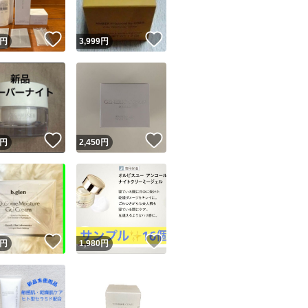
！
いいね！
いいね！
円
3,999
円
！
いいね！
いいね！
円
2,450
円
！
いいね！
いいね！
円
1,980
円