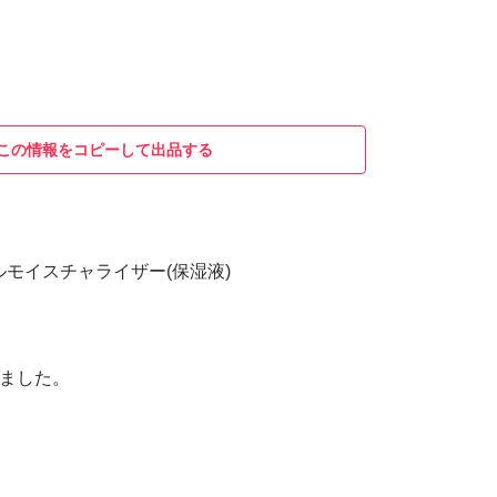
この情報をコピーして出品する
ルモイスチャライザー(保湿液)
しました。
。