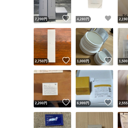
いいね！
いいね
7,700
円
4,280
円
2,190
いいね！
いいね
2,750
円
1,000
円
1,500
いいね！
いいね
2,200
円
6,999
円
2,555