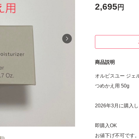
2,695
円
商品説明
オルビスユー ジェ
つめかえ用 50g
2026年3月に購入
即購入OK
お値下げ不可です