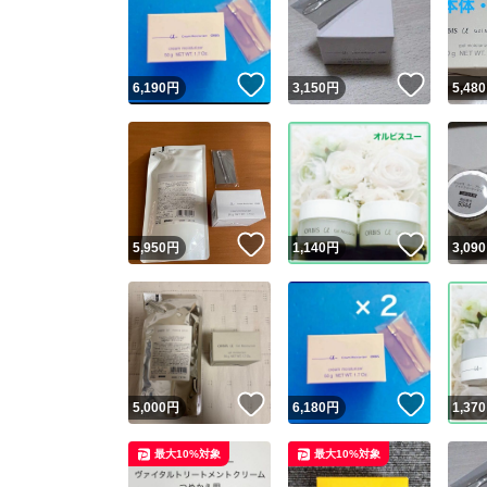
いいね！
いいね
6,190
円
3,150
円
5,480
いいね！
いいね
5,950
円
1,140
円
3,090
Yaho
安心取引
安心
いいね！
いいね
5,000
円
6,180
円
1,370
取引実績
最大10%対象
最大10%対象
取引