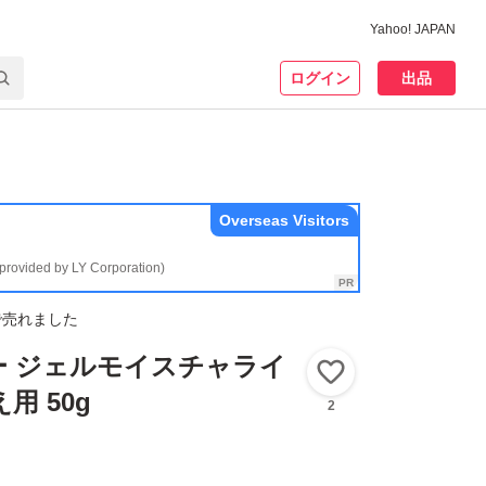
Yahoo! JAPAN
ログイン
出品
Overseas Visitors
(provided by LY Corporation)
で売れました
ー ジェルモイスチャライ
いいね！
用 50g
2