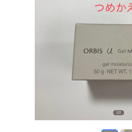
1
/
2