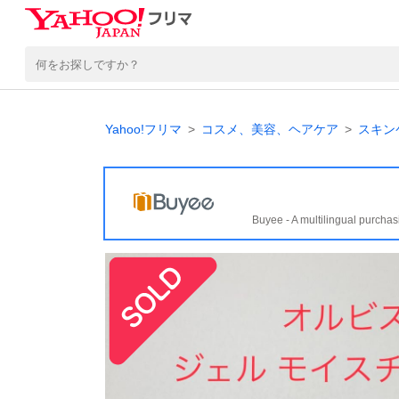
Yahoo!フリマ
コスメ、美容、ヘアケア
スキン
Buyee - A multilingual purchas