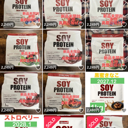
いいね！
いいね！
2,249
円
2,249
円
2,249
円
いいね！
いいね！
2,249
円
2,249
円
2,249
円
いいね！
いいね！
2,249
円
2,249
円
2,480
円