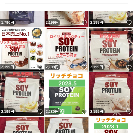
いいね！
1,790
円
2,199
円
2,199
円
いいね！
いいね！
2,199
円
2,199
円
2,199
円
いいね！
いいね！
2,199
円
2,280
円
2,199
円