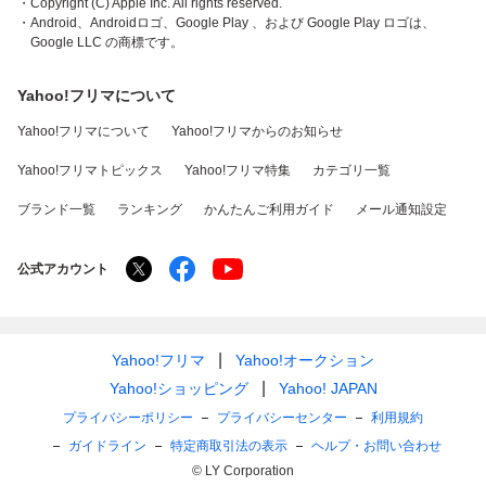
・Copyright (C) Apple Inc. All rights reserved.
・Android、Androidロゴ、Google Play 、および Google Play ロゴは、
Google LLC の商標です。
Yahoo!フリマについて
Yahoo!フリマについて
Yahoo!フリマからのお知らせ
Yahoo!フリマトピックス
Yahoo!フリマ特集
カテゴリ一覧
ブランド一覧
ランキング
かんたんご利用ガイド
メール通知設定
公式アカウント
Yahoo!フリマ
Yahoo!オークション
Yahoo!ショッピング
Yahoo! JAPAN
プライバシーポリシー
プライバシーセンター
利用規約
ガイドライン
特定商取引法の表示
ヘルプ・お問い合わせ
© LY Corporation