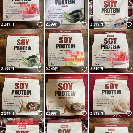
いいね！
いいね！
2,249
円
2,199
円
2,199
円
いいね！
いいね！
2,199
円
2,249
円
2,249
円
いいね！
いいね！
2,199
円
2,199
円
2,199
円