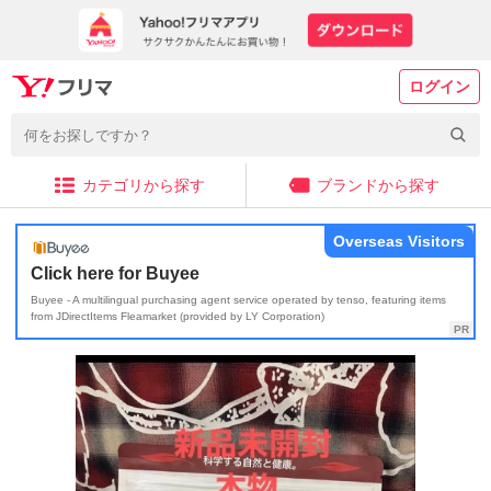
ログイン
カテゴリから探す
ブランドから探す
Overseas Visitors
Click here for Buyee
Buyee - A multilingual purchasing agent service operated by tenso, featuring items
from JDirectItems Fleamarket (provided by LY Corporation)