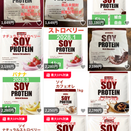
いいね！
いいね！
1,649
円
1,649
円
11,180
円
いいね！
いいね！
2,199
円
2,280
円
2,199
円
最大10%対象
いいね！
いいね！
2,280
円
2,250
円
2,199
円
最大10%対象
最大10%対象