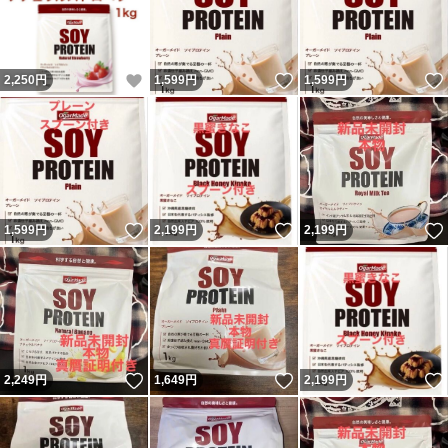
いいね！
いいね！
2,250
円
1,599
円
1,599
円
いいね！
いいね！
1,599
円
2,199
円
2,199
円
いいね！
いいね！
2,249
円
1,649
円
2,199
円