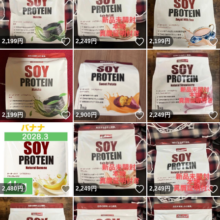
いいね！
いいね！
2,199
円
2,249
円
2,199
円
いいね！
いいね！
2,199
円
2,900
円
2,249
円
いいね！
いいね！
2,480
円
2,249
円
2,249
円