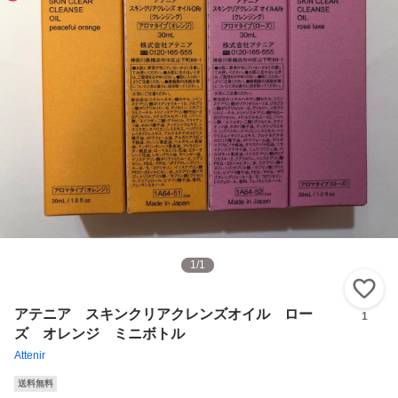
1
/
1
い
アテニア スキンクリアクレンズオイル ロー
1
ズ オレンジ ミニボトル
Attenir
送料無料