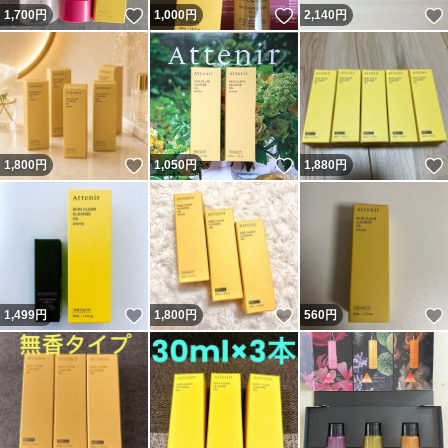
いいね！
いいね！
1,700
円
1,000
円
2,140
円
いいね！
いいね！
1,800
円
1,050
円
1,880
円
いいね！
いいね！
1,499
円
1,800
円
560
円