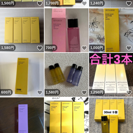
いいね！
いいね！
1,500
円
1,700
円
1,240
円
いいね！
いいね！
1,580
円
700
円
1,000
円
いいね！
いいね！
600
円
1,580
円
1,250
円