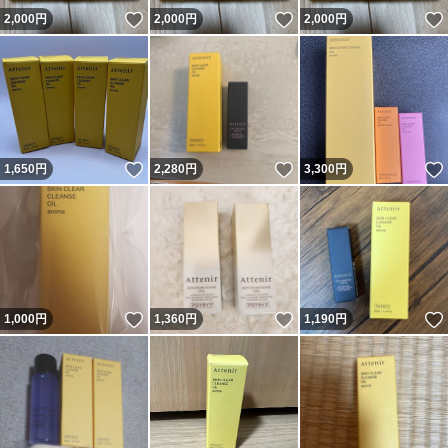
いいね！
いいね！
2,000
円
2,000
円
2,000
円
いいね！
いいね！
1,650
円
2,280
円
3,300
円
いいね！
いいね！
1,000
円
1,360
円
1,190
円