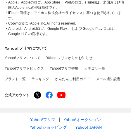
・Apple、Appleのロゴ、App Store、iPodのロゴ、iTunesは、米国および他
国のApple Inc.の登録商標です。
・iPhone商標は、アイホン株式会社のライセンスに基づき使用されていま
す。
・Copyright (C) Apple Inc. All rights reserved.
・Android、Androidロゴ、Google Play 、および Google Play ロゴは、
Google LLC の商標です。
Yahoo!フリマについて
Yahoo!フリマについて
Yahoo!フリマからのお知らせ
Yahoo!フリマトピックス
Yahoo!フリマ特集
カテゴリ一覧
ブランド一覧
ランキング
かんたんご利用ガイド
メール通知設定
公式アカウント
Yahoo!フリマ
Yahoo!オークション
Yahoo!ショッピング
Yahoo! JAPAN