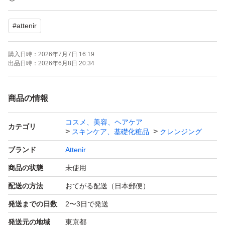
#
attenir
新品未使用
購入日時：
2026年7月7日 16:19
購入時期:2025年10月
出品日時：
2026年6月8日 20:34
商品の情報
コスメ、美容、ヘアケア
カテゴリ
スキンケア、基礎化粧品
クレンジング
ブランド
Attenir
商品の状態
未使用
配送の方法
おてがる配送（日本郵便）
発送までの日数
2〜3日で発送
発送元の地域
東京都