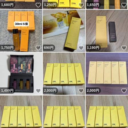
いいね！
いいね！
1,680
円
1,250
円
1,650
円
いいね！
いいね！
1,750
円
690
円
1,190
円
いいね！
いいね！
1,499
円
2,000
円
2,000
円