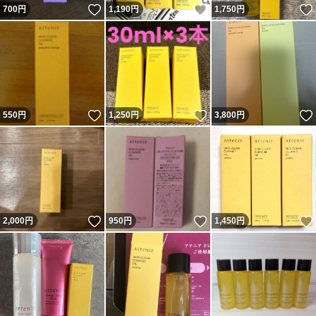
いいね！
いいね！
700
円
1,190
円
1,750
円
いいね！
いいね！
550
円
1,250
円
3,800
円
いいね！
いいね！
2,000
円
950
円
1,450
円