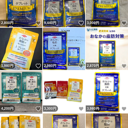
いいね！
いいね！
2,800
円
9,440
円
3,000
円
いいね！
いいね！
1,980
円
2,980
円
2,870
円
いいね！
いいね！
4,200
円
3,300
円
3,980
円