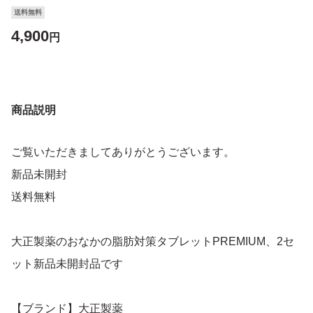
送料無料
4,900
円
商品説明
ご覧いただきましてありがとうございます。
新品未開封
送料無料
大正製薬のおなかの脂肪対策タブレットPREMIUM、2セ
ット新品未開封品です
【ブランド】大正製薬