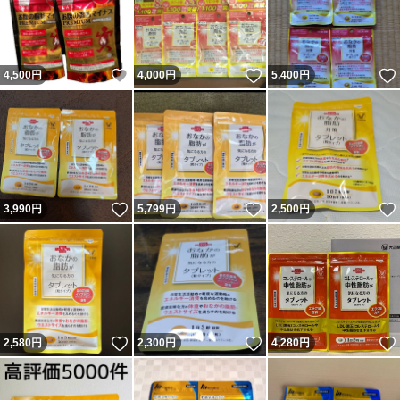
いいね！
いいね！
4,500
円
4,000
円
5,400
円
いいね！
いいね！
3,990
円
5,799
円
2,500
円
いいね！
いいね！
2,580
円
2,300
円
4,280
円