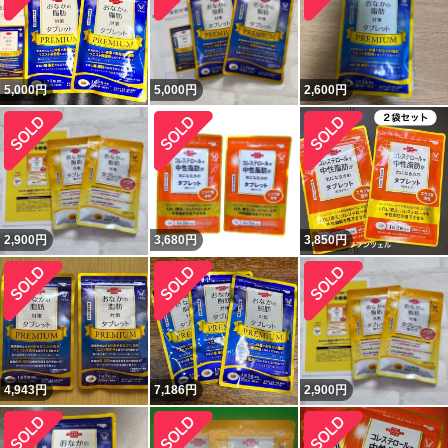
5,000
円
5,000
円
2,600
円
2,900
円
3,680
円
3,850
円
4,943
円
7,186
円
2,900
円