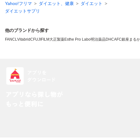
Yahoo!フリマ
ダイエット、健康
ダイエット
ダイエットサプリ
他のブランドから探す
FANCL
VitabridC
FUJIFILM
大正製薬
Esthe Pro Labo
明治薬品
DHC
AFC
銀座まる