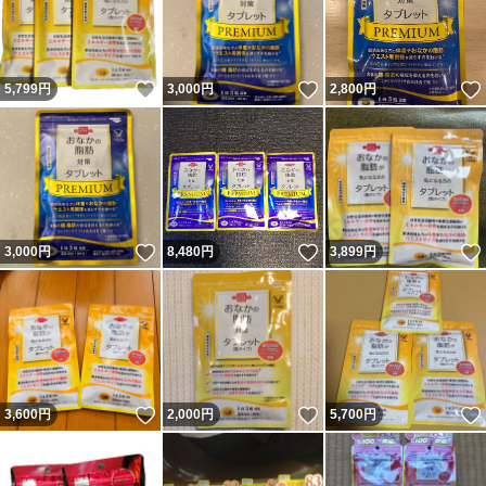
いいね！
いいね！
5,799
円
3,000
円
2,800
円
いいね！
いいね！
3,000
円
8,480
円
3,899
円
いいね！
いいね！
3,600
円
2,000
円
5,700
円