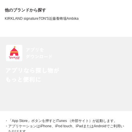
他のブランドから探す
KIRKLAND signature
TON'S
近藤養蜂場
Ambika
・「App Store」ボタンを押すとiTunes （外部サイト）が起動します。
・アプリケーションはiPhone、iPod touch、iPadまたはAndroidでご利用い
ただけます。