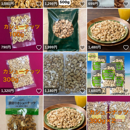
いいね！
いいね！
1,580
円
1,299
円
699
円
いいね！
いいね！
790
円
1,999
円
1,480
円
いいね！
いいね！
1,320
円
1,180
円
1,680
円