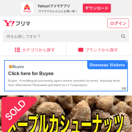
ログイン
カテゴリから探す
ブランドから探す
Overseas Visitors
Click here for Buyee
Buyee - A multilingual purchasing agent service operated by tenso, featuring items
from JDirectItems Fleamarket (provided by LY Corporation)