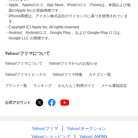
・Apple、Appleのロゴ、App Store、iPodのロゴ、iTunesは、米国および他
国のApple Inc.の登録商標です。
・iPhone商標は、アイホン株式会社のライセンスに基づき使用されていま
す。
・Copyright (C) Apple Inc. All rights reserved.
・Android、Androidロゴ、Google Play 、および Google Play ロゴは、
Google LLC の商標です。
Yahoo!フリマについて
Yahoo!フリマについて
Yahoo!フリマからのお知らせ
Yahoo!フリマトピックス
Yahoo!フリマ特集
カテゴリ一覧
ブランド一覧
ランキング
かんたんご利用ガイド
メール通知設定
公式アカウント
Yahoo!フリマ
Yahoo!オークション
Yahoo!ショッピング
Yahoo! JAPAN