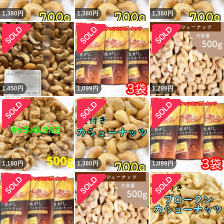
1,380
円
1,380
円
1,380
円
1,450
円
1,099
円
1,299
円
1,180
円
1,380
円
1,099
円