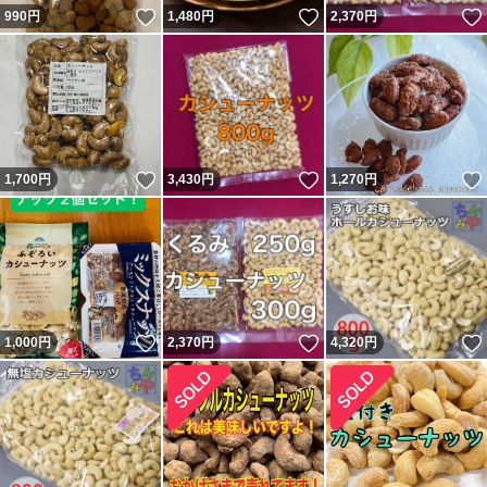
いいね！
いいね！
990
円
1,480
円
2,370
円
いいね！
いいね！
1,700
円
3,430
円
1,270
円
いいね！
いいね！
1,000
円
2,370
円
4,320
円