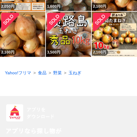
2,050
円
1,600
円
2,100
円
2,100
円
3,500
円
2,100
円
Yahoo!フリマ
食品
野菜
玉ねぎ