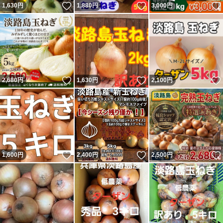
いいね！
いいね！
1,630
円
1,880
円
3,000
円
いいね！
いいね！
2,680
円
1,630
円
2,100
円
いいね！
いいね！
1,600
円
2,400
円
2,500
円