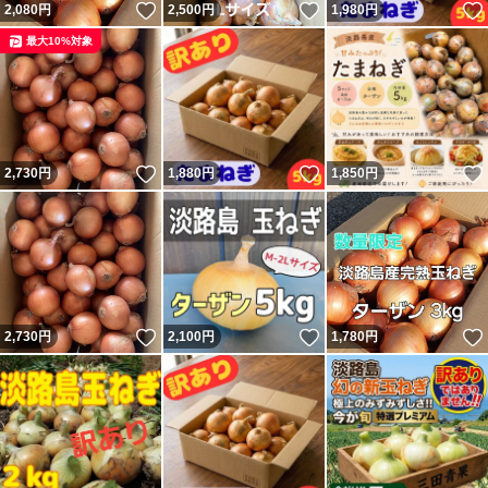
いいね！
いいね！
2,080
円
2,500
円
1,980
円
最大10%対象
いいね！
いいね！
2,730
円
1,880
円
1,850
円
いいね！
いいね！
2,730
円
2,100
円
1,780
円