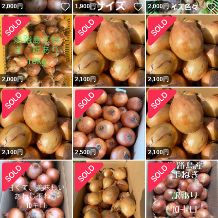
いいね！
いいね！
2,000
円
1,900
円
2,000
円
2,000
円
2,100
円
2,100
円
2,100
円
2,500
円
2,100
円