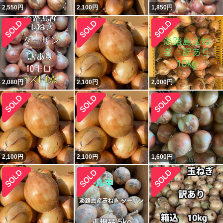
2,550
円
2,100
円
1,850
円
2,080
円
2,100
円
2,000
円
2,100
円
2,100
円
1,600
円