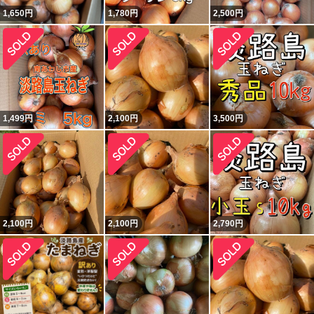
1,650
円
1,780
円
2,500
円
1,499
円
2,100
円
3,500
円
2,100
円
2,100
円
2,790
円