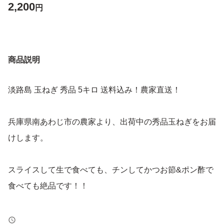
2,200
円
商品説明
淡路島 玉ねぎ 秀品 5キロ 送料込み！農家直送！
兵庫県南あわじ市の農家より、出荷中の秀品玉ねぎをお届
けします。
スライスして生で食べても、チンしてかつお節&ポン酢で
食べても絶品です！！
火を通すと甘みが増し、美味しさアップ