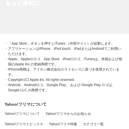
・「App Store」ボタンを押すとiTunes （外部サイト）が起動します。
・アプリケーションはiPhone、iPod touch、iPadまたはAndroidでご利用い
ただけます。
・Apple、Appleのロゴ、App Store、iPodのロゴ、iTunesは、米国および他
国のApple Inc.の登録商標です。
・iPhone商標は、アイホン株式会社のライセンスに基づき使用されていま
す。
・Copyright (C) Apple Inc. All rights reserved.
・Android、Androidロゴ、Google Play 、および Google Play ロゴは、
Google LLC の商標です。
Yahoo!フリマについて
Yahoo!フリマについて
Yahoo!フリマからのお知らせ
Yahoo!フリマトピックス
Yahoo!フリマ特集
カテゴリ一覧