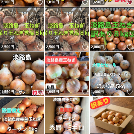
いいね！
いいね！
2,100
円
1,810
円
1,650
円
いいね！
いいね！
2,500
円
2,500
円
2,000
円
いいね！
いいね！
1,550
円
1,995
円
1,480
円