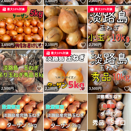
いいね！
いいね！
2,600
円
1,480
円
2,000
円
最大10%対象
最大10%対象
いいね！
いいね！
1,650
円
2,100
円
2,790
円
最大10%対象
いいね！
いいね！
2,500
円
2,100
円
3,500
円