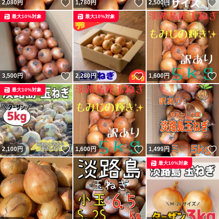
いいね！
いいね！
2,080
円
1,780
円
2,500
円
最大10%対象
最大10%対象
いいね！
いいね！
3,500
円
2,280
円
1,600
円
最大10%対象
いいね！
いいね！
2,100
円
1,600
円
1,499
円
最大10%対象