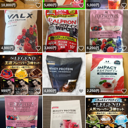
いいね！
いいね！
10,800
円
5,490
円
5,000
円
いいね！
いいね！
4,980
円
3,800
円
6,200
円
いいね！
いいね！
999
円
4,890
円
2,250
円