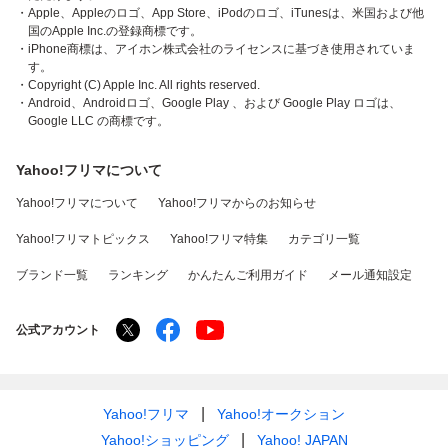
・Apple、Appleのロゴ、App Store、iPodのロゴ、iTunesは、米国および他
国のApple Inc.の登録商標です。
・iPhone商標は、アイホン株式会社のライセンスに基づき使用されていま
す。
・Copyright (C) Apple Inc. All rights reserved.
・Android、Androidロゴ、Google Play 、および Google Play ロゴは、
Google LLC の商標です。
Yahoo!フリマについて
Yahoo!フリマについて
Yahoo!フリマからのお知らせ
Yahoo!フリマトピックス
Yahoo!フリマ特集
カテゴリ一覧
ブランド一覧
ランキング
かんたんご利用ガイド
メール通知設定
公式アカウント
Yahoo!フリマ
Yahoo!オークション
Yahoo!ショッピング
Yahoo! JAPAN