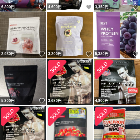
いいね！
いいね！
6,800
円
4,600
円
3,350
円
いいね！
いいね！
2,980
円
3,200
円
5,380
円
いいね！
5,300
円
3,680
円
4,800
円