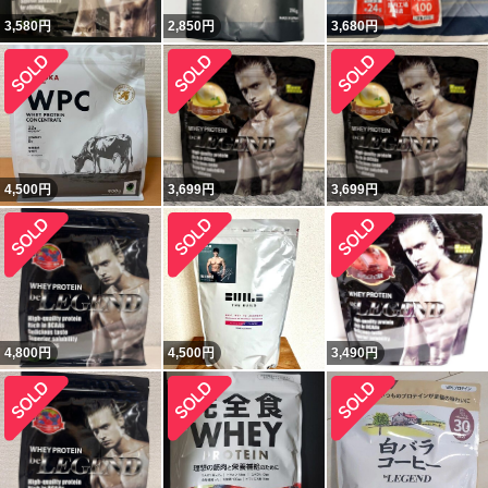
3,580
円
2,850
円
3,680
円
4,500
円
3,699
円
3,699
円
4,800
円
4,500
円
3,490
円