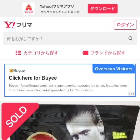
ログイン
カテゴリから探す
ブランドから探す
Overseas Visitors
Click here for Buyee
Buyee - A multilingual purchasing agent service operated by tenso, featuring items
from JDirectItems Fleamarket (provided by LY Corporation)