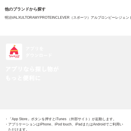
他のブランドから探す
明治
VALX
ULTORA
MYPROTEIN
CLEVER（スポーツ）
アルプロン
ビーレジェン
・「App Store」ボタンを押すとiTunes （外部サイト）が起動します。
・アプリケーションはiPhone、iPod touch、iPadまたはAndroidでご利用い
ただけます。