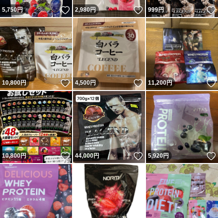
いいね！
いいね！
5,750
円
2,980
円
999
円
いいね！
いいね！
10,800
円
4,500
円
11,200
円
いいね！
いいね！
10,800
円
44,000
円
5,920
円