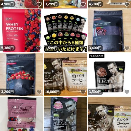
いいね！
いいね！
4,980
円
3,299
円
4,780
円
いいね！
いいね！
5,380
円
1,599
円
3,400
円
いいね！
いいね！
3,200
円
10,800
円
3,500
円