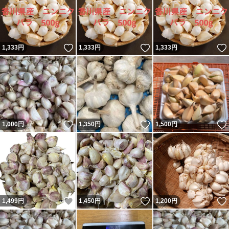
いいね！
いいね！
1,333
円
1,333
円
1,333
円
いいね！
いいね！
1,000
円
1,350
円
1,500
円
いいね！
いいね！
1,499
円
1,450
円
1,200
円