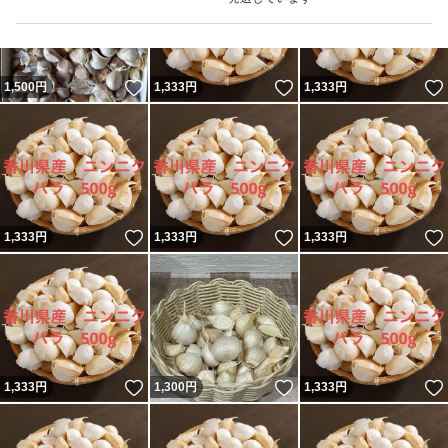
いいね！
いいね！
1,500
円
1,333
円
1,333
円
いいね！
いいね！
1,333
円
1,333
円
1,333
円
いいね！
いいね！
1,333
円
1,300
円
1,333
円