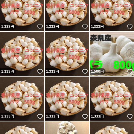
いいね！
いいね！
1,333
円
1,333
円
1,333
円
いいね！
いいね！
1,333
円
1,333
円
1,500
円
いいね！
いいね！
1,333
円
1,333
円
1,333
円