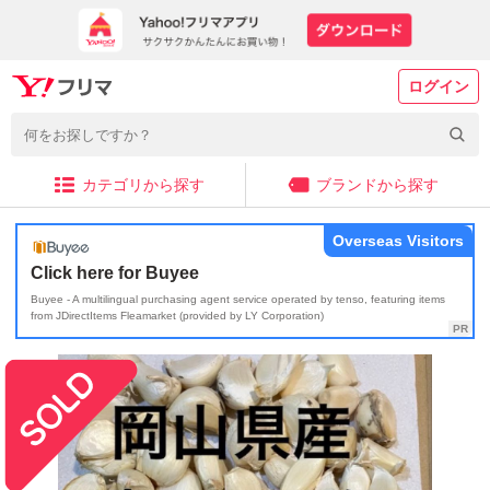
ログイン
カテゴリから探す
ブランドから探す
Overseas Visitors
Click here for Buyee
Buyee - A multilingual purchasing agent service operated by tenso, featuring items
from JDirectItems Fleamarket (provided by LY Corporation)