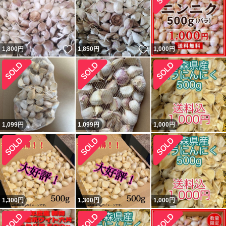
いいね！
いいね！
1,800
円
1,850
円
1,000
円
1,099
円
1,099
円
1,000
円
1,300
円
1,300
円
1,000
円