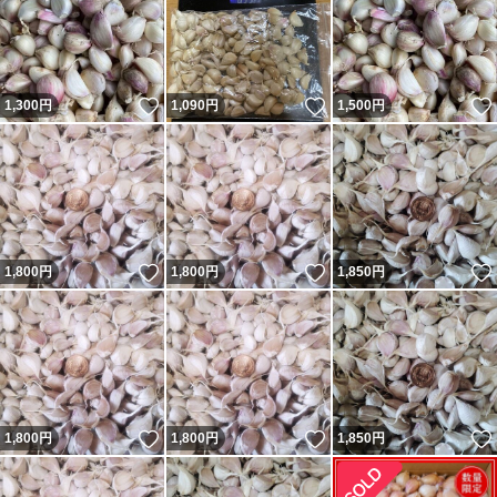
いいね！
いいね！
1,300
円
1,090
円
1,500
円
いいね！
いいね！
1,800
円
1,800
円
1,850
円
いいね！
いいね！
1,800
円
1,800
円
1,850
円