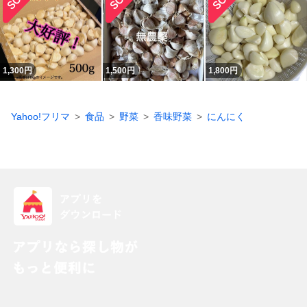
1,300
円
1,500
円
1,800
円
Yahoo!フリマ
食品
野菜
香味野菜
にんにく