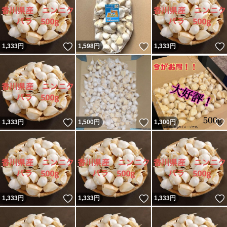
いいね！
いいね！
1,333
円
1,598
円
1,333
円
いいね！
いいね！
1,333
円
1,500
円
1,300
円
いいね！
いいね！
1,333
円
1,333
円
1,333
円