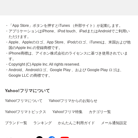
・「App Store」ボタンを押すとiTunes （外部サイト）が起動します。
・アプリケーションはiPhone、iPod touch、iPadまたはAndroidでご利用い
ただけます。
・Apple、Appleのロゴ、App Store、iPodのロゴ、iTunesは、米国および他
国のApple Inc.の登録商標です。
・iPhone商標は、アイホン株式会社のライセンスに基づき使用されていま
す。
・Copyright (C) Apple Inc. All rights reserved.
・Android、Androidロゴ、Google Play 、および Google Play ロゴは、
Google LLC の商標です。
Yahoo!フリマについて
Yahoo!フリマについて
Yahoo!フリマからのお知らせ
Yahoo!フリマトピックス
Yahoo!フリマ特集
カテゴリ一覧
ブランド一覧
ランキング
かんたんご利用ガイド
メール通知設定