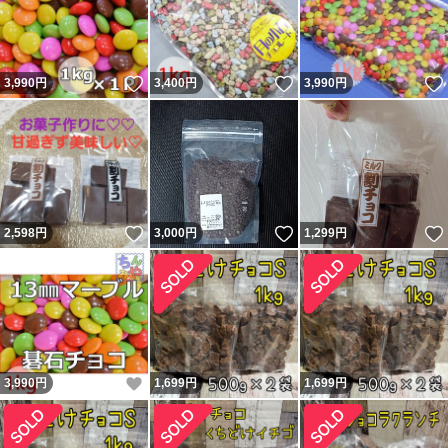
いいね！
いいね！
3,990
円
3,400
円
3,990
円
いいね！
いいね！
2,598
円
3,000
円
1,299
円
いいね！
3,990
円
1,699
円
1,699
円