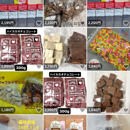
いいね！
いいね！
2,195
円
1,100
円
2,200
円
いいね！
いいね！
1,999
円
1,790
円
3,990
円
いいね！
いいね！
1,180
円
2,000
円
1,040
円