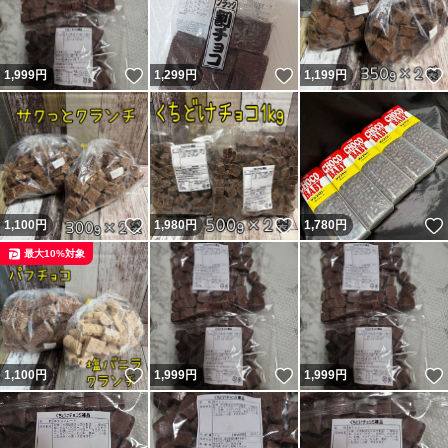
いいね！
いいね！
1,999
円
1,299
円
1,199
円
いいね！
いいね！
1,100
円
1,980
円
1,780
円
最大10%対象
いいね！
いいね！
1,100
円
1,999
円
1,999
円