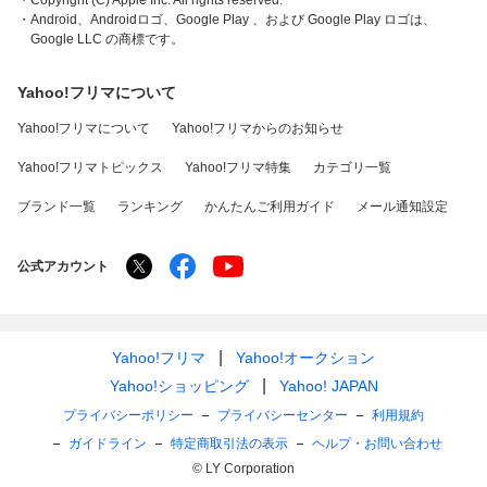
・Copyright (C) Apple Inc. All rights reserved.
・Android、Androidロゴ、Google Play 、および Google Play ロゴは、
Google LLC の商標です。
Yahoo!フリマについて
Yahoo!フリマについて
Yahoo!フリマからのお知らせ
Yahoo!フリマトピックス
Yahoo!フリマ特集
カテゴリ一覧
ブランド一覧
ランキング
かんたんご利用ガイド
メール通知設定
公式アカウント
Yahoo!フリマ
Yahoo!オークション
Yahoo!ショッピング
Yahoo! JAPAN
プライバシーポリシー
プライバシーセンター
利用規約
ガイドライン
特定商取引法の表示
ヘルプ・お問い合わせ
© LY Corporation