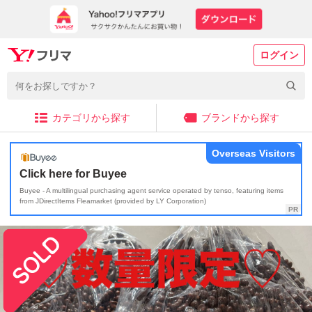
ログイン
カテゴリから探す
ブランドから探す
Overseas Visitors
Click here for Buyee
Buyee - A multilingual purchasing agent service operated by tenso, featuring items
from JDirectItems Fleamarket (provided by LY Corporation)