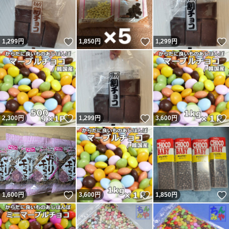
いいね！
いいね！
1,299
円
1,850
円
1,299
円
いいね！
いいね！
2,300
円
1,299
円
3,600
円
いいね！
いいね！
1,600
円
3,600
円
1,850
円