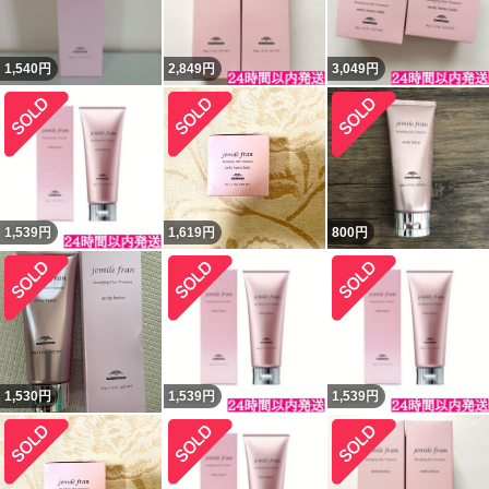
1,540
円
2,849
円
3,049
円
1,539
円
1,619
円
800
円
1,530
円
1,539
円
1,539
円