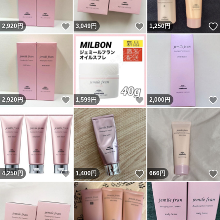
いいね！
いいね！
2,920
円
3,049
円
1,250
円
いいね！
いいね！
2,920
円
1,599
円
2,000
円
いいね！
いいね！
4,250
円
1,400
円
666
円