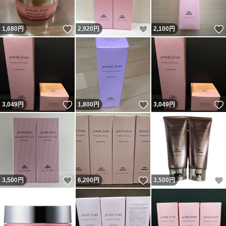
いいね！
いいね！
1,680
円
2,920
円
2,100
円
いいね！
いいね！
3,049
円
1,800
円
3,049
円
いいね！
いいね！
3,500
円
6,200
円
3,500
円