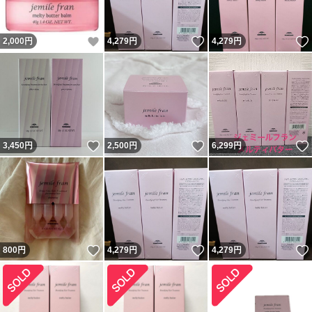
いいね！
いいね！
2,000
円
4,279
円
4,279
円
いいね！
いいね！
3,450
円
2,500
円
6,299
円
いいね！
いいね！
800
円
4,279
円
4,279
円