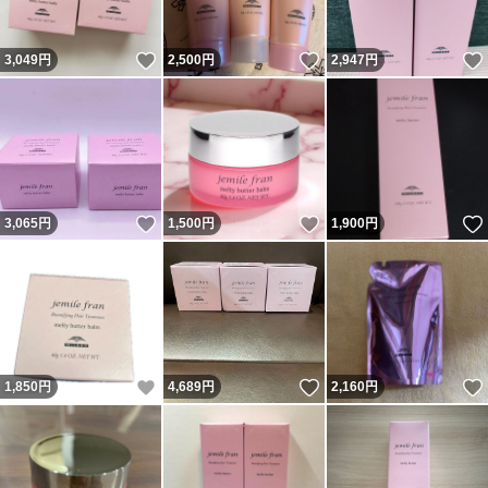
いいね！
いいね！
3,049
円
2,500
円
2,947
円
いいね！
いいね！
3,065
円
1,500
円
1,900
円
いいね！
いいね！
1,850
円
4,689
円
2,160
円