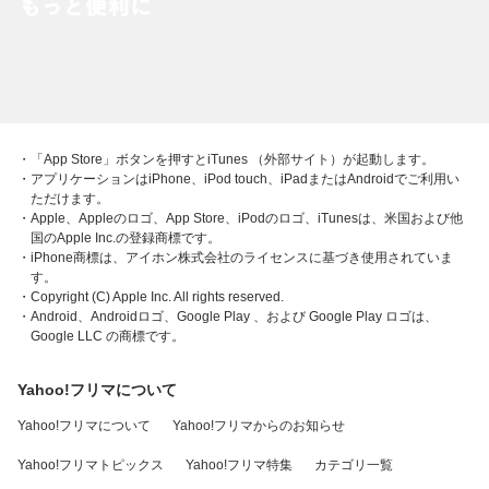
・「App Store」ボタンを押すとiTunes （外部サイト）が起動します。
・アプリケーションはiPhone、iPod touch、iPadまたはAndroidでご利用い
ただけます。
・Apple、Appleのロゴ、App Store、iPodのロゴ、iTunesは、米国および他
国のApple Inc.の登録商標です。
・iPhone商標は、アイホン株式会社のライセンスに基づき使用されていま
す。
・Copyright (C) Apple Inc. All rights reserved.
・Android、Androidロゴ、Google Play 、および Google Play ロゴは、
Google LLC の商標です。
Yahoo!フリマについて
Yahoo!フリマについて
Yahoo!フリマからのお知らせ
Yahoo!フリマトピックス
Yahoo!フリマ特集
カテゴリ一覧