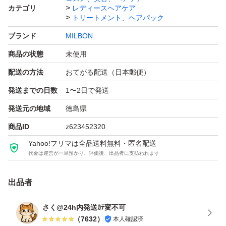
カテゴリ
レディースヘアケア
トリートメント、ヘアパック
ブランド
MILBON
商品の状態
未使用
配送の方法
おてがる配送（日本郵便）
発送までの日数
1〜2日で発送
発送元の地域
徳島県
商品ID
z623452320
Yahoo!フリマは全品送料無料・匿名配送
代金は運営が一旦預かり、評価後、出品者に支払われます
出品者
さく@24h内発送ｶﾃ変不可
（
7632
）
本人確認済