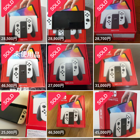
28,500
円
28,900
円
28,700
円
46,500
円
27,000
円
31,000
円
25,000
円
46,500
円
45,000
円