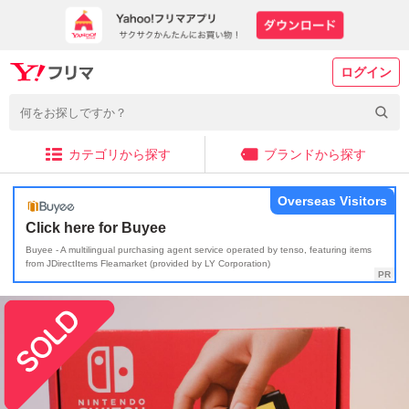
ログイン
カテゴリから探す
ブランドから探す
Overseas Visitors
Click here for Buyee
Buyee - A multilingual purchasing agent service operated by tenso, featuring items
from JDirectItems Fleamarket (provided by LY Corporation)