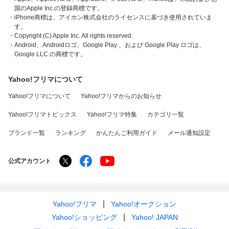
国のApple Inc.の登録商標です。
・iPhone商標は、アイホン株式会社のライセンスに基づき使用されていま
す。
・Copyright (C) Apple Inc. All rights reserved.
・Android、Androidロゴ、Google Play 、および Google Play ロゴは、
Google LLC の商標です。
Yahoo!フリマについて
Yahoo!フリマについて
Yahoo!フリマからのお知らせ
Yahoo!フリマトピックス
Yahoo!フリマ特集
カテゴリ一覧
ブランド一覧
ランキング
かんたんご利用ガイド
メール通知設定
公式アカウント
Yahoo!フリマ
Yahoo!オークション
Yahoo!ショッピング
Yahoo! JAPAN