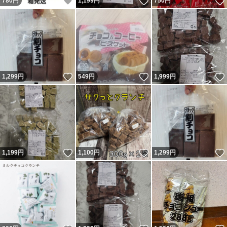
いいね！
いいね！
780
円
1,199
円
750
円
いいね！
いいね！
1,299
円
549
円
1,999
円
いいね！
いいね！
1,199
円
1,100
円
1,299
円