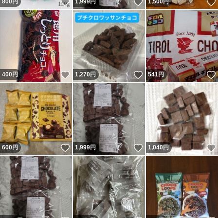
いいね！
いいね！
800
円
1,999
円
1,500
円
いいね！
いいね！
400
円
1,270
円
541
円
いいね！
いいね！
600
円
1,999
円
1,040
円