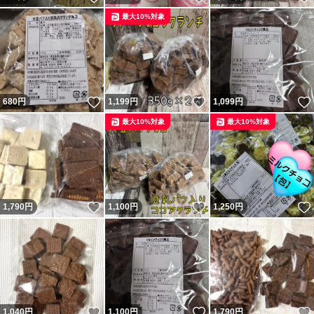
最大10%対象
いいね！
いいね！
680
円
1,199
円
1,099
円
最大10%対象
最大10%対象
いいね！
いいね！
1,790
円
1,100
円
1,250
円
いいね！
いいね！
1,040
円
1,100
円
1,790
円