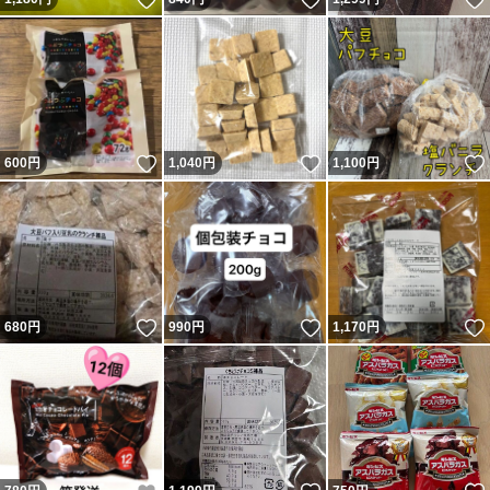
いいね！
いいね！
600
円
1,040
円
1,100
円
いいね！
いいね！
680
円
990
円
1,170
円