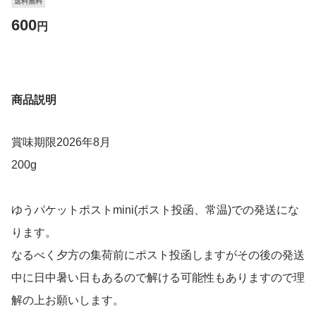
送料無料
600
円
商品説明
賞味期限2026年8月
200g
ゆうパケットポストmini(ポスト投函、常温)での発送にな
ります。
なるべく夕方の集荷前にポスト投函しますがその後の発送
中に日中暑い日もあるので解ける可能性もありますので理
解の上お願いします。