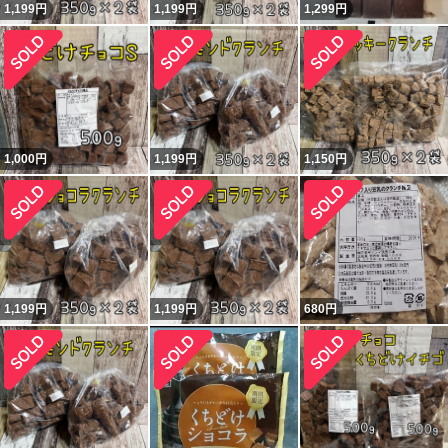
1,199
円
1,199
円
1,299
円
1,000
円
1,199
円
1,150
円
1,199
円
1,199
円
680
円