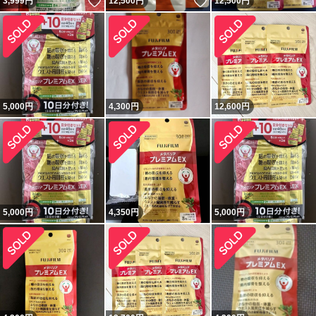
いいね！
いいね！
3,999
円
12,500
円
12,500
円
5,000
円
4,300
円
12,600
円
5,000
円
4,350
円
5,000
円