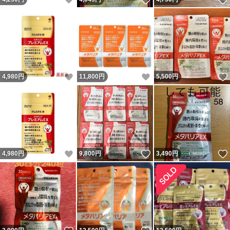
いいね！
いいね！
4,980
円
11,800
円
5,500
円
いいね！
いいね！
4,980
円
9,800
円
3,490
円