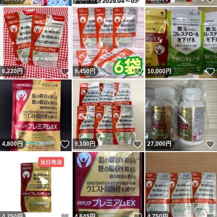
いいね！
いいね！
6,220
円
9,450
円
10,000
円
いいね！
いいね！
4,800
円
9,100
円
27,000
円
いいね！
いいね！
4,250
円
4,645
円
4,750
円