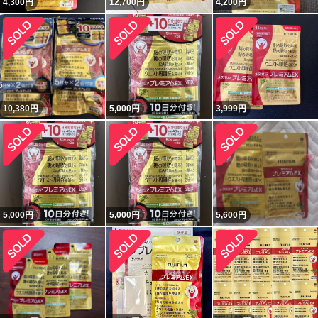
4,300
円
12,700
円
4,200
円
10,380
円
5,000
円
3,999
円
5,000
円
5,000
円
5,600
円