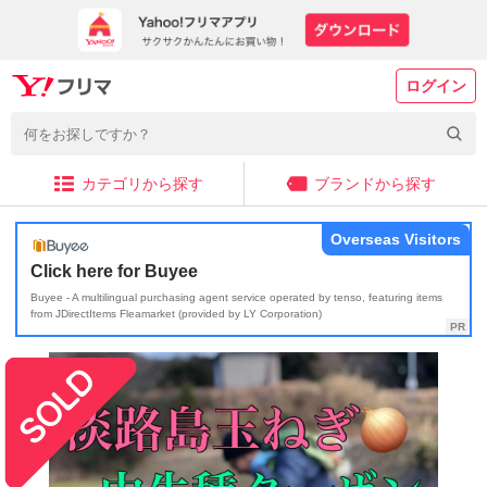
ログイン
カテゴリから探す
ブランドから探す
Overseas Visitors
Click here for Buyee
Buyee - A multilingual purchasing agent service operated by tenso, featuring items
from JDirectItems Fleamarket (provided by LY Corporation)