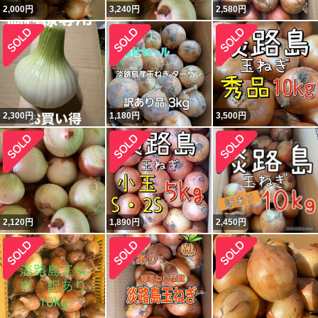
2,000
円
3,240
円
2,580
円
2,300
円
1,180
円
3,500
円
2,120
円
1,890
円
2,450
円