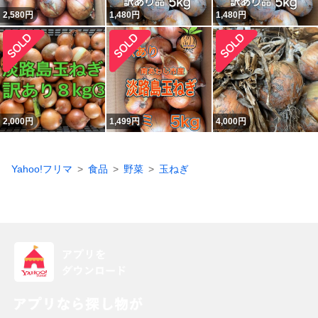
2,580
円
1,480
円
1,480
円
2,000
円
1,499
円
4,000
円
Yahoo!フリマ
食品
野菜
玉ねぎ