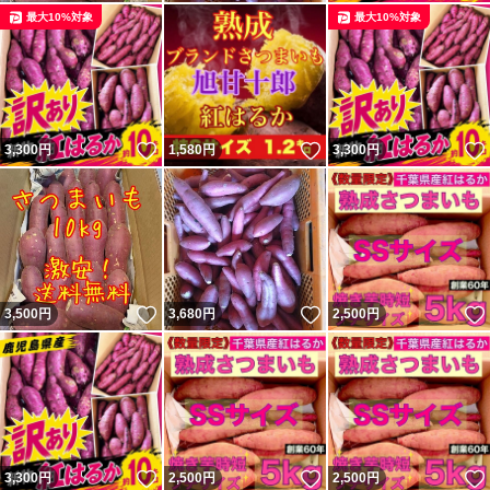
最大10%対象
最大10%対象
いいね！
いいね！
3,300
円
1,580
円
3,300
円
いいね！
いいね！
3,500
円
3,680
円
2,500
円
いいね！
いいね！
3,300
円
2,500
円
2,500
円