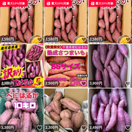
最大10%対象
最大10%対象
最大10%対象
いいね！
いいね！
3,580
円
3,580
円
3,580
円
いいね！
いいね！
2,300
円
2,500
円
3,900
円
いいね！
いいね！
3,300
円
2,300
円
2,490
円