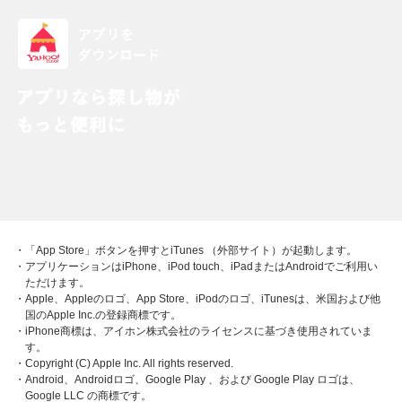
・「App Store」ボタンを押すとiTunes （外部サイト）が起動します。
・アプリケーションはiPhone、iPod touch、iPadまたはAndroidでご利用い
ただけます。
・Apple、Appleのロゴ、App Store、iPodのロゴ、iTunesは、米国および他
国のApple Inc.の登録商標です。
・iPhone商標は、アイホン株式会社のライセンスに基づき使用されていま
す。
・Copyright (C) Apple Inc. All rights reserved.
・Android、Androidロゴ、Google Play 、および Google Play ロゴは、
Google LLC の商標です。