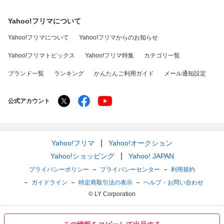
Yahoo!フリマについて
Yahoo!フリマについて
Yahoo!フリマからのお知らせ
Yahoo!フリマトピックス
Yahoo!フリマ特集
カテゴリ一覧
ブランド一覧
ランキング
かんたんご利用ガイド
メール通知設定
公式アカウント
Yahoo!フリマ
Yahoo!オークション
Yahoo!ショッピング
Yahoo! JAPAN
プライバシーポリシー
プライバシーセンター
利用規約
ガイドライン
特定商取引法の表示
ヘルプ・お問い合わせ
© LY Corporation