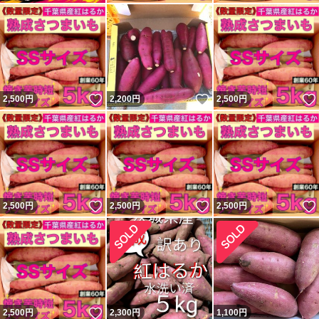
いいね！
いいね！
2,500
円
2,200
円
2,500
円
いいね！
いいね！
2,500
円
2,500
円
2,500
円
いいね！
2,500
円
2,300
円
1,100
円