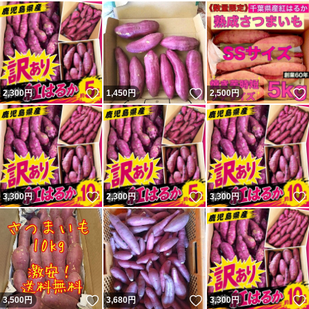
いいね！
いいね！
2,300
円
1,450
円
2,500
円
いいね！
いいね！
3,300
円
2,300
円
3,300
円
いいね！
いいね！
3,500
円
3,680
円
3,300
円