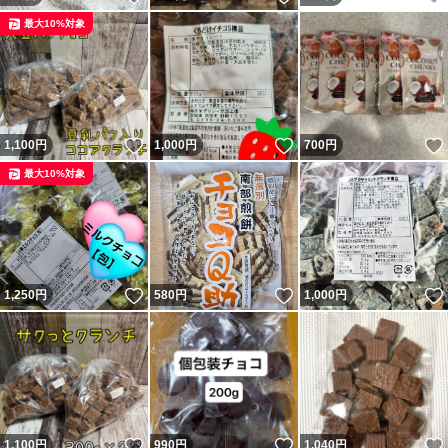
最大10%対象
いいね！
いいね！
1,100
円
1,000
円
700
円
最大10%対象
いいね！
いいね！
1,250
円
580
円
1,000
円
いいね！
いいね！
1,100
円
990
円
1,040
円