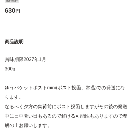
送料無料
630
円
商品説明
賞味期限2027年1月
300g
ゆうパケットポストmini(ポスト投函、常温)での発送にな
ります。
なるべく夕方の集荷前にポスト投函しますがその後の発送
中に日中暑い日もあるので解ける可能性もありますので理
解の上お願いします。