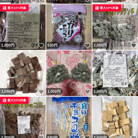
最大10%対象
最大10%対象
いいね！
いいね！
1,000
円
530
円
1,000
円
いいね！
いいね！
1,040
円
1,000
円
1,000
円
最大10%対象
いいね！
いいね！
1,000
円
580
円
1,040
円