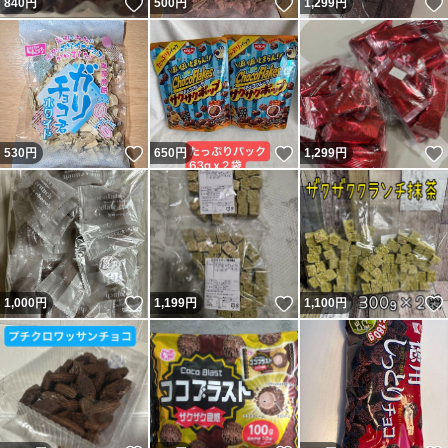
いいね！
いいね！
840
円
500
円
1,299
円
いいね！
いいね！
530
円
650
円
1,299
円
いいね！
いいね！
1,000
円
1,199
円
1,100
円