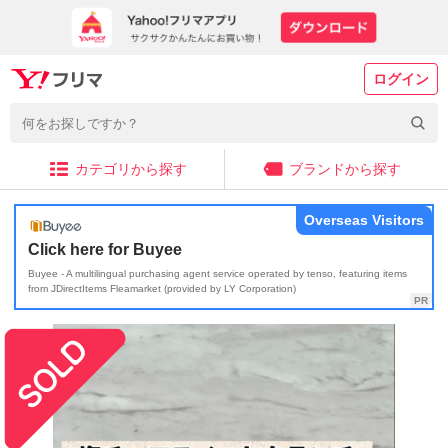
ログイン
カテゴリから探す
ブランドから探す
Overseas Visitors
Click here for Buyee
Buyee - A multilingual purchasing agent service operated by tenso, featuring items
from JDirectItems Fleamarket (provided by LY Corporation)