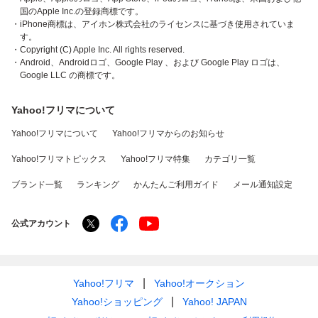
国のApple Inc.の登録商標です。
・iPhone商標は、アイホン株式会社のライセンスに基づき使用されていま
す。
・Copyright (C) Apple Inc. All rights reserved.
・Android、Androidロゴ、Google Play 、および Google Play ロゴは、
Google LLC の商標です。
Yahoo!フリマについて
Yahoo!フリマについて
Yahoo!フリマからのお知らせ
Yahoo!フリマトピックス
Yahoo!フリマ特集
カテゴリ一覧
ブランド一覧
ランキング
かんたんご利用ガイド
メール通知設定
公式アカウント
Yahoo!フリマ
Yahoo!オークション
Yahoo!ショッピング
Yahoo! JAPAN