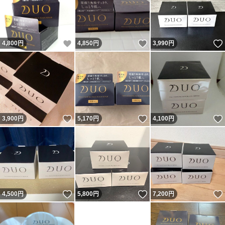
いいね！
いいね！
4,800
円
4,850
円
3,990
円
いいね！
いいね！
3,900
円
5,170
円
4,100
円
いいね！
いいね！
4,500
円
5,800
円
7,200
円