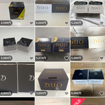
いいね！
いいね！
4,599
円
6,000
円
5,290
円
いいね！
いいね！
5,980
円
5,574
円
5,980
円
いいね！
いいね！
4,800
円
3,600
円
6,000
円