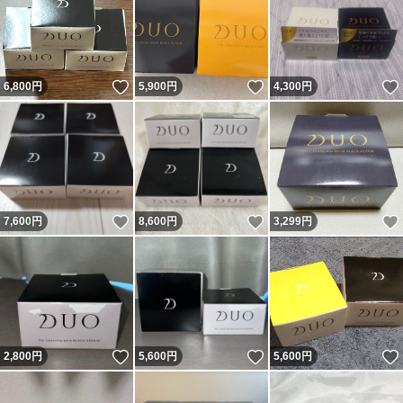
いいね！
いいね！
6,800
円
5,900
円
4,300
円
いいね！
いいね！
7,600
円
8,600
円
3,299
円
いいね！
いいね！
2,800
円
5,600
円
5,600
円