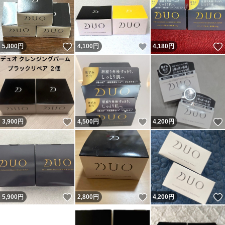
いいね！
いいね！
5,800
円
4,100
円
4,180
円
いいね！
いいね！
3,900
円
4,500
円
4,200
円
いいね！
いいね！
5,900
円
2,800
円
4,200
円