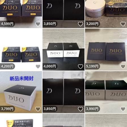
いいね！
いいね！
4,599
円
3,850
円
3,200
円
いいね！
いいね！
4,200
円
4,000
円
5,199
円
いいね！
いいね！
3,799
円
3,850
円
3,990
円