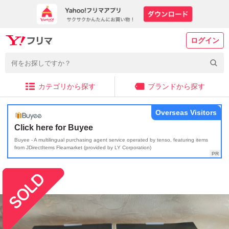
ログイン
カテゴリから探す
ブランドから探す
Overseas Visitors
Click here for Buyee
Buyee - A multilingual purchasing agent service operated by tenso, featuring items
from JDirectItems Fleamarket (provided by LY Corporation)