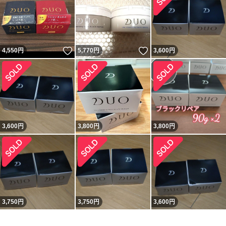
いいね！
いいね！
4,550
円
5,770
円
3,600
円
3,600
円
3,800
円
3,800
円
3,750
円
3,750
円
3,600
円