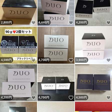
いいね！
いいね！
2,800
円
4,440
円
4,200
円
いいね！
いいね！
4,599
円
4,700
円
3,900
円
いいね！
いいね！
4,200
円
4,700
円
4,500
円