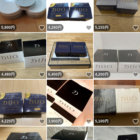
いいね！
いいね！
5,900
円
4,280
円
5,155
円
いいね！
いいね！
4,480
円
6,400
円
4,200
円
いいね！
いいね！
4,220
円
3,900
円
5,100
円