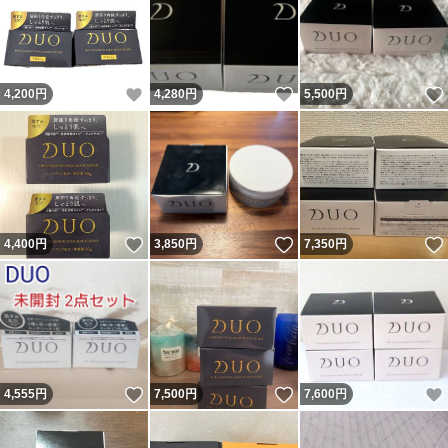
いいね！
いいね！
4,200
円
4,280
円
5,500
円
いいね！
いいね！
4,400
円
3,850
円
7,350
円
いいね！
いいね！
4,555
円
7,500
円
7,600
円