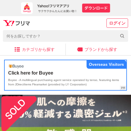
ログイン
カテゴリから探す
ブランドから探す
Overseas Visitors
Click here for Buyee
Buyee - A multilingual purchasing agent service operated by tenso, featuring items
from JDirectItems Fleamarket (provided by LY Corporation)