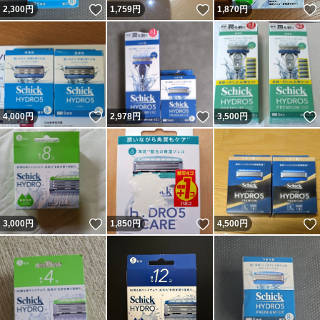
いいね！
いいね！
2,300
円
1,759
円
1,870
円
いいね！
いいね！
4,000
円
2,978
円
3,500
円
いいね！
いいね！
3,000
円
1,850
円
4,500
円