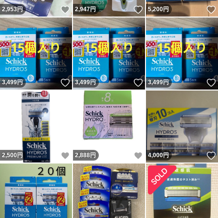
いいね！
いいね！
2,953
円
2,947
円
5,200
円
いいね！
いいね！
3,499
円
3,499
円
3,499
円
いいね！
いいね！
2,500
円
2,888
円
4,000
円