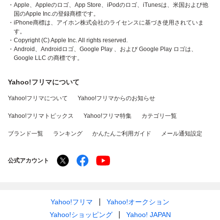
・Apple、Appleのロゴ、App Store、iPodのロゴ、iTunesは、米国および他
国のApple Inc.の登録商標です。
・iPhone商標は、アイホン株式会社のライセンスに基づき使用されていま
す。
・Copyright (C) Apple Inc. All rights reserved.
・Android、Androidロゴ、Google Play 、および Google Play ロゴは、
Google LLC の商標です。
Yahoo!フリマについて
Yahoo!フリマについて
Yahoo!フリマからのお知らせ
Yahoo!フリマトピックス
Yahoo!フリマ特集
カテゴリ一覧
ブランド一覧
ランキング
かんたんご利用ガイド
メール通知設定
公式アカウント
Yahoo!フリマ
Yahoo!オークション
Yahoo!ショッピング
Yahoo! JAPAN