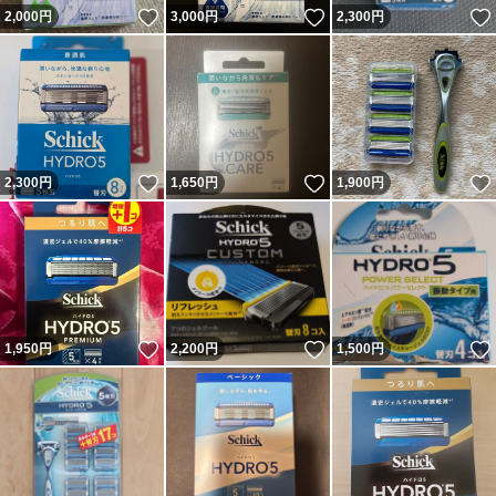
いいね！
いいね！
2,000
円
3,000
円
2,300
円
いいね！
いいね！
2,300
円
1,650
円
1,900
円
いいね！
いいね！
1,950
円
2,200
円
1,500
円