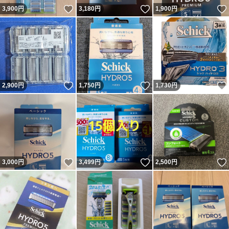
いいね！
いいね！
3,900
円
3,180
円
1,900
円
いいね！
いいね！
2,900
円
1,750
円
1,730
円
いいね！
いいね！
3,000
円
3,499
円
2,500
円