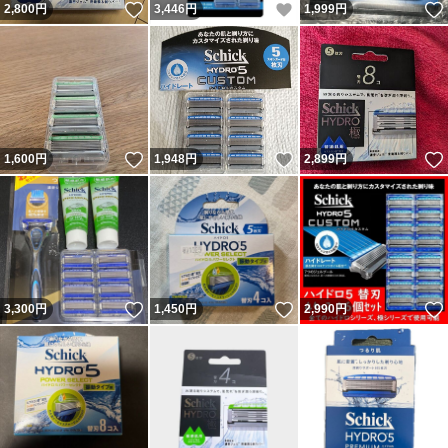
いいね！
いいね！
2,800
円
3,446
円
1,999
円
いいね！
いいね！
1,600
円
1,948
円
2,899
円
いいね！
いいね！
3,300
円
1,450
円
2,990
円