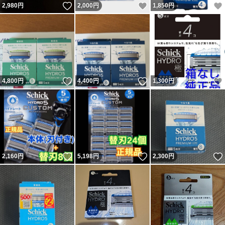
いいね！
いいね！
2,980
円
2,000
円
1,850
円
いいね！
いいね！
4,800
円
4,400
円
1,300
円
いいね！
いいね！
2,160
円
5,198
円
2,300
円