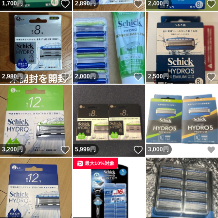
いいね！
いいね！
1,700
円
2,890
円
2,400
円
いいね！
いいね！
2,980
円
2,000
円
2,500
円
いいね！
いいね！
3,200
円
5,999
円
3,000
円
最大10%対象