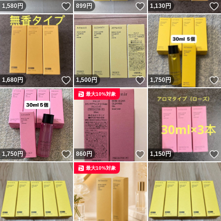
いいね！
いいね！
1,580
円
899
円
1,130
円
いいね！
いいね！
1,680
円
1,500
円
1,750
円
最大10%対象
いいね！
いいね！
1,750
円
860
円
1,150
円
最大10%対象