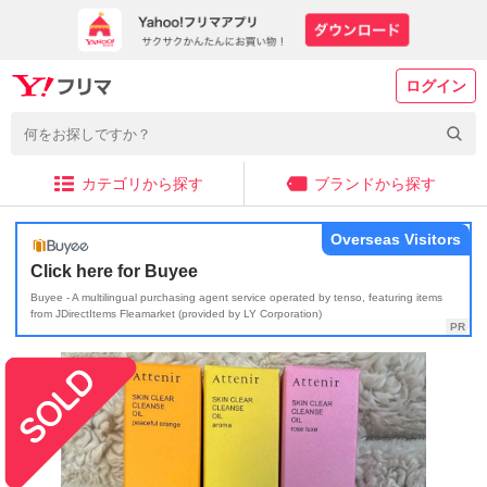
ログイン
カテゴリから探す
ブランドから探す
Overseas Visitors
Click here for Buyee
Buyee - A multilingual purchasing agent service operated by tenso, featuring items
from JDirectItems Fleamarket (provided by LY Corporation)