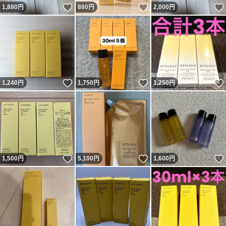
いいね！
いいね！
1,880
円
880
円
2,000
円
いいね！
いいね！
1,240
円
1,750
円
1,250
円
いいね！
いいね！
1,500
円
5,100
円
1,600
円