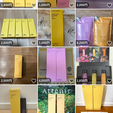
いいね！
いいね！
1,450
円
1,000
円
2,000
円
いいね！
いいね！
2,000
円
1,000
円
6,200
円
いいね！
いいね！
2,000
円
4,000
円
1,650
円