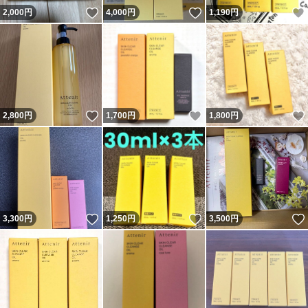
いいね！
いいね！
2,000
円
4,000
円
1,190
円
いいね！
いいね！
2,800
円
1,700
円
1,800
円
いいね！
いいね！
3,300
円
1,250
円
3,500
円