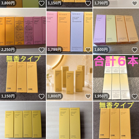
いいね！
いいね！
3,800
円
1,150
円
1,700
円
いいね！
いいね！
2,250
円
1,799
円
1,600
円
いいね！
いいね！
1,150
円
1,800
円
1,950
円