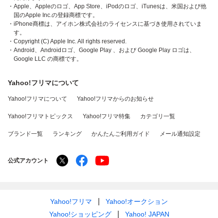
・Apple、Appleのロゴ、App Store、iPodのロゴ、iTunesは、米国および他
国のApple Inc.の登録商標です。
・iPhone商標は、アイホン株式会社のライセンスに基づき使用されていま
す。
・Copyright (C) Apple Inc. All rights reserved.
・Android、Androidロゴ、Google Play 、および Google Play ロゴは、
Google LLC の商標です。
Yahoo!フリマについて
Yahoo!フリマについて
Yahoo!フリマからのお知らせ
Yahoo!フリマトピックス
Yahoo!フリマ特集
カテゴリ一覧
ブランド一覧
ランキング
かんたんご利用ガイド
メール通知設定
公式アカウント
Yahoo!フリマ
Yahoo!オークション
Yahoo!ショッピング
Yahoo! JAPAN