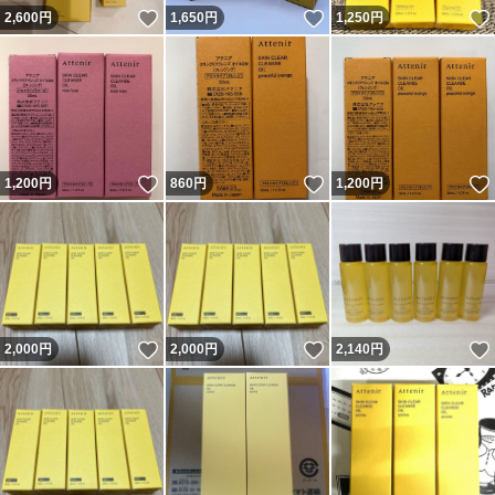
いいね！
いいね！
2,600
円
1,650
円
1,250
円
いいね！
いいね！
1,200
円
860
円
1,200
円
いいね！
いいね！
2,000
円
2,000
円
2,140
円