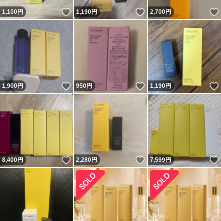
いいね！
いいね！
1,100
円
1,190
円
2,700
円
いいね！
いいね！
1,900
円
950
円
1,190
円
いいね！
いいね！
8,400
円
2,280
円
7,599
円