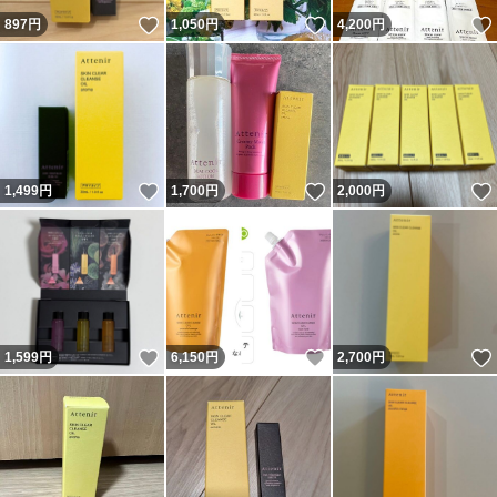
いいね！
いいね！
897
円
1,050
円
4,200
円
いいね！
いいね！
1,499
円
1,700
円
2,000
円
いいね！
いいね！
1,599
円
6,150
円
2,700
円