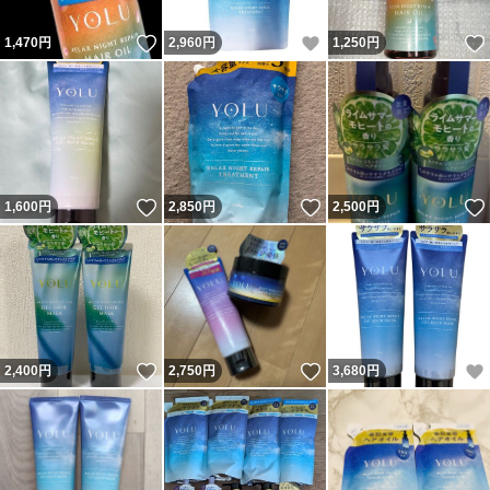
いいね！
いいね！
1,470
円
2,960
円
1,250
円
いいね！
いいね！
1,600
円
2,850
円
2,500
円
いいね！
いいね！
2,400
円
2,750
円
3,680
円