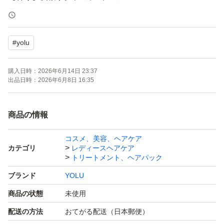
【内容量】350g × 2個
【商品の状態】未使用
#
yolu
よろしくお願いいたします。
購入日時：
2026年6月14日 23:37
出品日時：
2026年6月8日 16:35
商品の情報
コスメ、美容、ヘアケア
カテゴリ
レディースヘアケア
トリートメント、ヘアパック
ブランド
YOLU
商品の状態
未使用
配送の方法
おてがる配送（日本郵便）