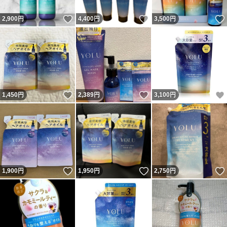
いいね！
いいね！
2,900
円
4,400
円
3,500
円
いいね！
いいね！
1,450
円
2,389
円
3,100
円
いいね！
いいね！
1,900
円
1,950
円
2,750
円