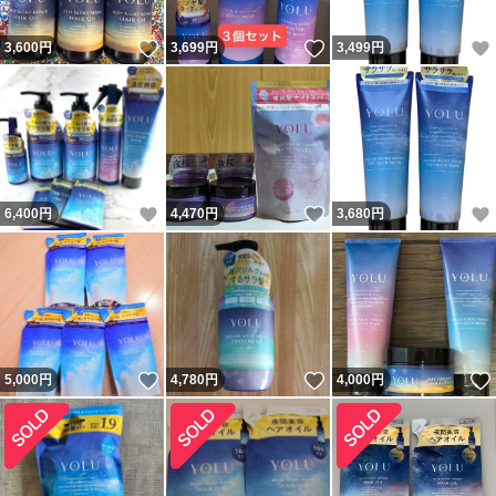
いいね！
いいね！
3,600
円
3,699
円
3,499
円
いいね！
いいね！
6,400
円
4,470
円
3,680
円
いいね！
いいね！
5,000
円
4,780
円
4,000
円