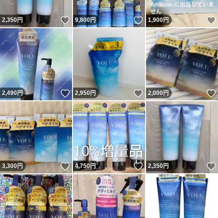
いいね！
いいね！
2,350
円
9,800
円
1,900
円
いいね！
いいね！
2,490
円
2,950
円
2,000
円
いいね！
いいね！
3,300
円
4,750
円
2,350
円