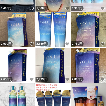
いいね！
いいね！
1,400
円
1,500
円
1,900
円
いいね！
いいね！
2,900
円
2,550
円
2,750
円
いいね！
いいね！
2,650
円
2,999
円
2,800
円