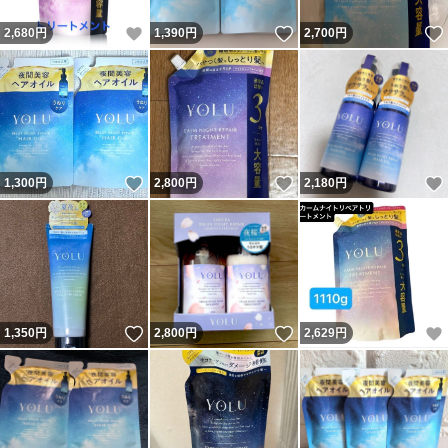
いいね！
いいね！
2,680
円
1,390
円
2,700
円
いいね！
いいね！
1,300
円
2,800
円
2,180
円
いいね！
いいね！
1,350
円
2,800
円
2,629
円