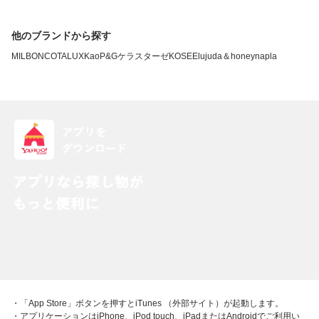
他のブランドから探す
MILBON
COTA
LUX
Kao
P&G
ケラスターゼ
KOSE
Elujuda
＆honey
napla
・「App Store」ボタンを押すとiTunes （外部サイト）が起動します。
・アプリケーションはiPhone、iPod touch、iPadまたはAndroidでご利用い