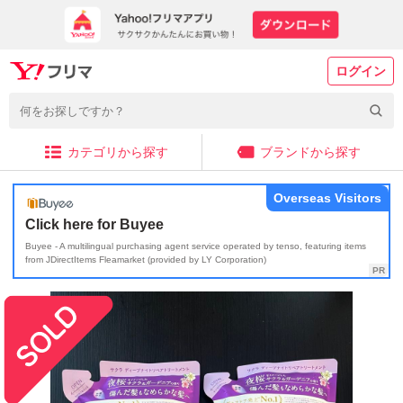
ログイン
カテゴリから探す
ブランドから探す
Overseas Visitors
Click here for Buyee
Buyee - A multilingual purchasing agent service operated by tenso, featuring items
from JDirectItems Fleamarket (provided by LY Corporation)