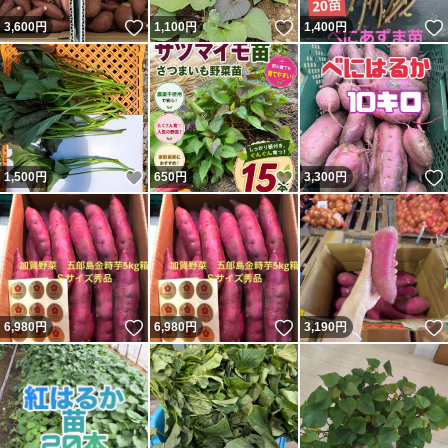
いいね！
いいね！
3,600
円
1,100
円
1,400
円
いいね！
いいね！
1,500
円
650
円
3,300
円
いいね！
いいね！
6,980
円
6,980
円
3,190
円