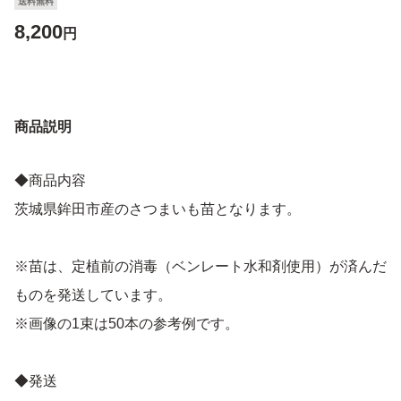
送料無料
8,200
円
商品説明
◆商品内容
茨城県鉾田市産のさつまいも苗となります。
※苗は、定植前の消毒（ベンレート水和剤使用）が済んだ
ものを発送しています。
※画像の1束は50本の参考例です。
◆発送