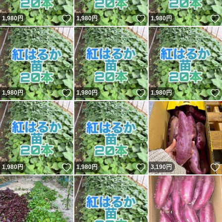
いいね！
いいね！
1,980
円
1,980
円
1,980
円
いいね！
いいね！
1,980
円
1,980
円
1,980
円
いいね！
いいね！
1,980
円
1,980
円
3,190
円