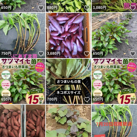
いいね！
いいね！
650
円
880
円
1,080
円
いいね！
いいね！
750
円
3,680
円
650
円
いいね！
いいね！
650
円
700
円
650
円