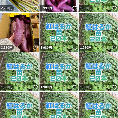
いいね！
いいね！
2,250
円
3,999
円
1,980
円
いいね！
いいね！
3,180
円
1,980
円
1,980
円
いいね！
いいね！
1,980
円
1,980
円
1,980
円