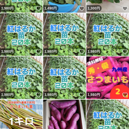
いいね！
いいね！
1,980
円
1,490
円
1,300
円
いいね！
いいね！
1,980
円
1,980
円
1,980
円
いいね！
いいね！
1,980
円
1,980
円
1,980
円