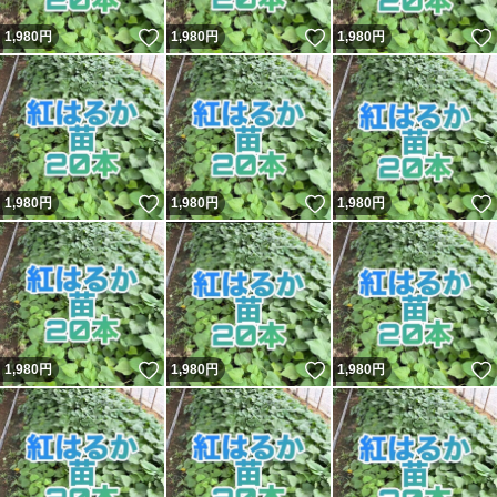
いいね！
いいね！
1,980
円
1,980
円
1,980
円
いいね！
いいね！
1,980
円
1,980
円
1,980
円
いいね！
いいね！
1,980
円
1,980
円
1,980
円