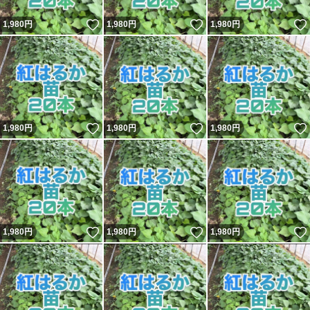
いいね！
いいね！
1,980
円
1,980
円
1,980
円
いいね！
いいね！
1,980
円
1,980
円
1,980
円
いいね！
いいね！
1,980
円
1,980
円
1,980
円