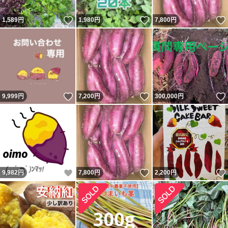
いいね！
いいね！
1,589
円
1,980
円
7,800
円
いいね！
いいね！
9,999
円
7,200
円
300,000
円
いいね！
いいね！
9,982
円
7,800
円
2,200
円