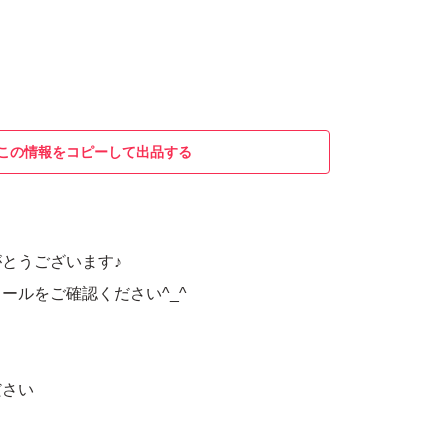
この情報をコピーして出品する
とうございます♪
ールをご確認ください^_^
ださい