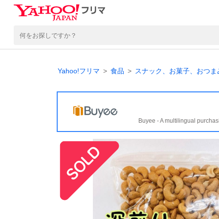
Yahoo!フリマ
食品
スナック、お菓子、おつま
Buyee - A multilingual purchas