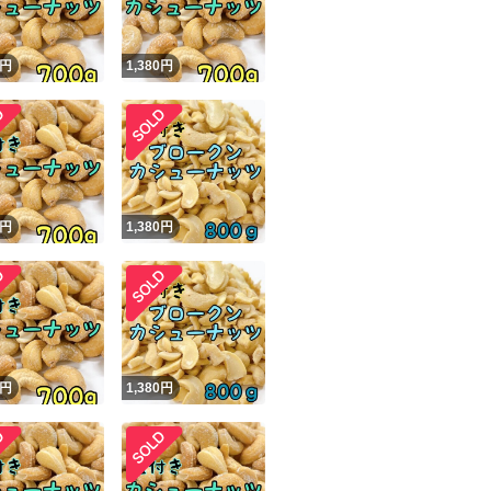
円
1,380
円
円
1,380
円
円
1,380
円