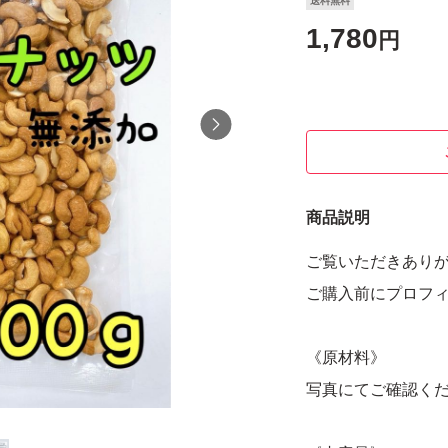
送料無料
1,780
円
商品説明
ご覧いただきありが
ご購入前にプロフィ
《原材料》
写真にてご確認く