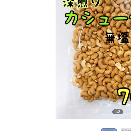
1
/
2