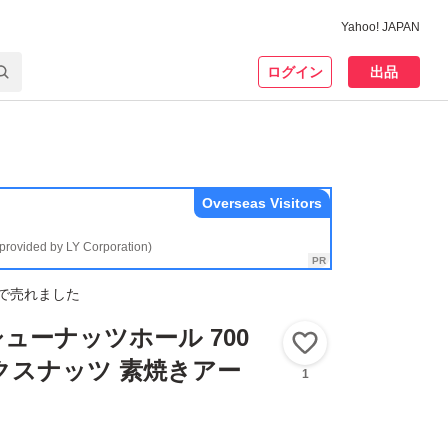
Yahoo! JAPAN
ログイン
出品
Overseas Visitors
(provided by LY Corporation)
で売れました
ューナッツホール 700
いいね！
クスナッツ 素焼きアー
1