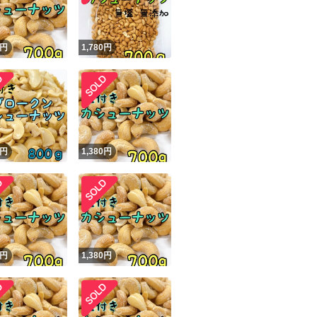
円
1,780
円
円
1,380
円
円
1,380
円